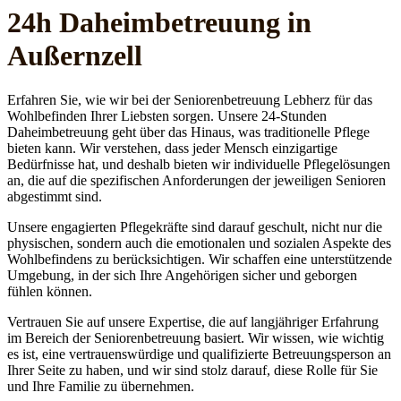
24h Daheim­betreuung in
Außernzell
Erfahren Sie, wie wir bei der Seniorenbetreuung Lebherz für das
Wohlbefinden Ihrer Liebsten sorgen. Unsere 24-Stunden
Daheimbetreuung geht über das Hinaus, was traditionelle Pflege
bieten kann. Wir verstehen, dass jeder Mensch einzigartige
Bedürfnisse hat, und deshalb bieten wir individuelle Pflegelösungen
an, die auf die spezifischen Anforderungen der jeweiligen Senioren
abgestimmt sind.
Unsere engagierten Pflegekräfte sind darauf geschult, nicht nur die
physischen, sondern auch die emotionalen und sozialen Aspekte des
Wohlbefindens zu berücksichtigen. Wir schaffen eine unterstützende
Umgebung, in der sich Ihre Angehörigen sicher und geborgen
fühlen können.
Vertrauen Sie auf unsere Expertise, die auf langjähriger Erfahrung
im Bereich der Seniorenbetreuung basiert. Wir wissen, wie wichtig
es ist, eine vertrauenswürdige und qualifizierte Betreuungsperson an
Ihrer Seite zu haben, und wir sind stolz darauf, diese Rolle für Sie
und Ihre Familie zu übernehmen.