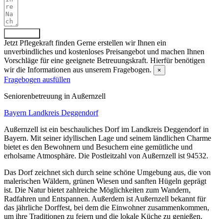
Absenden
Jetzt Pflegekraft finden
Gerne erstellen wir Ihnen ein
unverbindliches und kostenloses Preisangebot und machen Ihnen
Vorschläge für eine geeignete Betreuungskraft. Hierfür benötigen
wir die Informationen aus unserem Fragebogen.
×
Fragebogen ausfüllen
Senioren­betreuung in Außernzell
Bayern
Landkreis Deggendorf
Außernzell ist ein beschauliches Dorf im Landkreis Deggendorf in
Bayern. Mit seiner idyllischen Lage und seinem ländlichen Charme
bietet es den Bewohnern und Besuchern eine gemütliche und
erholsame Atmosphäre. Die Postleitzahl von Außernzell ist 94532.
Das Dorf zeichnet sich durch seine schöne Umgebung aus, die von
malerischen Wäldern, grünen Wiesen und sanften Hügeln geprägt
ist. Die Natur bietet zahlreiche Möglichkeiten zum Wandern,
Radfahren und Entspannen. Außerdem ist Außernzell bekannt für
das jährliche Dorffest, bei dem die Einwohner zusammenkommen,
um ihre Traditionen zu feiern und die lokale Küche zu genießen.