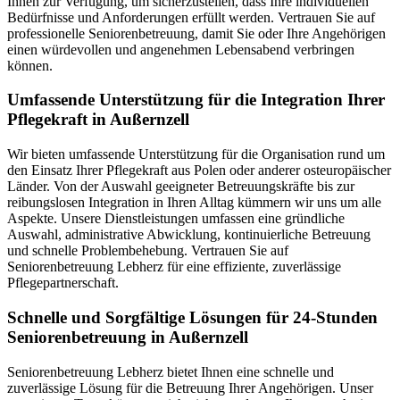
Ihnen zur Verfügung, um sicherzustellen, dass Ihre individuellen
Bedürfnisse und Anforderungen erfüllt werden. Vertrauen Sie auf
professionelle Seniorenbetreuung, damit Sie oder Ihre Angehörigen
einen würdevollen und angenehmen Lebensabend verbringen
können.
Umfassende Unterstützung für die Integration Ihrer
Pflegekraft in Außernzell
Wir bieten umfassende Unterstützung für die Organisation rund um
den Einsatz Ihrer Pflegekraft aus Polen oder anderer osteuropäischer
Länder. Von der Auswahl geeigneter Betreuungskräfte bis zur
reibungslosen Integration in Ihren Alltag kümmern wir uns um alle
Aspekte. Unsere Dienstleistungen umfassen eine gründliche
Auswahl, administrative Abwicklung, kontinuierliche Betreuung
und schnelle Problembehebung. Vertrauen Sie auf
Seniorenbetreuung Lebherz für eine effiziente, zuverlässige
Pflegepartnerschaft.
Schnelle und Sorgfältige Lösungen für 24-Stunden
Seniorenbetreuung in Außernzell
Seniorenbetreuung Lebherz bietet Ihnen eine schnelle und
zuverlässige Lösung für die Betreuung Ihrer Angehörigen. Unser