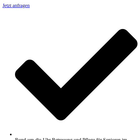
Jetzt anfragen
Rund-um-die-Uhr Betreuung und Pflege für Senioren im