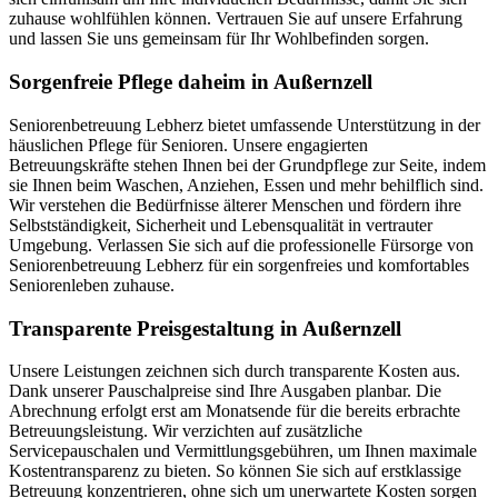
zuhause wohlfühlen können. Vertrauen Sie auf unsere Erfahrung
und lassen Sie uns gemeinsam für Ihr Wohlbefinden sorgen.
Sorgenfreie Pflege daheim in Außernzell
Seniorenbetreuung Lebherz bietet umfassende Unterstützung in der
häuslichen Pflege für Senioren. Unsere engagierten
Betreuungskräfte stehen Ihnen bei der Grundpflege zur Seite, indem
sie Ihnen beim Waschen, Anziehen, Essen und mehr behilflich sind.
Wir verstehen die Bedürfnisse älterer Menschen und fördern ihre
Selbstständigkeit, Sicherheit und Lebensqualität in vertrauter
Umgebung. Verlassen Sie sich auf die professionelle Fürsorge von
Seniorenbetreuung Lebherz für ein sorgenfreies und komfortables
Seniorenleben zuhause.
Transparente Preisgestaltung in Außernzell
Unsere Leistungen zeichnen sich durch transparente Kosten aus.
Dank unserer Pauschalpreise sind Ihre Ausgaben planbar. Die
Abrechnung erfolgt erst am Monatsende für die bereits erbrachte
Betreuungsleistung. Wir verzichten auf zusätzliche
Servicepauschalen und Vermittlungsgebühren, um Ihnen maximale
Kostentransparenz zu bieten. So können Sie sich auf erstklassige
Betreuung konzentrieren, ohne sich um unerwartete Kosten sorgen