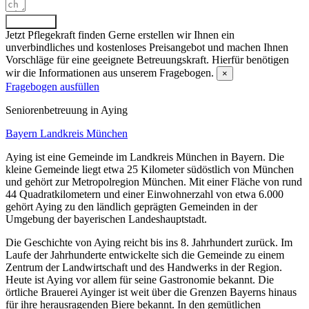
Absenden
Jetzt Pflegekraft finden
Gerne erstellen wir Ihnen ein
unverbindliches und kostenloses Preisangebot und machen Ihnen
Vorschläge für eine geeignete Betreuungskraft. Hierfür benötigen
wir die Informationen aus unserem Fragebogen.
×
Fragebogen ausfüllen
Senioren­betreuung in Aying
Bayern
Landkreis München
Aying ist eine Gemeinde im Landkreis München in Bayern. Die
kleine Gemeinde liegt etwa 25 Kilometer südöstlich von München
und gehört zur Metropolregion München. Mit einer Fläche von rund
44 Quadratkilometern und einer Einwohnerzahl von etwa 6.000
gehört Aying zu den ländlich geprägten Gemeinden in der
Umgebung der bayerischen Landeshauptstadt.
Die Geschichte von Aying reicht bis ins 8. Jahrhundert zurück. Im
Laufe der Jahrhunderte entwickelte sich die Gemeinde zu einem
Zentrum der Landwirtschaft und des Handwerks in der Region.
Heute ist Aying vor allem für seine Gastronomie bekannt. Die
örtliche Brauerei Ayinger ist weit über die Grenzen Bayerns hinaus
für ihre herausragenden Biere bekannt. In den gemütlichen