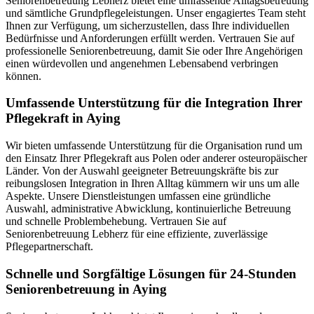
Seniorenbetreuung Lebherz bietet eine umfassende Alltagsbetreuung
und sämtliche Grundpflegeleistungen. Unser engagiertes Team steht
Ihnen zur Verfügung, um sicherzustellen, dass Ihre individuellen
Bedürfnisse und Anforderungen erfüllt werden. Vertrauen Sie auf
professionelle Seniorenbetreuung, damit Sie oder Ihre Angehörigen
einen würdevollen und angenehmen Lebensabend verbringen
können.
Umfassende Unterstützung für die Integration Ihrer
Pflegekraft in Aying
Wir bieten umfassende Unterstützung für die Organisation rund um
den Einsatz Ihrer Pflegekraft aus Polen oder anderer osteuropäischer
Länder. Von der Auswahl geeigneter Betreuungskräfte bis zur
reibungslosen Integration in Ihren Alltag kümmern wir uns um alle
Aspekte. Unsere Dienstleistungen umfassen eine gründliche
Auswahl, administrative Abwicklung, kontinuierliche Betreuung
und schnelle Problembehebung. Vertrauen Sie auf
Seniorenbetreuung Lebherz für eine effiziente, zuverlässige
Pflegepartnerschaft.
Schnelle und Sorgfältige Lösungen für 24-Stunden
Seniorenbetreuung in Aying