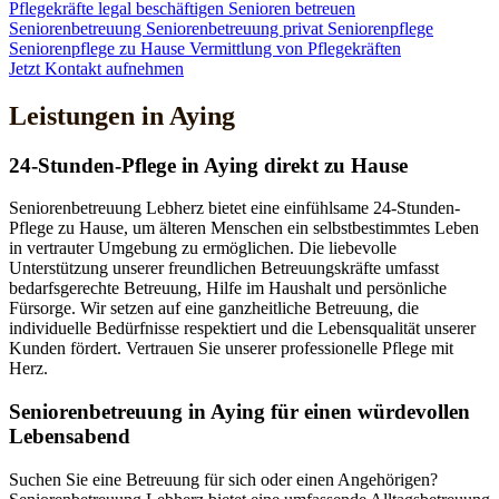
Pflegekräfte legal beschäftigen
Senioren betreuen
Seniorenbetreuung
Seniorenbetreuung privat
Seniorenpflege
Seniorenpflege zu Hause
Vermittlung von Pflegekräften
Jetzt Kontakt aufnehmen
Leistungen in Aying
24-Stunden-Pflege in Aying direkt zu Hause
Seniorenbetreuung Lebherz bietet eine einfühlsame 24-Stunden-
Pflege zu Hause, um älteren Menschen ein selbstbestimmtes Leben
in vertrauter Umgebung zu ermöglichen. Die liebevolle
Unterstützung unserer freundlichen Betreuungskräfte umfasst
bedarfsgerechte Betreuung, Hilfe im Haushalt und persönliche
Fürsorge. Wir setzen auf eine ganzheitliche Betreuung, die
individuelle Bedürfnisse respektiert und die Lebensqualität unserer
Kunden fördert. Vertrauen Sie unserer professionelle Pflege mit
Herz.
Senioren­betreuung in Aying für einen würdevollen
Lebensabend
Suchen Sie eine Betreuung für sich oder einen Angehörigen?