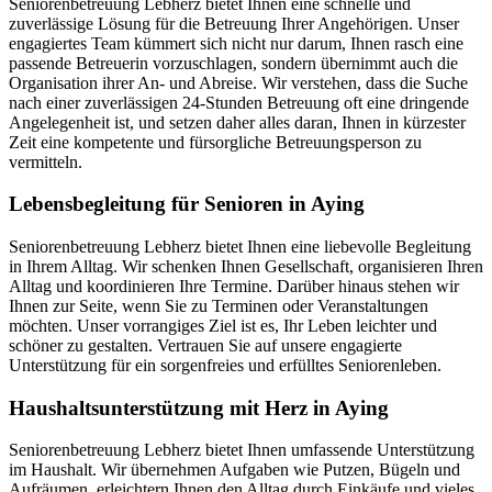
Seniorenbetreuung Lebherz bietet Ihnen eine schnelle und
zuverlässige Lösung für die Betreuung Ihrer Angehörigen. Unser
engagiertes Team kümmert sich nicht nur darum, Ihnen rasch eine
passende Betreuerin vorzuschlagen, sondern übernimmt auch die
Organisation ihrer An- und Abreise. Wir verstehen, dass die Suche
nach einer zuverlässigen 24-Stunden Betreuung oft eine dringende
Angelegenheit ist, und setzen daher alles daran, Ihnen in kürzester
Zeit eine kompetente und fürsorgliche Betreuungsperson zu
vermitteln.
Lebensbegleitung für Senioren in Aying
Seniorenbetreuung Lebherz bietet Ihnen eine liebevolle Begleitung
in Ihrem Alltag. Wir schenken Ihnen Gesellschaft, organisieren Ihren
Alltag und koordinieren Ihre Termine. Darüber hinaus stehen wir
Ihnen zur Seite, wenn Sie zu Terminen oder Veranstaltungen
möchten. Unser vorrangiges Ziel ist es, Ihr Leben leichter und
schöner zu gestalten. Vertrauen Sie auf unsere engagierte
Unterstützung für ein sorgenfreies und erfülltes Seniorenleben.
Haushalts­unterstützung mit Herz in Aying
Seniorenbetreuung Lebherz bietet Ihnen umfassende Unterstützung
im Haushalt. Wir übernehmen Aufgaben wie Putzen, Bügeln und
Aufräumen, erleichtern Ihnen den Alltag durch Einkäufe und vieles