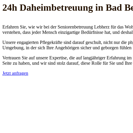
24h Daheim­betreuung in Bad B
Erfahren Sie, wie wir bei der Seniorenbetreuung Lebherz für das Woh
verstehen, dass jeder Mensch einzigartige Bedürfnisse hat, und deshal
Unsere engagierten Pflegekräfte sind darauf geschult, nicht nur die 
Umgebung, in der sich Ihre Angehörigen sicher und geborgen fühlen
Vertrauen Sie auf unsere Expertise, die auf langjähriger Erfahrung im
Seite zu haben, und wir sind stolz darauf, diese Rolle für Sie und Ih
Jetzt anfragen