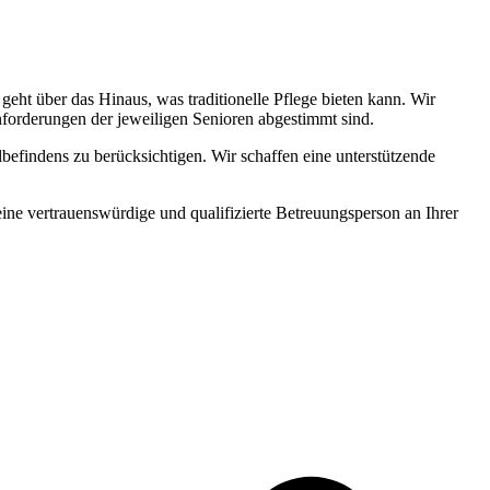
ht über das Hinaus, was traditionelle Pflege bieten kann. Wir
Anforderungen der jeweiligen Senioren abgestimmt sind.
befindens zu berücksichtigen. Wir schaffen eine unterstützende
 eine vertrauenswürdige und qualifizierte Betreuungsperson an Ihrer