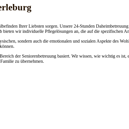
erleburg
lbefinden Ihrer Liebsten sorgen. Unsere 24-Stunden Daheimbetreuung ge
b bieten wir individuelle Pflegelösungen an, die auf die spezifischen 
physischen, sondern auch die emotionalen und sozialen Aspekte des Wohl
 können.
 Bereich der Seniorenbetreuung basiert. Wir wissen, wie wichtig es ist,
re Familie zu übernehmen.