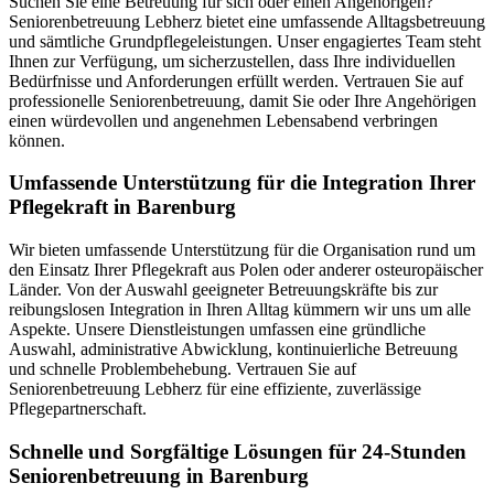
Suchen Sie eine Betreuung für sich oder einen Angehörigen?
Seniorenbetreuung Lebherz bietet eine umfassende Alltagsbetreuung
und sämtliche Grundpflegeleistungen. Unser engagiertes Team steht
Ihnen zur Verfügung, um sicherzustellen, dass Ihre individuellen
Bedürfnisse und Anforderungen erfüllt werden. Vertrauen Sie auf
professionelle Seniorenbetreuung, damit Sie oder Ihre Angehörigen
einen würdevollen und angenehmen Lebensabend verbringen
können.
Umfassende Unterstützung für die Integration Ihrer
Pflegekraft in Barenburg
Wir bieten umfassende Unterstützung für die Organisation rund um
den Einsatz Ihrer Pflegekraft aus Polen oder anderer osteuropäischer
Länder. Von der Auswahl geeigneter Betreuungskräfte bis zur
reibungslosen Integration in Ihren Alltag kümmern wir uns um alle
Aspekte. Unsere Dienstleistungen umfassen eine gründliche
Auswahl, administrative Abwicklung, kontinuierliche Betreuung
und schnelle Problembehebung. Vertrauen Sie auf
Seniorenbetreuung Lebherz für eine effiziente, zuverlässige
Pflegepartnerschaft.
Schnelle und Sorgfältige Lösungen für 24-Stunden
Seniorenbetreuung in Barenburg