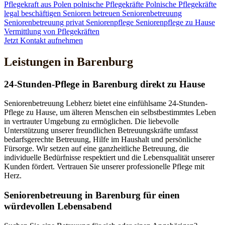
Pflegekraft aus Polen
polnische Pflegekräfte
Polnische Pflegekräfte
legal beschäftigen
Senioren betreuen
Seniorenbetreuung
Seniorenbetreuung privat
Seniorenpflege
Seniorenpflege zu Hause
Vermittlung von Pflegekräften
Jetzt Kontakt aufnehmen
Leistungen in Barenburg
24-Stunden-Pflege in Barenburg direkt zu Hause
Seniorenbetreuung Lebherz bietet eine einfühlsame 24-Stunden-
Pflege zu Hause, um älteren Menschen ein selbstbestimmtes Leben
in vertrauter Umgebung zu ermöglichen. Die liebevolle
Unterstützung unserer freundlichen Betreuungskräfte umfasst
bedarfsgerechte Betreuung, Hilfe im Haushalt und persönliche
Fürsorge. Wir setzen auf eine ganzheitliche Betreuung, die
individuelle Bedürfnisse respektiert und die Lebensqualität unserer
Kunden fördert. Vertrauen Sie unserer professionelle Pflege mit
Herz.
Senioren­betreuung in Barenburg für einen
würdevollen Lebensabend