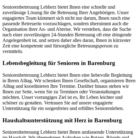
Seniorenbetreuung Lebherz bietet Ihnen eine schnelle und
zuverlässige Lösung für die Betreuung Ihrer Angehörigen. Unser
engagiertes Team kümmert sich nicht nur darum, Ihnen rasch eine
passende Betreuerin vorzuschlagen, sondern übernimmt auch die
Organisation ihrer An- und Abreise. Wir verstehen, dass die Suche
nach einer zuverlässigen 24-Stunden Betreuung oft eine dringende
Angelegenheit ist, und setzen daher alles daran, Ihnen in kürzester
Zeit eine kompetente und fürsorgliche Betreuungsperson zu
vermitteln.
Lebensbegleitung für Senioren in Barenburg
Seniorenbetreuung Lebherz bietet Ihnen eine liebevolle Begleitung
in Ihrem Alltag. Wir schenken Ihnen Gesellschaft, organisieren Ihren
Alltag und koordinieren Ihre Termine. Darüber hinaus stehen wir
Ihnen zur Seite, wenn Sie zu Terminen oder Veranstaltungen
möchten. Unser vorrangiges Ziel ist es, Ihr Leben leichter und
schöner zu gestalten. Vertrauen Sie auf unsere engagierte
Unterstützung für ein sorgenfreies und erfülltes Seniorenleben.
Haushalts­unterstützung mit Herz in Barenburg
Seniorenbetreuung Lebherz bietet Ihnen umfassende Unterstützung
im Haushalt. Wir übernehmen Aufgaben wie Putzen, Bügeln und