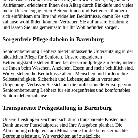
Aufräumen, erleichtern Ihnen den Alltag durch Einkäufe und vieles
mehr. Unsere engagierten Betreuerinnen und Betreuer kümmern
sich einfühlsam um Ihre individuellen Bedürfnisse, damit Sie sich
zuhause wohlfühlen können. Vertrauen Sie auf unsere Erfahrung
und lassen Sie uns gemeinsam für Ihr Wohlbefinden sorgen.
Sorgenfreie Pflege daheim in Barenburg
Seniorenbetreuung Lebherz bietet umfassende Unterstützung in der
häuslichen Pflege für Senioren. Unsere engagierten
Betreuungskräfte stehen Ihnen bei der Grundpflege zur Seite, indem
sie Ihnen beim Waschen, Anziehen, Essen und mehr behilflich sind.
Wir verstehen die Bedürfnisse älterer Menschen und fördern ihre
Selbstständigkeit, Sicherheit und Lebensqualität in vertrauter
Umgebung. Verlassen Sie sich auf die professionelle Fürsorge von
Seniorenbetreuung Lebherz für ein sorgenfreies und komfortables
Seniorenleben zuhause.
Transparente Preisgestaltung in Barenburg
Unsere Leistungen zeichnen sich durch transparente Kosten aus.
Dank unserer Pauschalpreise sind Ihre Ausgaben planbar. Die
Abrechnung erfolgt erst am Monatsende für die bereits erbrachte
Betreuungsleistung. Wir verzichten auf zusätzliche