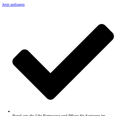
Jetzt anfragen
Rund-um-die-Uhr Betreuung und Pflege für Senioren im