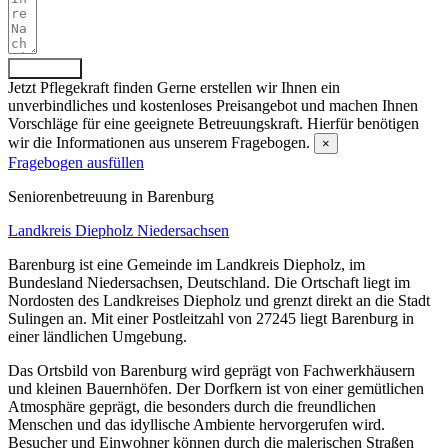
Absenden
Jetzt Pflegekraft finden
Gerne erstellen wir Ihnen ein
unverbindliches und kostenloses Preisangebot und machen Ihnen
Vorschläge für eine geeignete Betreuungskraft. Hierfür benötigen
wir die Informationen aus unserem Fragebogen.
×
Fragebogen ausfüllen
Senioren­betreuung in Barenburg
Landkreis Diepholz
Niedersachsen
Barenburg ist eine Gemeinde im Landkreis Diepholz, im
Bundesland Niedersachsen, Deutschland. Die Ortschaft liegt im
Nordosten des Landkreises Diepholz und grenzt direkt an die Stadt
Sulingen an. Mit einer Postleitzahl von 27245 liegt Barenburg in
einer ländlichen Umgebung.
Das Ortsbild von Barenburg wird geprägt von Fachwerkhäusern
und kleinen Bauernhöfen. Der Dorfkern ist von einer gemütlichen
Atmosphäre geprägt, die besonders durch die freundlichen
Menschen und das idyllische Ambiente hervorgerufen wird.
Besucher und Einwohner können durch die malerischen Straßen