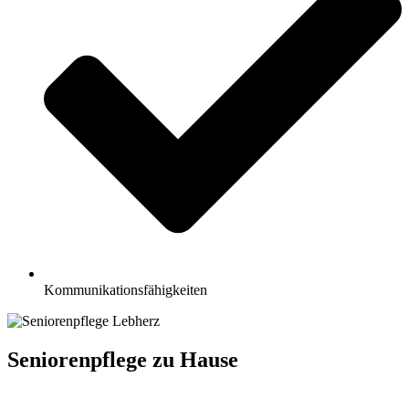
Kommunikationsfähigkeiten
Seniorenpflege zu Hause