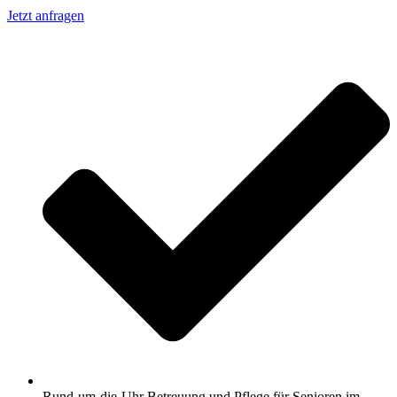
Jetzt anfragen
Rund-um-die-Uhr Betreuung und Pflege für Senioren im