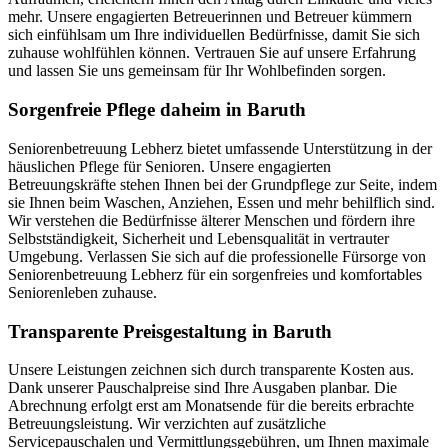
mehr. Unsere engagierten Betreuerinnen und Betreuer kümmern
sich einfühlsam um Ihre individuellen Bedürfnisse, damit Sie sich
zuhause wohlfühlen können. Vertrauen Sie auf unsere Erfahrung
und lassen Sie uns gemeinsam für Ihr Wohlbefinden sorgen.
Sorgenfreie Pflege daheim in Baruth
Seniorenbetreuung Lebherz bietet umfassende Unterstützung in der
häuslichen Pflege für Senioren. Unsere engagierten
Betreuungskräfte stehen Ihnen bei der Grundpflege zur Seite, indem
sie Ihnen beim Waschen, Anziehen, Essen und mehr behilflich sind.
Wir verstehen die Bedürfnisse älterer Menschen und fördern ihre
Selbstständigkeit, Sicherheit und Lebensqualität in vertrauter
Umgebung. Verlassen Sie sich auf die professionelle Fürsorge von
Seniorenbetreuung Lebherz für ein sorgenfreies und komfortables
Seniorenleben zuhause.
Transparente Preisgestaltung in Baruth
Unsere Leistungen zeichnen sich durch transparente Kosten aus.
Dank unserer Pauschalpreise sind Ihre Ausgaben planbar. Die
Abrechnung erfolgt erst am Monatsende für die bereits erbrachte
Betreuungsleistung. Wir verzichten auf zusätzliche
Servicepauschalen und Vermittlungsgebühren, um Ihnen maximale