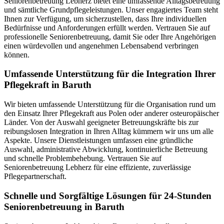
Seniorenbetreuung Lebherz bietet eine umfassende Alltagsbetreuung
und sämtliche Grundpflegeleistungen. Unser engagiertes Team steht
Ihnen zur Verfügung, um sicherzustellen, dass Ihre individuellen
Bedürfnisse und Anforderungen erfüllt werden. Vertrauen Sie auf
professionelle Seniorenbetreuung, damit Sie oder Ihre Angehörigen
einen würdevollen und angenehmen Lebensabend verbringen
können.
Umfassende Unterstützung für die Integration Ihrer
Pflegekraft in Baruth
Wir bieten umfassende Unterstützung für die Organisation rund um
den Einsatz Ihrer Pflegekraft aus Polen oder anderer osteuropäischer
Länder. Von der Auswahl geeigneter Betreuungskräfte bis zur
reibungslosen Integration in Ihren Alltag kümmern wir uns um alle
Aspekte. Unsere Dienstleistungen umfassen eine gründliche
Auswahl, administrative Abwicklung, kontinuierliche Betreuung
und schnelle Problembehebung. Vertrauen Sie auf
Seniorenbetreuung Lebherz für eine effiziente, zuverlässige
Pflegepartnerschaft.
Schnelle und Sorgfältige Lösungen für 24-Stunden
Seniorenbetreuung in Baruth