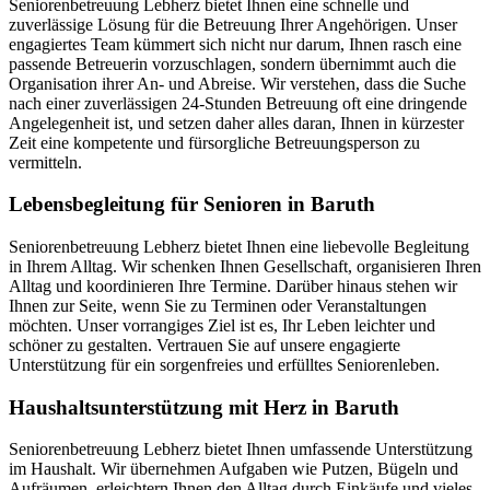
Seniorenbetreuung Lebherz bietet Ihnen eine schnelle und
zuverlässige Lösung für die Betreuung Ihrer Angehörigen. Unser
engagiertes Team kümmert sich nicht nur darum, Ihnen rasch eine
passende Betreuerin vorzuschlagen, sondern übernimmt auch die
Organisation ihrer An- und Abreise. Wir verstehen, dass die Suche
nach einer zuverlässigen 24-Stunden Betreuung oft eine dringende
Angelegenheit ist, und setzen daher alles daran, Ihnen in kürzester
Zeit eine kompetente und fürsorgliche Betreuungsperson zu
vermitteln.
Lebensbegleitung für Senioren in Baruth
Seniorenbetreuung Lebherz bietet Ihnen eine liebevolle Begleitung
in Ihrem Alltag. Wir schenken Ihnen Gesellschaft, organisieren Ihren
Alltag und koordinieren Ihre Termine. Darüber hinaus stehen wir
Ihnen zur Seite, wenn Sie zu Terminen oder Veranstaltungen
möchten. Unser vorrangiges Ziel ist es, Ihr Leben leichter und
schöner zu gestalten. Vertrauen Sie auf unsere engagierte
Unterstützung für ein sorgenfreies und erfülltes Seniorenleben.
Haushalts­unterstützung mit Herz in Baruth
Seniorenbetreuung Lebherz bietet Ihnen umfassende Unterstützung
im Haushalt. Wir übernehmen Aufgaben wie Putzen, Bügeln und
Aufräumen, erleichtern Ihnen den Alltag durch Einkäufe und vieles