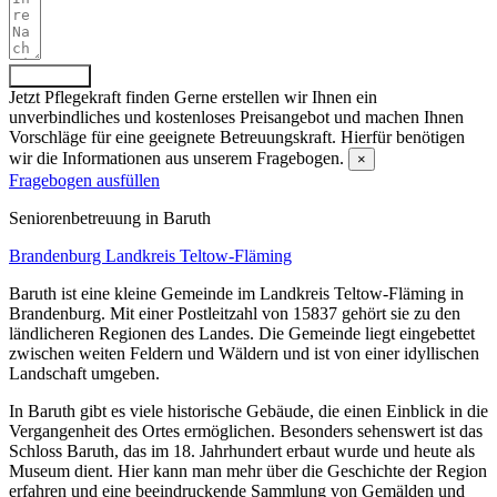
Absenden
Jetzt Pflegekraft finden
Gerne erstellen wir Ihnen ein
unverbindliches und kostenloses Preisangebot und machen Ihnen
Vorschläge für eine geeignete Betreuungskraft. Hierfür benötigen
wir die Informationen aus unserem Fragebogen.
×
Fragebogen ausfüllen
Senioren­betreuung in Baruth
Brandenburg
Landkreis Teltow-Fläming
Baruth ist eine kleine Gemeinde im Landkreis Teltow-Fläming in
Brandenburg. Mit einer Postleitzahl von 15837 gehört sie zu den
ländlicheren Regionen des Landes. Die Gemeinde liegt eingebettet
zwischen weiten Feldern und Wäldern und ist von einer idyllischen
Landschaft umgeben.
In Baruth gibt es viele historische Gebäude, die einen Einblick in die
Vergangenheit des Ortes ermöglichen. Besonders sehenswert ist das
Schloss Baruth, das im 18. Jahrhundert erbaut wurde und heute als
Museum dient. Hier kann man mehr über die Geschichte der Region
erfahren und eine beeindruckende Sammlung von Gemälden und