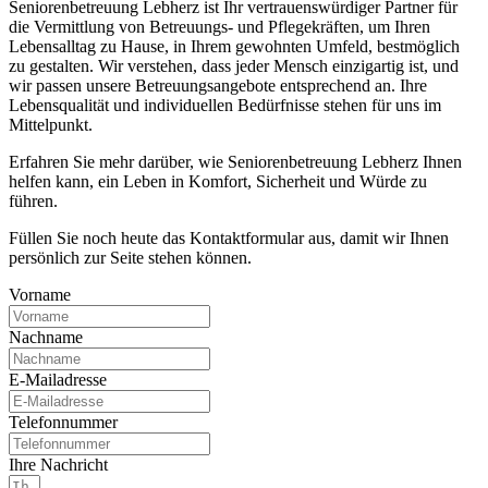
Seniorenbetreuung Lebherz ist Ihr vertrauenswürdiger Partner für
die Vermittlung von Betreuungs- und Pflegekräften, um Ihren
Lebensalltag zu Hause, in Ihrem gewohnten Umfeld, bestmöglich
zu gestalten. Wir verstehen, dass jeder Mensch einzigartig ist, und
wir passen unsere Betreuungsangebote entsprechend an. Ihre
Lebensqualität und individuellen Bedürfnisse stehen für uns im
Mittelpunkt.
Erfahren Sie mehr darüber, wie Seniorenbetreuung Lebherz Ihnen
helfen kann, ein Leben in Komfort, Sicherheit und Würde zu
führen.
Füllen Sie noch heute das Kontaktformular aus, damit wir Ihnen
persönlich zur Seite stehen können.
Vorname
Nachname
E-Mailadresse
Telefonnummer
Ihre Nachricht