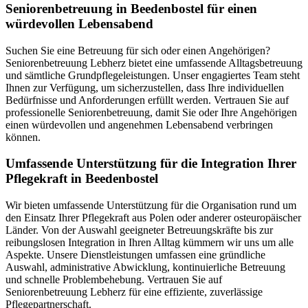
Senioren­betreuung in Beedenbostel für einen
würdevollen Lebensabend
Suchen Sie eine Betreuung für sich oder einen Angehörigen?
Seniorenbetreuung Lebherz bietet eine umfassende Alltagsbetreuung
und sämtliche Grundpflegeleistungen. Unser engagiertes Team steht
Ihnen zur Verfügung, um sicherzustellen, dass Ihre individuellen
Bedürfnisse und Anforderungen erfüllt werden. Vertrauen Sie auf
professionelle Seniorenbetreuung, damit Sie oder Ihre Angehörigen
einen würdevollen und angenehmen Lebensabend verbringen
können.
Umfassende Unterstützung für die Integration Ihrer
Pflegekraft in Beedenbostel
Wir bieten umfassende Unterstützung für die Organisation rund um
den Einsatz Ihrer Pflegekraft aus Polen oder anderer osteuropäischer
Länder. Von der Auswahl geeigneter Betreuungskräfte bis zur
reibungslosen Integration in Ihren Alltag kümmern wir uns um alle
Aspekte. Unsere Dienstleistungen umfassen eine gründliche
Auswahl, administrative Abwicklung, kontinuierliche Betreuung
und schnelle Problembehebung. Vertrauen Sie auf
Seniorenbetreuung Lebherz für eine effiziente, zuverlässige
Pflegepartnerschaft.