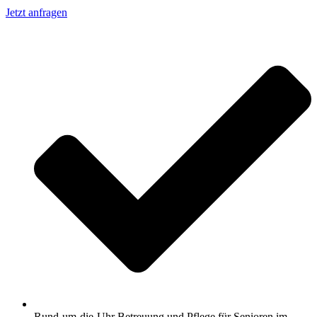
Jetzt anfragen
Rund-um-die-Uhr Betreuung und Pflege für Senioren im