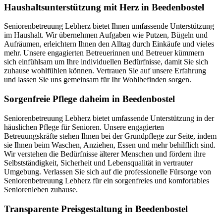
Haushalts­unterstützung mit Herz in Beedenbostel
Seniorenbetreuung Lebherz bietet Ihnen umfassende Unterstützung
im Haushalt. Wir übernehmen Aufgaben wie Putzen, Bügeln und
Aufräumen, erleichtern Ihnen den Alltag durch Einkäufe und vieles
mehr. Unsere engagierten Betreuerinnen und Betreuer kümmern
sich einfühlsam um Ihre individuellen Bedürfnisse, damit Sie sich
zuhause wohlfühlen können. Vertrauen Sie auf unsere Erfahrung
und lassen Sie uns gemeinsam für Ihr Wohlbefinden sorgen.
Sorgenfreie Pflege daheim in Beedenbostel
Seniorenbetreuung Lebherz bietet umfassende Unterstützung in der
häuslichen Pflege für Senioren. Unsere engagierten
Betreuungskräfte stehen Ihnen bei der Grundpflege zur Seite, indem
sie Ihnen beim Waschen, Anziehen, Essen und mehr behilflich sind.
Wir verstehen die Bedürfnisse älterer Menschen und fördern ihre
Selbstständigkeit, Sicherheit und Lebensqualität in vertrauter
Umgebung. Verlassen Sie sich auf die professionelle Fürsorge von
Seniorenbetreuung Lebherz für ein sorgenfreies und komfortables
Seniorenleben zuhause.
Transparente Preisgestaltung in Beedenbostel