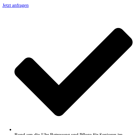
Jetzt anfragen
Rund-um-die-Uhr Betreuung und Pflege für Senioren im