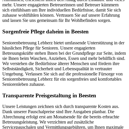
mehr. Unsere engagierten Betreuerinnen und Betreuer kümmern
sich einfühlsam um Ihre individuellen Bedürfnisse, damit Sie sich
zuhause wohlfühlen können. Vertrauen Sie auf unsere Erfahrung
und lassen Sie uns gemeinsam für Ihr Wohlbefinden sorgen.
Sorgenfreie Pflege daheim in Beesten
Seniorenbetreuung Lebherz bietet umfassende Unterstützung in der
häuslichen Pflege für Senioren. Unsere engagierten
Betreuungskräfte stehen Ihnen bei der Grundpflege zur Seite, indem
sie Ihnen beim Waschen, Anziehen, Essen und mehr behilflich sind.
Wir verstehen die Bedürfnisse älterer Menschen und fördern ihre
Selbstständigkeit, Sicherheit und Lebensqualität in vertrauter
Umgebung. Verlassen Sie sich auf die professionelle Fürsorge von
Seniorenbetreuung Lebherz für ein sorgenfreies und komfortables
Seniorenleben zuhause.
Transparente Preisgestaltung in Beesten
Unsere Leistungen zeichnen sich durch transparente Kosten aus.
Dank unserer Pauschalpreise sind Ihre Ausgaben planbar. Die
Abrechnung erfolgt erst am Monatsende für die bereits erbrachte
Betreuungsleistung. Wir verzichten auf zusätzliche
Servicepauschalen und Vermittlungsgebühren, um Ihnen maximale