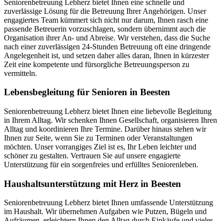
Seniorenbetreuung Lebherz bietet Ihnen eine schnelle und
zuverlässige Lösung für die Betreuung Ihrer Angehörigen. Unser
engagiertes Team kümmert sich nicht nur darum, Ihnen rasch eine
passende Betreuerin vorzuschlagen, sondern übernimmt auch die
Organisation ihrer An- und Abreise. Wir verstehen, dass die Suche
nach einer zuverlässigen 24-Stunden Betreuung oft eine dringende
Angelegenheit ist, und setzen daher alles daran, Ihnen in kürzester
Zeit eine kompetente und fürsorgliche Betreuungsperson zu
vermitteln.
Lebensbegleitung für Senioren in Beesten
Seniorenbetreuung Lebherz bietet Ihnen eine liebevolle Begleitung
in Ihrem Alltag. Wir schenken Ihnen Gesellschaft, organisieren Ihren
Alltag und koordinieren Ihre Termine. Darüber hinaus stehen wir
Ihnen zur Seite, wenn Sie zu Terminen oder Veranstaltungen
möchten. Unser vorrangiges Ziel ist es, Ihr Leben leichter und
schöner zu gestalten. Vertrauen Sie auf unsere engagierte
Unterstützung für ein sorgenfreies und erfülltes Seniorenleben.
Haushalts­unterstützung mit Herz in Beesten
Seniorenbetreuung Lebherz bietet Ihnen umfassende Unterstützung
im Haushalt. Wir übernehmen Aufgaben wie Putzen, Bügeln und
Aufräumen, erleichtern Ihnen den Alltag durch Einkäufe und vieles