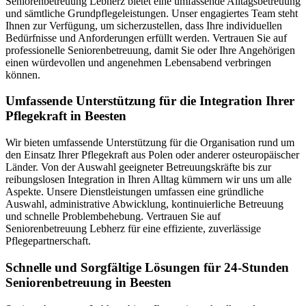
Seniorenbetreuung Lebherz bietet eine umfassende Alltagsbetreuung
und sämtliche Grundpflegeleistungen. Unser engagiertes Team steht
Ihnen zur Verfügung, um sicherzustellen, dass Ihre individuellen
Bedürfnisse und Anforderungen erfüllt werden. Vertrauen Sie auf
professionelle Seniorenbetreuung, damit Sie oder Ihre Angehörigen
einen würdevollen und angenehmen Lebensabend verbringen
können.
Umfassende Unterstützung für die Integration Ihrer
Pflegekraft in Beesten
Wir bieten umfassende Unterstützung für die Organisation rund um
den Einsatz Ihrer Pflegekraft aus Polen oder anderer osteuropäischer
Länder. Von der Auswahl geeigneter Betreuungskräfte bis zur
reibungslosen Integration in Ihren Alltag kümmern wir uns um alle
Aspekte. Unsere Dienstleistungen umfassen eine gründliche
Auswahl, administrative Abwicklung, kontinuierliche Betreuung
und schnelle Problembehebung. Vertrauen Sie auf
Seniorenbetreuung Lebherz für eine effiziente, zuverlässige
Pflegepartnerschaft.
Schnelle und Sorgfältige Lösungen für 24-Stunden
Seniorenbetreuung in Beesten