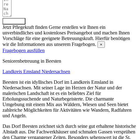
Absenden
Jetzt Pflegekraft finden
Gerne erstellen wir Ihnen ein
unverbindliches und kostenloses Preisangebot und machen Ihnen
Vorschläge für eine geeignete Betreuungskraft. Hierfür benötigen
wir die Informationen aus unserem Fragebogen.
×
Fragebogen ausfüllen
Senioren­betreuung in Beesten
Landkreis Emsland
Niedersachsen
Beesten ist ein idyllisches Dorf im Landkreis Emsland in
Niedersachsen. Mit seiner Lage im Herzen der Natur und der
malerischen Landschaft ist es ein beliebtes Ziel für
Erholungssuchende und Naturbegeisterte. Die charmante
Umgebung mit einem Mix aus Wäldern, Wiesen und Seen bietet
zahlreiche Möglichkeiten für Aktivitäten wie Wandern, Radfahren
und Angeln.
Das Dorf Beesten zeichnet sich durch seine gut erhaltene historische
Altstadt aus. Die Fachwerkhäuser und schmalen Gassen versprühen
den Charme vergangener Zeiten. Besonders sehenswert ist die St.