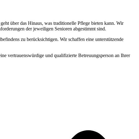
ht über das Hinaus, was traditionelle Pflege bieten kann. Wir
Anforderungen der jeweiligen Senioren abgestimmt sind.
befindens zu berücksichtigen. Wir schaffen eine unterstützende
 eine vertrauenswürdige und qualifizierte Betreuungsperson an Ihrer