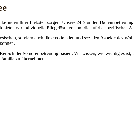
ee
lbefinden Ihrer Liebsten sorgen. Unsere 24-Stunden Daheimbetreuung ge
b bieten wir individuelle Pflegelösungen an, die auf die spezifischen 
physischen, sondern auch die emotionalen und sozialen Aspekte des Wohl
 können.
 Bereich der Seniorenbetreuung basiert. Wir wissen, wie wichtig es ist,
re Familie zu übernehmen.