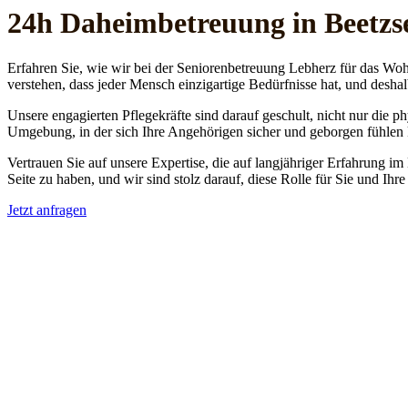
24h Daheim­betreuung in Beetzs
Erfahren Sie, wie wir bei der Seniorenbetreuung Lebherz für das Woh
verstehen, dass jeder Mensch einzigartige Bedürfnisse hat, und deshal
Unsere engagierten Pflegekräfte sind darauf geschult, nicht nur die 
Umgebung, in der sich Ihre Angehörigen sicher und geborgen fühlen
Vertrauen Sie auf unsere Expertise, die auf langjähriger Erfahrung im
Seite zu haben, und wir sind stolz darauf, diese Rolle für Sie und Ih
Jetzt anfragen