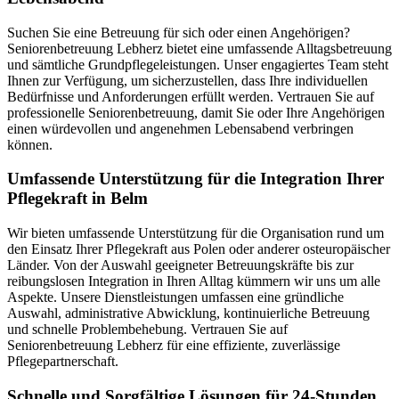
Suchen Sie eine Betreuung für sich oder einen Angehörigen?
Seniorenbetreuung Lebherz bietet eine umfassende Alltagsbetreuung
und sämtliche Grundpflegeleistungen. Unser engagiertes Team steht
Ihnen zur Verfügung, um sicherzustellen, dass Ihre individuellen
Bedürfnisse und Anforderungen erfüllt werden. Vertrauen Sie auf
professionelle Seniorenbetreuung, damit Sie oder Ihre Angehörigen
einen würdevollen und angenehmen Lebensabend verbringen
können.
Umfassende Unterstützung für die Integration Ihrer
Pflegekraft in Belm
Wir bieten umfassende Unterstützung für die Organisation rund um
den Einsatz Ihrer Pflegekraft aus Polen oder anderer osteuropäischer
Länder. Von der Auswahl geeigneter Betreuungskräfte bis zur
reibungslosen Integration in Ihren Alltag kümmern wir uns um alle
Aspekte. Unsere Dienstleistungen umfassen eine gründliche
Auswahl, administrative Abwicklung, kontinuierliche Betreuung
und schnelle Problembehebung. Vertrauen Sie auf
Seniorenbetreuung Lebherz für eine effiziente, zuverlässige
Pflegepartnerschaft.
Schnelle und Sorgfältige Lösungen für 24-Stunden