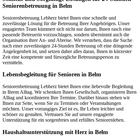
Seniorenbetreuung in Belm
Seniorenbetreuung Lebherz bietet Ihnen eine schnelle und
zuverlässige Lösung für die Betreuung Ihrer Angehörigen. Unser
engagiertes Team kümmert sich nicht nur darum, Ihnen rasch eine
passende Betreuerin vorzuschlagen, sondern übernimmt auch die
Organisation ihrer An- und Abreise. Wir verstehen, dass die Suche
nach einer zuverlässigen 24-Stunden Betreuung oft eine dringende
Angelegenheit ist, und setzen daher alles daran, Ihnen in kürzester
Zeit eine kompetente und fürsorgliche Betreuungsperson zu
vermitteln.
Lebensbegleitung für Senioren in Belm
Seniorenbetreuung Lebherz bietet Ihnen eine liebevolle Begleitung
in Ihrem Alltag. Wir schenken Ihnen Gesellschaft, organisieren Ihren
Alltag und koordinieren Ihre Termine. Darüber hinaus stehen wir
Ihnen zur Seite, wenn Sie zu Terminen oder Veranstaltungen
möchten. Unser vorrangiges Ziel ist es, Ihr Leben leichter und
schöner zu gestalten. Vertrauen Sie auf unsere engagierte
Unterstützung für ein sorgenfreies und erfülltes Seniorenleben.
Haushalts­unterstützung mit Herz in Belm