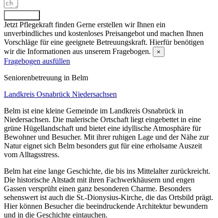
Absenden
Jetzt Pflegekraft finden
Gerne erstellen wir Ihnen ein
unverbindliches und kostenloses Preisangebot und machen Ihnen
Vorschläge für eine geeignete Betreuungskraft. Hierfür benötigen
wir die Informationen aus unserem Fragebogen.
×
Fragebogen ausfüllen
Senioren­betreuung in Belm
Landkreis Osnabrück
Niedersachsen
Belm ist eine kleine Gemeinde im Landkreis Osnabrück in
Niedersachsen. Die malerische Ortschaft liegt eingebettet in eine
grüne Hügellandschaft und bietet eine idyllische Atmosphäre für
Bewohner und Besucher. Mit ihrer ruhigen Lage und der Nähe zur
Natur eignet sich Belm besonders gut für eine erholsame Auszeit
vom Alltagsstress.
Belm hat eine lange Geschichte, die bis ins Mittelalter zurückreicht.
Die historische Altstadt mit ihren Fachwerkhäusern und engen
Gassen versprüht einen ganz besonderen Charme. Besonders
sehenswert ist auch die St.-Dionysius-Kirche, die das Ortsbild prägt.
Hier können Besucher die beeindruckende Architektur bewundern
und in die Geschichte eintauchen.