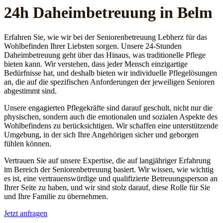
24h Daheim­betreuung in Belm
Erfahren Sie, wie wir bei der Seniorenbetreuung Lebherz für das
Wohlbefinden Ihrer Liebsten sorgen. Unsere 24-Stunden
Daheimbetreuung geht über das Hinaus, was traditionelle Pflege
bieten kann. Wir verstehen, dass jeder Mensch einzigartige
Bedürfnisse hat, und deshalb bieten wir individuelle Pflegelösungen
an, die auf die spezifischen Anforderungen der jeweiligen Senioren
abgestimmt sind.
Unsere engagierten Pflegekräfte sind darauf geschult, nicht nur die
physischen, sondern auch die emotionalen und sozialen Aspekte des
Wohlbefindens zu berücksichtigen. Wir schaffen eine unterstützende
Umgebung, in der sich Ihre Angehörigen sicher und geborgen
fühlen können.
Vertrauen Sie auf unsere Expertise, die auf langjähriger Erfahrung
im Bereich der Seniorenbetreuung basiert. Wir wissen, wie wichtig
es ist, eine vertrauenswürdige und qualifizierte Betreuungsperson an
Ihrer Seite zu haben, und wir sind stolz darauf, diese Rolle für Sie
und Ihre Familie zu übernehmen.
Jetzt anfragen