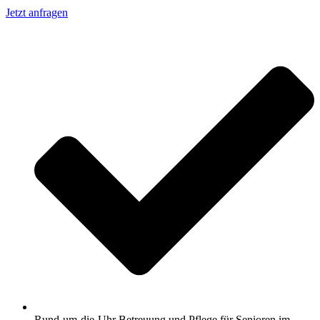
Jetzt anfragen
Rund-um-die-Uhr Betreuung und Pflege für Senioren im