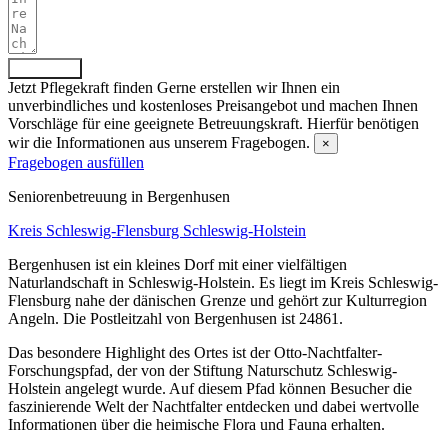
Absenden
Jetzt Pflegekraft finden
Gerne erstellen wir Ihnen ein
unverbindliches und kostenloses Preisangebot und machen Ihnen
Vorschläge für eine geeignete Betreuungskraft. Hierfür benötigen
wir die Informationen aus unserem Fragebogen.
×
Fragebogen ausfüllen
Senioren­betreuung in Bergenhusen
Kreis Schleswig-Flensburg
Schleswig-Holstein
Bergenhusen ist ein kleines Dorf mit einer vielfältigen
Naturlandschaft in Schleswig-Holstein. Es liegt im Kreis Schleswig-
Flensburg nahe der dänischen Grenze und gehört zur Kulturregion
Angeln. Die Postleitzahl von Bergenhusen ist 24861.
Das besondere Highlight des Ortes ist der Otto-Nachtfalter-
Forschungspfad, der von der Stiftung Naturschutz Schleswig-
Holstein angelegt wurde. Auf diesem Pfad können Besucher die
faszinierende Welt der Nachtfalter entdecken und dabei wertvolle
Informationen über die heimische Flora und Fauna erhalten.