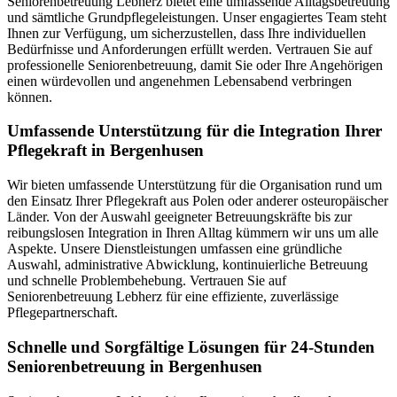
Seniorenbetreuung Lebherz bietet eine umfassende Alltagsbetreuung
und sämtliche Grundpflegeleistungen. Unser engagiertes Team steht
Ihnen zur Verfügung, um sicherzustellen, dass Ihre individuellen
Bedürfnisse und Anforderungen erfüllt werden. Vertrauen Sie auf
professionelle Seniorenbetreuung, damit Sie oder Ihre Angehörigen
einen würdevollen und angenehmen Lebensabend verbringen
können.
Umfassende Unterstützung für die Integration Ihrer
Pflegekraft in Bergenhusen
Wir bieten umfassende Unterstützung für die Organisation rund um
den Einsatz Ihrer Pflegekraft aus Polen oder anderer osteuropäischer
Länder. Von der Auswahl geeigneter Betreuungskräfte bis zur
reibungslosen Integration in Ihren Alltag kümmern wir uns um alle
Aspekte. Unsere Dienstleistungen umfassen eine gründliche
Auswahl, administrative Abwicklung, kontinuierliche Betreuung
und schnelle Problembehebung. Vertrauen Sie auf
Seniorenbetreuung Lebherz für eine effiziente, zuverlässige
Pflegepartnerschaft.
Schnelle und Sorgfältige Lösungen für 24-Stunden
Seniorenbetreuung in Bergenhusen