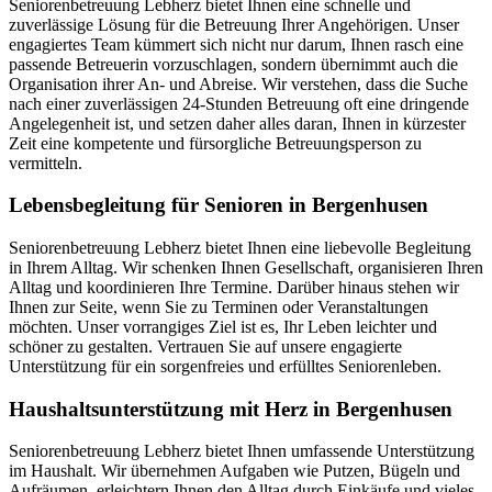
Seniorenbetreuung Lebherz bietet Ihnen eine schnelle und
zuverlässige Lösung für die Betreuung Ihrer Angehörigen. Unser
engagiertes Team kümmert sich nicht nur darum, Ihnen rasch eine
passende Betreuerin vorzuschlagen, sondern übernimmt auch die
Organisation ihrer An- und Abreise. Wir verstehen, dass die Suche
nach einer zuverlässigen 24-Stunden Betreuung oft eine dringende
Angelegenheit ist, und setzen daher alles daran, Ihnen in kürzester
Zeit eine kompetente und fürsorgliche Betreuungsperson zu
vermitteln.
Lebensbegleitung für Senioren in Bergenhusen
Seniorenbetreuung Lebherz bietet Ihnen eine liebevolle Begleitung
in Ihrem Alltag. Wir schenken Ihnen Gesellschaft, organisieren Ihren
Alltag und koordinieren Ihre Termine. Darüber hinaus stehen wir
Ihnen zur Seite, wenn Sie zu Terminen oder Veranstaltungen
möchten. Unser vorrangiges Ziel ist es, Ihr Leben leichter und
schöner zu gestalten. Vertrauen Sie auf unsere engagierte
Unterstützung für ein sorgenfreies und erfülltes Seniorenleben.
Haushalts­unterstützung mit Herz in Bergenhusen
Seniorenbetreuung Lebherz bietet Ihnen umfassende Unterstützung
im Haushalt. Wir übernehmen Aufgaben wie Putzen, Bügeln und
Aufräumen, erleichtern Ihnen den Alltag durch Einkäufe und vieles