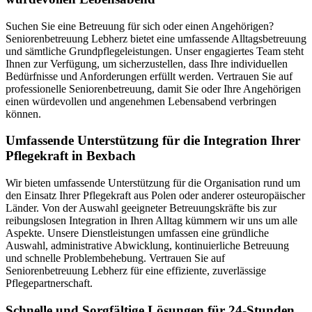
Suchen Sie eine Betreuung für sich oder einen Angehörigen?
Seniorenbetreuung Lebherz bietet eine umfassende Alltagsbetreuung
und sämtliche Grundpflegeleistungen. Unser engagiertes Team steht
Ihnen zur Verfügung, um sicherzustellen, dass Ihre individuellen
Bedürfnisse und Anforderungen erfüllt werden. Vertrauen Sie auf
professionelle Seniorenbetreuung, damit Sie oder Ihre Angehörigen
einen würdevollen und angenehmen Lebensabend verbringen
können.
Umfassende Unterstützung für die Integration Ihrer
Pflegekraft in Bexbach
Wir bieten umfassende Unterstützung für die Organisation rund um
den Einsatz Ihrer Pflegekraft aus Polen oder anderer osteuropäischer
Länder. Von der Auswahl geeigneter Betreuungskräfte bis zur
reibungslosen Integration in Ihren Alltag kümmern wir uns um alle
Aspekte. Unsere Dienstleistungen umfassen eine gründliche
Auswahl, administrative Abwicklung, kontinuierliche Betreuung
und schnelle Problembehebung. Vertrauen Sie auf
Seniorenbetreuung Lebherz für eine effiziente, zuverlässige
Pflegepartnerschaft.
Schnelle und Sorgfältige Lösungen für 24-Stunden