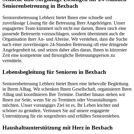
Seniorenbetreuung in Bexbach
Seniorenbetreuung Lebherz bietet Ihnen eine schnelle und
zuverlässige Lösung für die Betreuung Ihrer Angehörigen. Unser
engagiertes Team kümmert sich nicht nur darum, Ihnen rasch eine
passende Betreuerin vorzuschlagen, sondern übernimmt auch die
Organisation ihrer An- und Abreise. Wir verstehen, dass die Suche
nach einer zuverlässigen 24-Stunden Betreuung oft eine dringende
Angelegenheit ist, und setzen daher alles daran, Ihnen in kürzester
Zeit eine kompetente und fürsorgliche Betreuungsperson zu
vermitteln.
Lebensbegleitung für Senioren in Bexbach
Seniorenbetreuung Lebherz bietet Ihnen eine liebevolle Begleitung
in Ihrem Alltag. Wir schenken Ihnen Gesellschaft, organisieren Ihren
Alltag und koordinieren Ihre Termine. Darüber hinaus stehen wir
Ihnen zur Seite, wenn Sie zu Terminen oder Veranstaltungen
möchten. Unser vorrangiges Ziel ist es, Ihr Leben leichter und
schöner zu gestalten. Vertrauen Sie auf unsere engagierte
Unterstützung für ein sorgenfreies und erfülltes Seniorenleben.
Haushalts­unterstützung mit Herz in Bexbach