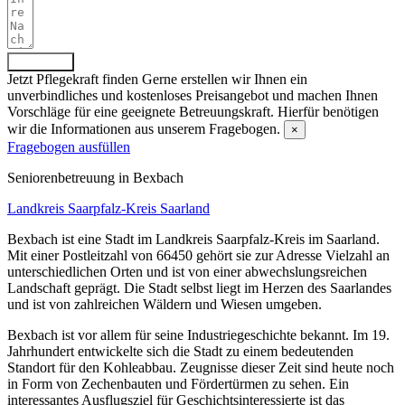
Absenden
Jetzt Pflegekraft finden
Gerne erstellen wir Ihnen ein
unverbindliches und kostenloses Preisangebot und machen Ihnen
Vorschläge für eine geeignete Betreuungskraft. Hierfür benötigen
wir die Informationen aus unserem Fragebogen.
×
Fragebogen ausfüllen
Senioren­betreuung in Bexbach
Landkreis Saarpfalz-Kreis
Saarland
Bexbach ist eine Stadt im Landkreis Saarpfalz-Kreis im Saarland.
Mit einer Postleitzahl von 66450 gehört sie zur Adresse Vielzahl an
unterschiedlichen Orten und ist von einer abwechslungsreichen
Landschaft geprägt. Die Stadt selbst liegt im Herzen des Saarlandes
und ist von zahlreichen Wäldern und Wiesen umgeben.
Bexbach ist vor allem für seine Industriegeschichte bekannt. Im 19.
Jahrhundert entwickelte sich die Stadt zu einem bedeutenden
Standort für den Kohleabbau. Zeugnisse dieser Zeit sind heute noch
in Form von Zechenbauten und Fördertürmen zu sehen. Ein
interessantes Ausflugsziel für Geschichtsinteressierte ist das