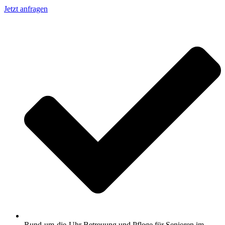
Jetzt anfragen
Rund-um-die-Uhr Betreuung und Pflege für Senioren im