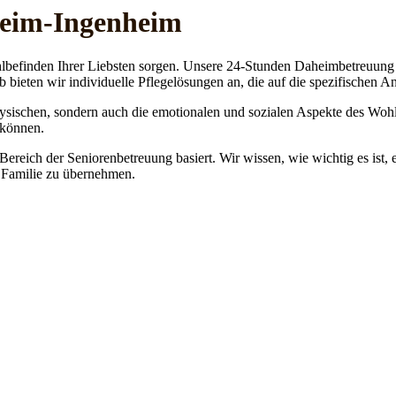
gheim-Ingenheim
lbefinden Ihrer Liebsten sorgen. Unsere 24-Stunden Daheimbetreuung ge
b bieten wir individuelle Pflegelösungen an, die auf die spezifischen 
physischen, sondern auch die emotionalen und sozialen Aspekte des Wohl
 können.
 Bereich der Seniorenbetreuung basiert. Wir wissen, wie wichtig es ist,
re Familie zu übernehmen.