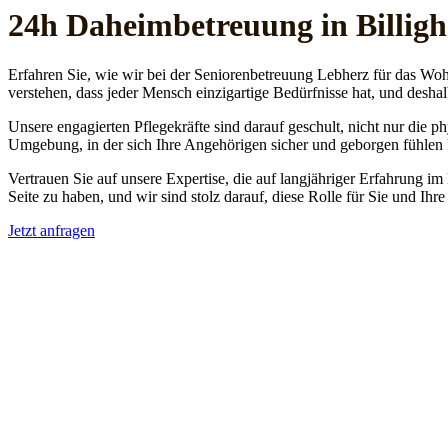
24h Daheim­betreuung in Billi
Erfahren Sie, wie wir bei der Seniorenbetreuung Lebherz für das Woh
verstehen, dass jeder Mensch einzigartige Bedürfnisse hat, und deshal
Unsere engagierten Pflegekräfte sind darauf geschult, nicht nur die 
Umgebung, in der sich Ihre Angehörigen sicher und geborgen fühlen
Vertrauen Sie auf unsere Expertise, die auf langjähriger Erfahrung im
Seite zu haben, und wir sind stolz darauf, diese Rolle für Sie und Ih
Jetzt anfragen