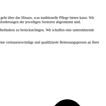
ht über das Hinaus, was traditionelle Pflege bieten kann. Wir
Anforderungen der jeweiligen Senioren abgestimmt sind.
befindens zu berücksichtigen. Wir schaffen eine unterstützende
 eine vertrauenswürdige und qualifizierte Betreuungsperson an Ihrer