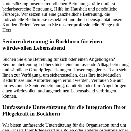
Unterstützung unserer freundlichen Betreuungskräfte umfasst
bedarfsgerechte Betreuung, Hilfe im Haushalt und persönliche
Fürsorge. Wir setzen auf eine ganzheitliche Betreuung, die
individuelle Bedürfnisse respektiert und die Lebensqualität unserer
Kunden fördert. Vertrauen Sie unserer professionelle Pflege mit
Herz.
Senioren­betreuung in Bockhorn für einen
würdevollen Lebensabend
Suchen Sie eine Betreuung für sich oder einen Angehörigen?
Seniorenbetreuung Lebherz bietet eine umfassende Alltagsbetreuung
und sämtliche Grundpflegeleistungen. Unser engagiertes Team steht
Ihnen zur Verfügung, um sicherzustellen, dass Ihre individuellen
Bedürfnisse und Anforderungen erfüllt werden. Vertrauen Sie auf
professionelle Seniorenbetreuung, damit Sie oder Ihre Angehörigen
einen würdevollen und angenehmen Lebensabend verbringen
können.
Umfassende Unterstützung für die Integration Ihrer
Pflegekraft in Bockhorn
Wir bieten umfassende Unterstützung für die Organisation rund um
den Einsatz Ihrer Pflegekraft aus Polen oder anderer osteuropäischer