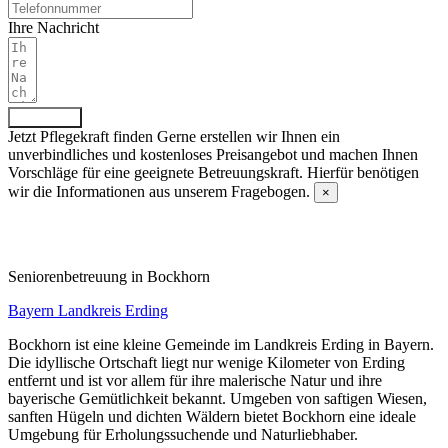
Ihre Nachricht
Absenden
Jetzt Pflegekraft finden
Gerne erstellen wir Ihnen ein
unverbindliches und kostenloses Preisangebot und machen Ihnen
Vorschläge für eine geeignete Betreuungskraft. Hierfür benötigen
wir die Informationen aus unserem Fragebogen.
×
Fragebogen ausfüllen
Senioren­betreuung in Bockhorn
Bayern
Landkreis Erding
Bockhorn ist eine kleine Gemeinde im Landkreis Erding in Bayern.
Die idyllische Ortschaft liegt nur wenige Kilometer von Erding
entfernt und ist vor allem für ihre malerische Natur und ihre
bayerische Gemütlichkeit bekannt. Umgeben von saftigen Wiesen,
sanften Hügeln und dichten Wäldern bietet Bockhorn eine ideale
Umgebung für Erholungssuchende und Naturliebhaber.