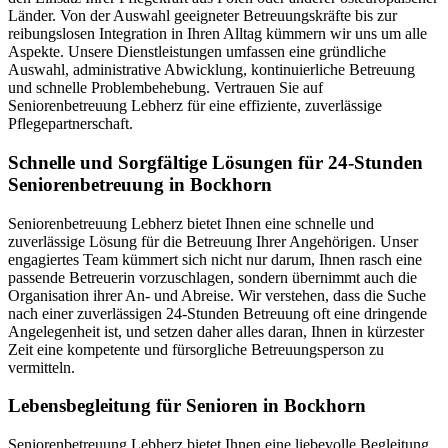
Länder. Von der Auswahl geeigneter Betreuungskräfte bis zur
reibungslosen Integration in Ihren Alltag kümmern wir uns um alle
Aspekte. Unsere Dienstleistungen umfassen eine gründliche
Auswahl, administrative Abwicklung, kontinuierliche Betreuung
und schnelle Problembehebung. Vertrauen Sie auf
Seniorenbetreuung Lebherz für eine effiziente, zuverlässige
Pflegepartnerschaft.
Schnelle und Sorgfältige Lösungen für 24-Stunden
Seniorenbetreuung in Bockhorn
Seniorenbetreuung Lebherz bietet Ihnen eine schnelle und
zuverlässige Lösung für die Betreuung Ihrer Angehörigen. Unser
engagiertes Team kümmert sich nicht nur darum, Ihnen rasch eine
passende Betreuerin vorzuschlagen, sondern übernimmt auch die
Organisation ihrer An- und Abreise. Wir verstehen, dass die Suche
nach einer zuverlässigen 24-Stunden Betreuung oft eine dringende
Angelegenheit ist, und setzen daher alles daran, Ihnen in kürzester
Zeit eine kompetente und fürsorgliche Betreuungsperson zu
vermitteln.
Lebensbegleitung für Senioren in Bockhorn
Seniorenbetreuung Lebherz bietet Ihnen eine liebevolle Begleitung