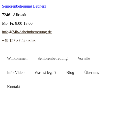
Seniorenbetreuung Lebherz
72461 Albstadt
Mo.-Fr. 8:00-18:00
info@24h-daheimbetreuung.de
+49 157 37 52 08 93
Willkommen
Seniorenbetreuung
Vorteile
Info-Video
Was ist legal?
Blog
Über uns
Kontakt
Jetzt Pflegekraft finden