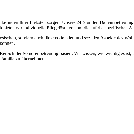
lbefinden Ihrer Liebsten sorgen. Unsere 24-Stunden Daheimbetreuung ge
b bieten wir individuelle Pflegelösungen an, die auf die spezifischen 
physischen, sondern auch die emotionalen und sozialen Aspekte des Wohl
 können.
 Bereich der Seniorenbetreuung basiert. Wir wissen, wie wichtig es ist,
re Familie zu übernehmen.