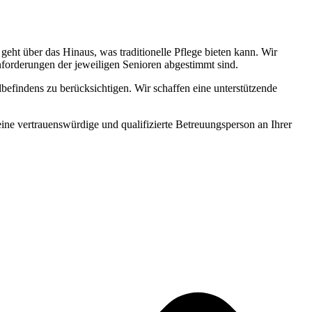
ht über das Hinaus, was traditionelle Pflege bieten kann. Wir
Anforderungen der jeweiligen Senioren abgestimmt sind.
befindens zu berücksichtigen. Wir schaffen eine unterstützende
 eine vertrauenswürdige und qualifizierte Betreuungsperson an Ihrer