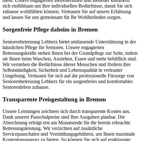
mehr. Unsere engagierten Betreuerinnen und Betreuer kümmern
sich einfühlsam um Ihre individuellen Bedürfnisse, damit Sie sich
zuhause wohlfühlen können. Vertrauen Sie auf unsere Erfahrung
und lassen Sie uns gemeinsam für Ihr Wohlbefinden sorgen.
Sorgenfreie Pflege daheim in Bremen
Seniorenbetreuung Lebherz bietet umfassende Unterstützung in der
häuslichen Pflege für Senioren. Unsere engagierten
Betreuungskräfte stehen Ihnen bei der Grundpflege zur Seite, indem
sie Ihnen beim Waschen, Anziehen, Essen und mehr behilflich sind.
Wir verstehen die Bedürfnisse älterer Menschen und fördern ihre
Selbstständigkeit, Sicherheit und Lebensqualität in vertrauter
Umgebung. Verlassen Sie sich auf die professionelle Fürsorge von
Seniorenbetreuung Lebherz für ein sorgenfreies und komfortables
Seniorenleben zuhause.
Transparente Preisgestaltung in Bremen
Unsere Leistungen zeichnen sich durch transparente Kosten aus.
Dank unserer Pauschalpreise sind Ihre Ausgaben planbar. Die
Abrechnung erfolgt erst am Monatsende für die bereits erbrachte
Betreuungsleistung. Wir verzichten auf zusätzliche
Servicepauschalen und Vermittlungsgebühren, um Ihnen maximale
Kostentransparenz zu bieten. So können Sie sich auf erstklassige