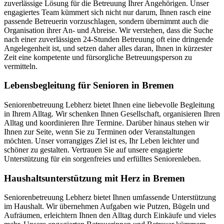
zuverlässige Lösung für die Betreuung Ihrer Angehörigen. Unser
engagiertes Team kümmert sich nicht nur darum, Ihnen rasch eine
passende Betreuerin vorzuschlagen, sondern übernimmt auch die
Organisation ihrer An- und Abreise. Wir verstehen, dass die Suche
nach einer zuverlässigen 24-Stunden Betreuung oft eine dringende
Angelegenheit ist, und setzen daher alles daran, Ihnen in kürzester
Zeit eine kompetente und fürsorgliche Betreuungsperson zu
vermitteln.
Lebensbegleitung für Senioren in Bremen
Seniorenbetreuung Lebherz bietet Ihnen eine liebevolle Begleitung
in Ihrem Alltag. Wir schenken Ihnen Gesellschaft, organisieren Ihren
Alltag und koordinieren Ihre Termine. Darüber hinaus stehen wir
Ihnen zur Seite, wenn Sie zu Terminen oder Veranstaltungen
möchten. Unser vorrangiges Ziel ist es, Ihr Leben leichter und
schöner zu gestalten. Vertrauen Sie auf unsere engagierte
Unterstützung für ein sorgenfreies und erfülltes Seniorenleben.
Haushalts­unterstützung mit Herz in Bremen
Seniorenbetreuung Lebherz bietet Ihnen umfassende Unterstützung
im Haushalt. Wir übernehmen Aufgaben wie Putzen, Bügeln und
Aufräumen, erleichtern Ihnen den Alltag durch Einkäufe und vieles