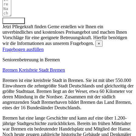
Absenden
Jetzt Pflegekraft finden
Gerne erstellen wir Ihnen ein
unverbindliches und kostenloses Preisangebot und machen Ihnen
Vorschläge für eine geeignete Betreuungskraft. Hierfür benötigen
wir die Informationen aus unserem Fragebogen.
×
Fragebogen ausfüllen
Senioren­betreuung in Bremen
Bremen
Kreisfreie Stadt Bremen
Bremen ist eine kreisfreie Stadt in Bremen. Sie ist mit über 550.000
Einwohnern die zehntgrößte Stadt Deutschlands und gleichzeitig der
größte Stadtstaat. Bremen liegt an der Weser, etwa 60 Kilometer vor
deren Mündung in die Nordsee. Zusammen mit der südlich
angrenzenden Stadt Bremerhaven bildet Bremen das Land Bremen,
eines der 16 Bundesländer Deutschlands.
Bremen hat eine lange Geschichte und kann auf eine über 1.200-
jährige Stadtgeschichte zurückblicken. Bereits im frühen Mittelalter
war Bremen ein bedeutender Handelsplatz und Mitglied der Hanse.
Noch heute zeugen zahlreiche historische Gebäude und Denkmäler