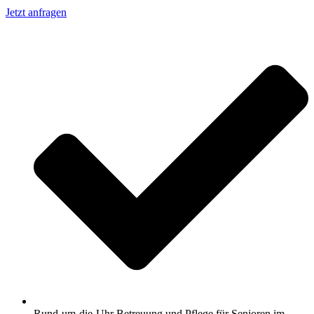
Jetzt anfragen
Rund-um-die-Uhr Betreuung und Pflege für Senioren im