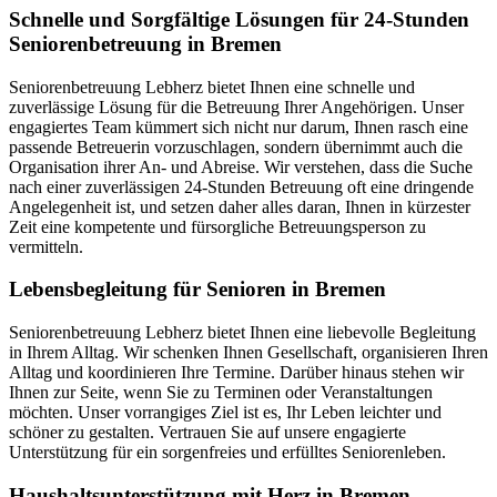
Schnelle und Sorgfältige Lösungen für 24-Stunden
Seniorenbetreuung in Bremen
Seniorenbetreuung Lebherz bietet Ihnen eine schnelle und
zuverlässige Lösung für die Betreuung Ihrer Angehörigen. Unser
engagiertes Team kümmert sich nicht nur darum, Ihnen rasch eine
passende Betreuerin vorzuschlagen, sondern übernimmt auch die
Organisation ihrer An- und Abreise. Wir verstehen, dass die Suche
nach einer zuverlässigen 24-Stunden Betreuung oft eine dringende
Angelegenheit ist, und setzen daher alles daran, Ihnen in kürzester
Zeit eine kompetente und fürsorgliche Betreuungsperson zu
vermitteln.
Lebensbegleitung für Senioren in Bremen
Seniorenbetreuung Lebherz bietet Ihnen eine liebevolle Begleitung
in Ihrem Alltag. Wir schenken Ihnen Gesellschaft, organisieren Ihren
Alltag und koordinieren Ihre Termine. Darüber hinaus stehen wir
Ihnen zur Seite, wenn Sie zu Terminen oder Veranstaltungen
möchten. Unser vorrangiges Ziel ist es, Ihr Leben leichter und
schöner zu gestalten. Vertrauen Sie auf unsere engagierte
Unterstützung für ein sorgenfreies und erfülltes Seniorenleben.
Haushalts­unterstützung mit Herz in Bremen