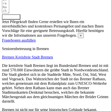
Absenden
Jetzt Pflegekraft finden
Gerne erstellen wir Ihnen ein
unverbindliches und kostenloses Preisangebot und machen Ihnen
Vorschläge für eine geeignete Betreuungskraft. Hierfür benötigen
wir die Informationen aus unserem Fragebogen.
×
Fragebogen ausfüllen
Senioren­betreuung in Bremen
Bremen
Kreisfreie Stadt Bremen
Die kreisfreie Stadt Bremen liegt im Bundesland Bremen und ist mit
rund 570.000 Einwohnern die größte Stadt in Nordwestdeutschland.
Die Stadt gliedert sich in die Stadtteile Mitte, Nord, Ost, Süd, West
und Vegesack. Das Wahrzeichen der Stadt ist das Bremer Rathaus,
welches gemeinsam mit dem Rolandplatz zum UNESCO-Welterbe
gehört. Neben dem Rathaus kann man auch das Bremer
Stadtmusikanten-Denkmal besuchen, welches die bekannte
Märchengestalt aus dem gleichnamigen Märchen der Brüder Grimm
darstellt.
Bremen ist nicht nur für seine historischen Gebäude bekannt,