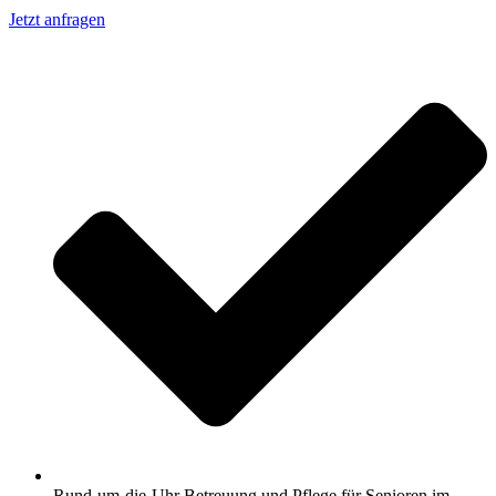
Jetzt anfragen
Rund-um-die-Uhr Betreuung und Pflege für Senioren im