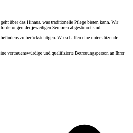
ht über das Hinaus, was traditionelle Pflege bieten kann. Wir
Anforderungen der jeweiligen Senioren abgestimmt sind.
befindens zu berücksichtigen. Wir schaffen eine unterstützende
 eine vertrauenswürdige und qualifizierte Betreuungsperson an Ihrer