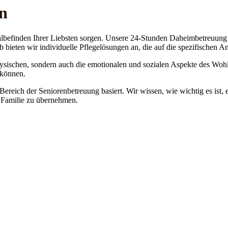
n
lbefinden Ihrer Liebsten sorgen. Unsere 24-Stunden Daheimbetreuung ge
b bieten wir individuelle Pflegelösungen an, die auf die spezifischen 
physischen, sondern auch die emotionalen und sozialen Aspekte des Wohl
 können.
 Bereich der Seniorenbetreuung basiert. Wir wissen, wie wichtig es ist,
re Familie zu übernehmen.