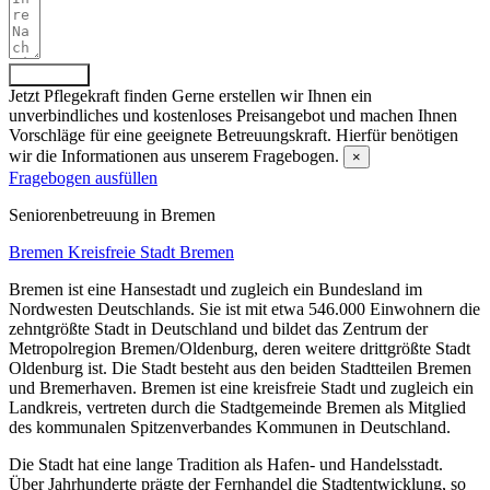
Absenden
Jetzt Pflegekraft finden
Gerne erstellen wir Ihnen ein
unverbindliches und kostenloses Preisangebot und machen Ihnen
Vorschläge für eine geeignete Betreuungskraft. Hierfür benötigen
wir die Informationen aus unserem Fragebogen.
×
Fragebogen ausfüllen
Senioren­betreuung in Bremen
Bremen
Kreisfreie Stadt Bremen
Bremen ist eine Hansestadt und zugleich ein Bundesland im
Nordwesten Deutschlands. Sie ist mit etwa 546.000 Einwohnern die
zehntgrößte Stadt in Deutschland und bildet das Zentrum der
Metropolregion Bremen/Oldenburg, deren weitere drittgrößte Stadt
Oldenburg ist. Die Stadt besteht aus den beiden Stadtteilen Bremen
und Bremerhaven. Bremen ist eine kreisfreie Stadt und zugleich ein
Landkreis, vertreten durch die Stadtgemeinde Bremen als Mitglied
des kommunalen Spitzenverbandes Kommunen in Deutschland.
Die Stadt hat eine lange Tradition als Hafen- und Handelsstadt.
Über Jahrhunderte prägte der Fernhandel die Stadtentwicklung, so