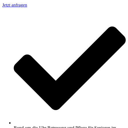
Jetzt anfragen
Rund-um-die-Uhr Betreuung und Pflege für Senioren im