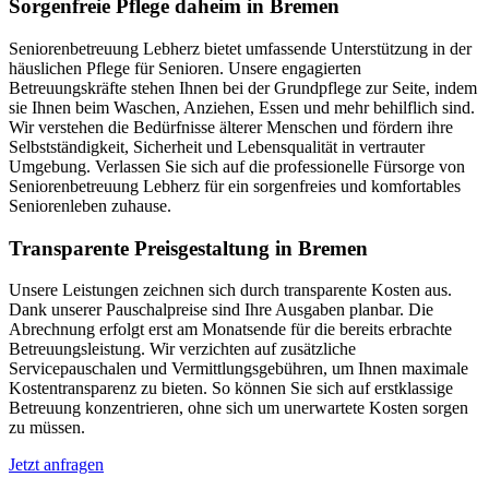
Sorgenfreie Pflege daheim in Bremen
Seniorenbetreuung Lebherz bietet umfassende Unterstützung in der
häuslichen Pflege für Senioren. Unsere engagierten
Betreuungskräfte stehen Ihnen bei der Grundpflege zur Seite, indem
sie Ihnen beim Waschen, Anziehen, Essen und mehr behilflich sind.
Wir verstehen die Bedürfnisse älterer Menschen und fördern ihre
Selbstständigkeit, Sicherheit und Lebensqualität in vertrauter
Umgebung. Verlassen Sie sich auf die professionelle Fürsorge von
Seniorenbetreuung Lebherz für ein sorgenfreies und komfortables
Seniorenleben zuhause.
Transparente Preisgestaltung in Bremen
Unsere Leistungen zeichnen sich durch transparente Kosten aus.
Dank unserer Pauschalpreise sind Ihre Ausgaben planbar. Die
Abrechnung erfolgt erst am Monatsende für die bereits erbrachte
Betreuungsleistung. Wir verzichten auf zusätzliche
Servicepauschalen und Vermittlungsgebühren, um Ihnen maximale
Kostentransparenz zu bieten. So können Sie sich auf erstklassige
Betreuung konzentrieren, ohne sich um unerwartete Kosten sorgen
zu müssen.
Jetzt anfragen