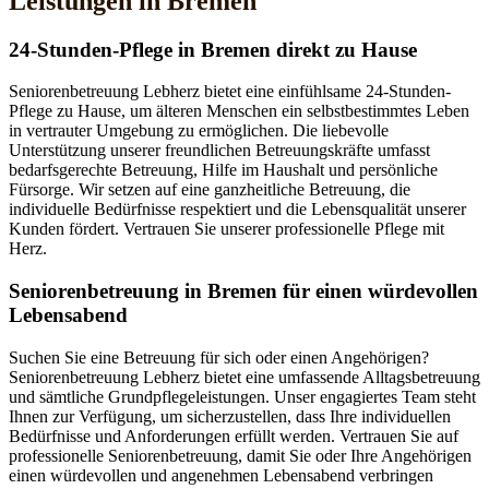
Leistungen in Bremen
24-Stunden-Pflege in Bremen direkt zu Hause
Seniorenbetreuung Lebherz bietet eine einfühlsame 24-Stunden-
Pflege zu Hause, um älteren Menschen ein selbstbestimmtes Leben
in vertrauter Umgebung zu ermöglichen. Die liebevolle
Unterstützung unserer freundlichen Betreuungskräfte umfasst
bedarfsgerechte Betreuung, Hilfe im Haushalt und persönliche
Fürsorge. Wir setzen auf eine ganzheitliche Betreuung, die
individuelle Bedürfnisse respektiert und die Lebensqualität unserer
Kunden fördert. Vertrauen Sie unserer professionelle Pflege mit
Herz.
Senioren­betreuung in Bremen für einen würdevollen
Lebensabend
Suchen Sie eine Betreuung für sich oder einen Angehörigen?
Seniorenbetreuung Lebherz bietet eine umfassende Alltagsbetreuung
und sämtliche Grundpflegeleistungen. Unser engagiertes Team steht
Ihnen zur Verfügung, um sicherzustellen, dass Ihre individuellen
Bedürfnisse und Anforderungen erfüllt werden. Vertrauen Sie auf
professionelle Seniorenbetreuung, damit Sie oder Ihre Angehörigen
einen würdevollen und angenehmen Lebensabend verbringen