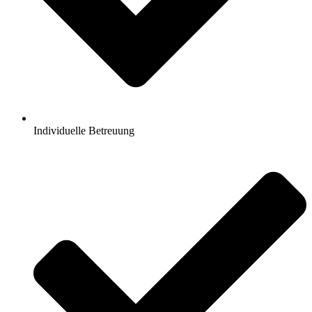
Individuelle Betreuung