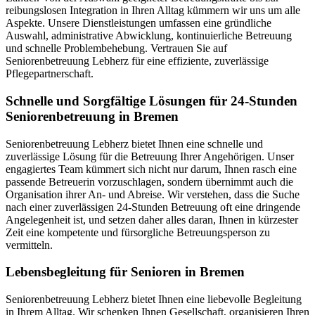
reibungslosen Integration in Ihren Alltag kümmern wir uns um alle
Aspekte. Unsere Dienstleistungen umfassen eine gründliche
Auswahl, administrative Abwicklung, kontinuierliche Betreuung
und schnelle Problembehebung. Vertrauen Sie auf
Seniorenbetreuung Lebherz für eine effiziente, zuverlässige
Pflegepartnerschaft.
Schnelle und Sorgfältige Lösungen für 24-Stunden
Seniorenbetreuung in Bremen
Seniorenbetreuung Lebherz bietet Ihnen eine schnelle und
zuverlässige Lösung für die Betreuung Ihrer Angehörigen. Unser
engagiertes Team kümmert sich nicht nur darum, Ihnen rasch eine
passende Betreuerin vorzuschlagen, sondern übernimmt auch die
Organisation ihrer An- und Abreise. Wir verstehen, dass die Suche
nach einer zuverlässigen 24-Stunden Betreuung oft eine dringende
Angelegenheit ist, und setzen daher alles daran, Ihnen in kürzester
Zeit eine kompetente und fürsorgliche Betreuungsperson zu
vermitteln.
Lebensbegleitung für Senioren in Bremen
Seniorenbetreuung Lebherz bietet Ihnen eine liebevolle Begleitung
in Ihrem Alltag. Wir schenken Ihnen Gesellschaft, organisieren Ihren