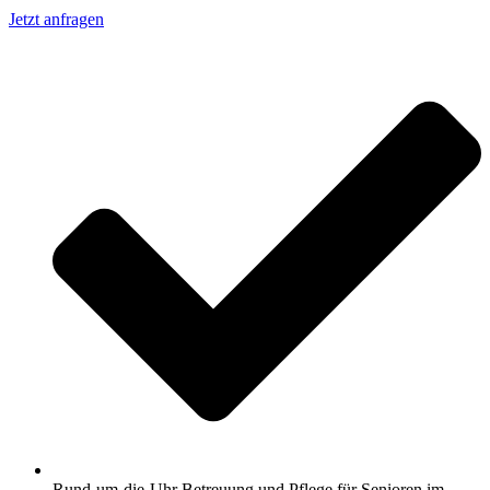
Jetzt anfragen
Rund-um-die-Uhr Betreuung und Pflege für Senioren im