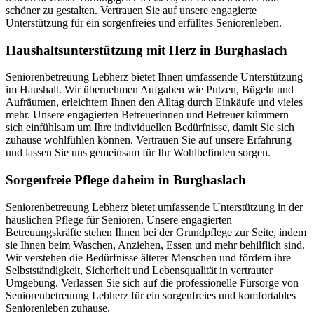
schöner zu gestalten. Vertrauen Sie auf unsere engagierte
Unterstützung für ein sorgenfreies und erfülltes Seniorenleben.
Haushalts­unterstützung mit Herz in Burghaslach
Seniorenbetreuung Lebherz bietet Ihnen umfassende Unterstützung
im Haushalt. Wir übernehmen Aufgaben wie Putzen, Bügeln und
Aufräumen, erleichtern Ihnen den Alltag durch Einkäufe und vieles
mehr. Unsere engagierten Betreuerinnen und Betreuer kümmern
sich einfühlsam um Ihre individuellen Bedürfnisse, damit Sie sich
zuhause wohlfühlen können. Vertrauen Sie auf unsere Erfahrung
und lassen Sie uns gemeinsam für Ihr Wohlbefinden sorgen.
Sorgenfreie Pflege daheim in Burghaslach
Seniorenbetreuung Lebherz bietet umfassende Unterstützung in der
häuslichen Pflege für Senioren. Unsere engagierten
Betreuungskräfte stehen Ihnen bei der Grundpflege zur Seite, indem
sie Ihnen beim Waschen, Anziehen, Essen und mehr behilflich sind.
Wir verstehen die Bedürfnisse älterer Menschen und fördern ihre
Selbstständigkeit, Sicherheit und Lebensqualität in vertrauter
Umgebung. Verlassen Sie sich auf die professionelle Fürsorge von
Seniorenbetreuung Lebherz für ein sorgenfreies und komfortables
Seniorenleben zuhause.