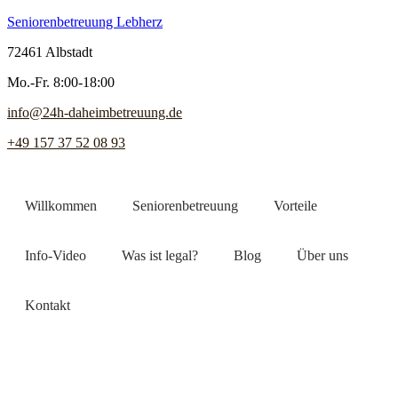
Seniorenbetreuung Lebherz
72461 Albstadt
Mo.-Fr. 8:00-18:00
info@24h-daheimbetreuung.de
+49 157 37 52 08 93
Willkommen
Seniorenbetreuung
Vorteile
Info-Video
Was ist legal?
Blog
Über uns
Kontakt
Jetzt Pflegekraft finden