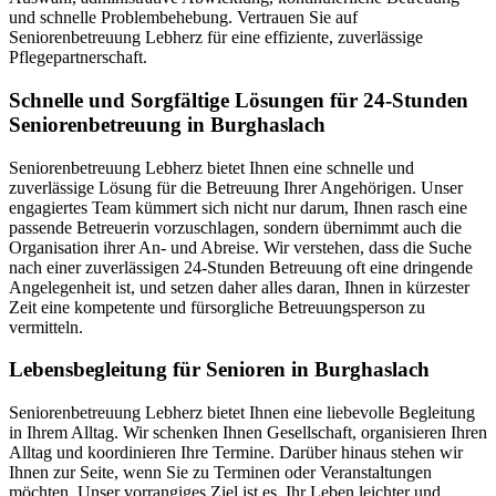
und schnelle Problembehebung. Vertrauen Sie auf
Seniorenbetreuung Lebherz für eine effiziente, zuverlässige
Pflegepartnerschaft.
Schnelle und Sorgfältige Lösungen für 24-Stunden
Seniorenbetreuung in Burghaslach
Seniorenbetreuung Lebherz bietet Ihnen eine schnelle und
zuverlässige Lösung für die Betreuung Ihrer Angehörigen. Unser
engagiertes Team kümmert sich nicht nur darum, Ihnen rasch eine
passende Betreuerin vorzuschlagen, sondern übernimmt auch die
Organisation ihrer An- und Abreise. Wir verstehen, dass die Suche
nach einer zuverlässigen 24-Stunden Betreuung oft eine dringende
Angelegenheit ist, und setzen daher alles daran, Ihnen in kürzester
Zeit eine kompetente und fürsorgliche Betreuungsperson zu
vermitteln.
Lebensbegleitung für Senioren in Burghaslach
Seniorenbetreuung Lebherz bietet Ihnen eine liebevolle Begleitung
in Ihrem Alltag. Wir schenken Ihnen Gesellschaft, organisieren Ihren
Alltag und koordinieren Ihre Termine. Darüber hinaus stehen wir
Ihnen zur Seite, wenn Sie zu Terminen oder Veranstaltungen
möchten. Unser vorrangiges Ziel ist es, Ihr Leben leichter und