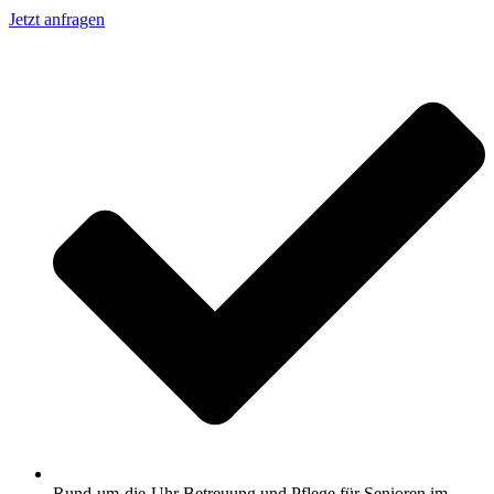
Jetzt anfragen
Rund-um-die-Uhr Betreuung und Pflege für Senioren im