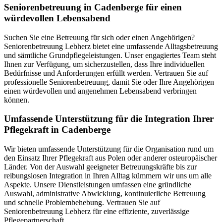
Senioren­betreuung in Cadenberge für einen
würdevollen Lebensabend
Suchen Sie eine Betreuung für sich oder einen Angehörigen?
Seniorenbetreuung Lebherz bietet eine umfassende Alltagsbetreuung
und sämtliche Grundpflegeleistungen. Unser engagiertes Team steht
Ihnen zur Verfügung, um sicherzustellen, dass Ihre individuellen
Bedürfnisse und Anforderungen erfüllt werden. Vertrauen Sie auf
professionelle Seniorenbetreuung, damit Sie oder Ihre Angehörigen
einen würdevollen und angenehmen Lebensabend verbringen
können.
Umfassende Unterstützung für die Integration Ihrer
Pflegekraft in Cadenberge
Wir bieten umfassende Unterstützung für die Organisation rund um
den Einsatz Ihrer Pflegekraft aus Polen oder anderer osteuropäischer
Länder. Von der Auswahl geeigneter Betreuungskräfte bis zur
reibungslosen Integration in Ihren Alltag kümmern wir uns um alle
Aspekte. Unsere Dienstleistungen umfassen eine gründliche
Auswahl, administrative Abwicklung, kontinuierliche Betreuung
und schnelle Problembehebung. Vertrauen Sie auf
Seniorenbetreuung Lebherz für eine effiziente, zuverlässige
Pflegepartnerschaft.