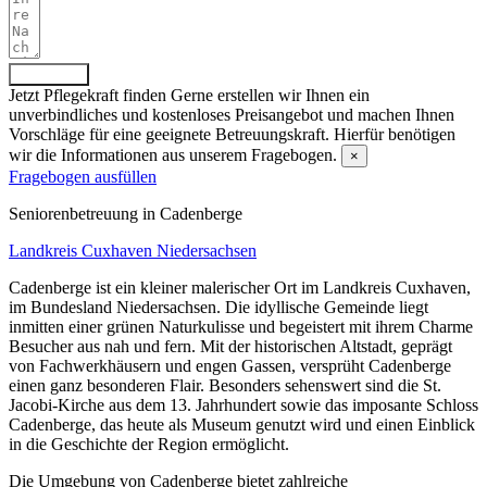
Absenden
Jetzt Pflegekraft finden
Gerne erstellen wir Ihnen ein
unverbindliches und kostenloses Preisangebot und machen Ihnen
Vorschläge für eine geeignete Betreuungskraft. Hierfür benötigen
wir die Informationen aus unserem Fragebogen.
×
Fragebogen ausfüllen
Senioren­betreuung in Cadenberge
Landkreis Cuxhaven
Niedersachsen
Cadenberge ist ein kleiner malerischer Ort im Landkreis Cuxhaven,
im Bundesland Niedersachsen. Die idyllische Gemeinde liegt
inmitten einer grünen Naturkulisse und begeistert mit ihrem Charme
Besucher aus nah und fern. Mit der historischen Altstadt, geprägt
von Fachwerkhäusern und engen Gassen, versprüht Cadenberge
einen ganz besonderen Flair. Besonders sehenswert sind die St.
Jacobi-Kirche aus dem 13. Jahrhundert sowie das imposante Schloss
Cadenberge, das heute als Museum genutzt wird und einen Einblick
in die Geschichte der Region ermöglicht.
Die Umgebung von Cadenberge bietet zahlreiche