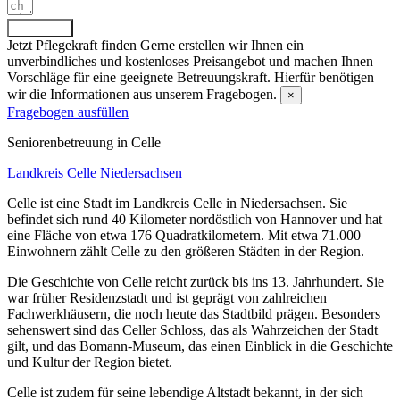
Absenden
Jetzt Pflegekraft finden
Gerne erstellen wir Ihnen ein
unverbindliches und kostenloses Preisangebot und machen Ihnen
Vorschläge für eine geeignete Betreuungskraft. Hierfür benötigen
wir die Informationen aus unserem Fragebogen.
×
Fragebogen ausfüllen
Senioren­betreuung in Celle
Landkreis Celle
Niedersachsen
Celle ist eine Stadt im Landkreis Celle in Niedersachsen. Sie
befindet sich rund 40 Kilometer nordöstlich von Hannover und hat
eine Fläche von etwa 176 Quadratkilometern. Mit etwa 71.000
Einwohnern zählt Celle zu den größeren Städten in der Region.
Die Geschichte von Celle reicht zurück bis ins 13. Jahrhundert. Sie
war früher Residenzstadt und ist geprägt von zahlreichen
Fachwerkhäusern, die noch heute das Stadtbild prägen. Besonders
sehenswert sind das Celler Schloss, das als Wahrzeichen der Stadt
gilt, und das Bomann-Museum, das einen Einblick in die Geschichte
und Kultur der Region bietet.
Celle ist zudem für seine lebendige Altstadt bekannt, in der sich