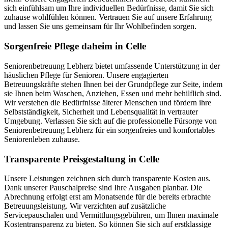
sich einfühlsam um Ihre individuellen Bedürfnisse, damit Sie sich
zuhause wohlfühlen können. Vertrauen Sie auf unsere Erfahrung
und lassen Sie uns gemeinsam für Ihr Wohlbefinden sorgen.
Sorgenfreie Pflege daheim in Celle
Seniorenbetreuung Lebherz bietet umfassende Unterstützung in der
häuslichen Pflege für Senioren. Unsere engagierten
Betreuungskräfte stehen Ihnen bei der Grundpflege zur Seite, indem
sie Ihnen beim Waschen, Anziehen, Essen und mehr behilflich sind.
Wir verstehen die Bedürfnisse älterer Menschen und fördern ihre
Selbstständigkeit, Sicherheit und Lebensqualität in vertrauter
Umgebung. Verlassen Sie sich auf die professionelle Fürsorge von
Seniorenbetreuung Lebherz für ein sorgenfreies und komfortables
Seniorenleben zuhause.
Transparente Preisgestaltung in Celle
Unsere Leistungen zeichnen sich durch transparente Kosten aus.
Dank unserer Pauschalpreise sind Ihre Ausgaben planbar. Die
Abrechnung erfolgt erst am Monatsende für die bereits erbrachte
Betreuungsleistung. Wir verzichten auf zusätzliche
Servicepauschalen und Vermittlungsgebühren, um Ihnen maximale
Kostentransparenz zu bieten. So können Sie sich auf erstklassige