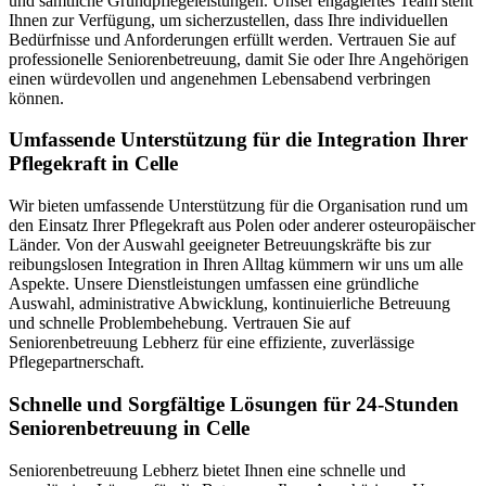
und sämtliche Grundpflegeleistungen. Unser engagiertes Team steht
Ihnen zur Verfügung, um sicherzustellen, dass Ihre individuellen
Bedürfnisse und Anforderungen erfüllt werden. Vertrauen Sie auf
professionelle Seniorenbetreuung, damit Sie oder Ihre Angehörigen
einen würdevollen und angenehmen Lebensabend verbringen
können.
Umfassende Unterstützung für die Integration Ihrer
Pflegekraft in Celle
Wir bieten umfassende Unterstützung für die Organisation rund um
den Einsatz Ihrer Pflegekraft aus Polen oder anderer osteuropäischer
Länder. Von der Auswahl geeigneter Betreuungskräfte bis zur
reibungslosen Integration in Ihren Alltag kümmern wir uns um alle
Aspekte. Unsere Dienstleistungen umfassen eine gründliche
Auswahl, administrative Abwicklung, kontinuierliche Betreuung
und schnelle Problembehebung. Vertrauen Sie auf
Seniorenbetreuung Lebherz für eine effiziente, zuverlässige
Pflegepartnerschaft.
Schnelle und Sorgfältige Lösungen für 24-Stunden
Seniorenbetreuung in Celle
Seniorenbetreuung Lebherz bietet Ihnen eine schnelle und