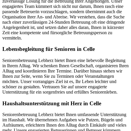
zuverlässige Lösung für die Betreuung Ihrer Angehörigen. Unser
engagiertes Team kümmert sich nicht nur darum, Ihnen rasch eine
passende Betreuerin vorzuschlagen, sondern übernimmt auch die
Organisation ihrer An- und Abreise. Wir verstehen, dass die Suche
nach einer zuverlässigen 24-Stunden Betreuung oft eine dringende
Angelegenheit ist, und setzen daher alles daran, Ihnen in kürzester
Zeit eine kompetente und fürsorgliche Betreuungsperson zu
vermitteln.
Lebensbegleitung für Senioren in Celle
Seniorenbetreuung Lebherz bietet Ihnen eine liebevolle Begleitung
in Ihrem Alltag. Wir schenken Ihnen Gesellschaft, organisieren Ihren
Alltag und koordinieren Ihre Termine. Darüber hinaus stehen wir
Ihnen zur Seite, wenn Sie zu Terminen oder Veranstaltungen
möchten. Unser vorrangiges Ziel ist es, Ihr Leben leichter und
schöner zu gestalten. Vertrauen Sie auf unsere engagierte
Unterstützung für ein sorgenfreies und erfülltes Seniorenleben.
Haushalts­unterstützung mit Herz in Celle
Seniorenbetreuung Lebherz bietet Ihnen umfassende Unterstützung
im Haushalt. Wir übernehmen Aufgaben wie Putzen, Bügeln und
Aufräumen, erleichtern Ihnen den Alltag durch Einkäufe und vieles
mehr. Unsere engagierten Betreuerinnen und Betreuer kümmern