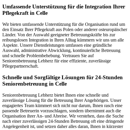
Umfassende Unterstützung für die Integration Ihrer
Pflegekraft in Celle
Wir bieten umfassende Unterstützung für die Organisation rund um
den Einsatz Ihrer Pflegekraft aus Polen oder anderer osteuropäischer
Länder. Von der Auswahl geeigneter Betreuungskräfte bis zur
reibungslosen Integration in Ihren Alltag kümmern wir uns um alle
Aspekte. Unsere Dienstleistungen umfassen eine gründliche
Auswahl, administrative Abwicklung, kontinuierliche Betreuung
und schnelle Problembehebung. Vertrauen Sie auf
Seniorenbetreuung Lebherz für eine effiziente, zuverlässige
Pflegepartnerschaft.
Schnelle und Sorgfältige Lösungen für 24-Stunden
Seniorenbetreuung in Celle
Seniorenbetreuung Lebherz bietet Ihnen eine schnelle und
zuverlässige Lösung für die Betreuung Ihrer Angehörigen. Unser
engagiertes Team kümmert sich nicht nur darum, Ihnen rasch eine
passende Betreuerin vorzuschlagen, sondern übernimmt auch die
Organisation ihrer An- und Abreise. Wir verstehen, dass die Suche
nach einer zuverlässigen 24-Stunden Betreuung oft eine dringende
Angelegenheit ist, und setzen daher alles daran, Ihnen in kürzester