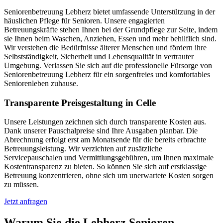
Seniorenbetreuung Lebherz bietet umfassende Unterstützung in der
häuslichen Pflege für Senioren. Unsere engagierten
Betreuungskräfte stehen Ihnen bei der Grundpflege zur Seite, indem
sie Ihnen beim Waschen, Anziehen, Essen und mehr behilflich sind.
Wir verstehen die Bedürfnisse älterer Menschen und fördern ihre
Selbstständigkeit, Sicherheit und Lebensqualität in vertrauter
Umgebung. Verlassen Sie sich auf die professionelle Fürsorge von
Seniorenbetreuung Lebherz für ein sorgenfreies und komfortables
Seniorenleben zuhause.
Transparente Preisgestaltung in Celle
Unsere Leistungen zeichnen sich durch transparente Kosten aus.
Dank unserer Pauschalpreise sind Ihre Ausgaben planbar. Die
Abrechnung erfolgt erst am Monatsende für die bereits erbrachte
Betreuungsleistung. Wir verzichten auf zusätzliche
Servicepauschalen und Vermittlungsgebühren, um Ihnen maximale
Kostentransparenz zu bieten. So können Sie sich auf erstklassige
Betreuung konzentrieren, ohne sich um unerwartete Kosten sorgen
zu müssen.
Jetzt anfragen
Warum Sie die Lebherz Senioren­