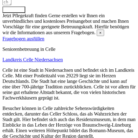
Absenden
Jetzt Pflegekraft finden
Gerne erstellen wir Ihnen ein
unverbindliches und kostenloses Preisangebot und machen Ihnen
Vorschläge für eine geeignete Betreuungskraft. Hierfür benötigen
wir die Informationen aus unserem Fragebogen.
×
Fragebogen ausfüllen
Senioren­betreuung in Celle
Landkreis Celle
Niedersachsen
Celle ist eine Stadt in Niedersachsen und befindet sich im Landkreis
Celle. Mit einer Postleitzahl von 29229 liegt sie im Herzen
Deutschlands. Die Stadt hat eine lange Geschichte und kann auf
eine über 700-jährige Tradition zurückblicken. Celle ist vor allem für
seine gut erhaltene Altstadt bekannt, die von vielen historischen
Fachwerkhäusern geprägt ist.
Besucher können in Celle zahlreiche Sehenswürdigkeiten
entdecken, darunter das Celler Schloss, das als Wahrzeichen der
Stadt gilt. Hier befindet sich auch das Residenzmuseum, in dem man
Einblicke in das Leben der Herzöge von Braunschweig-Lüneburg
erhält. Einen weiteren Höhepunkt bildet das Bomann-Museum, das
die Geschichte und Kultur der Region darstellt.