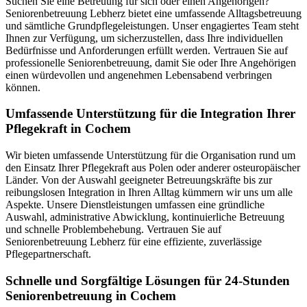
Suchen Sie eine Betreuung für sich oder einen Angehörigen?
Seniorenbetreuung Lebherz bietet eine umfassende Alltagsbetreuung
und sämtliche Grundpflegeleistungen. Unser engagiertes Team steht
Ihnen zur Verfügung, um sicherzustellen, dass Ihre individuellen
Bedürfnisse und Anforderungen erfüllt werden. Vertrauen Sie auf
professionelle Seniorenbetreuung, damit Sie oder Ihre Angehörigen
einen würdevollen und angenehmen Lebensabend verbringen
können.
Umfassende Unterstützung für die Integration Ihrer
Pflegekraft in Cochem
Wir bieten umfassende Unterstützung für die Organisation rund um
den Einsatz Ihrer Pflegekraft aus Polen oder anderer osteuropäischer
Länder. Von der Auswahl geeigneter Betreuungskräfte bis zur
reibungslosen Integration in Ihren Alltag kümmern wir uns um alle
Aspekte. Unsere Dienstleistungen umfassen eine gründliche
Auswahl, administrative Abwicklung, kontinuierliche Betreuung
und schnelle Problembehebung. Vertrauen Sie auf
Seniorenbetreuung Lebherz für eine effiziente, zuverlässige
Pflegepartnerschaft.
Schnelle und Sorgfältige Lösungen für 24-Stunden
Seniorenbetreuung in Cochem