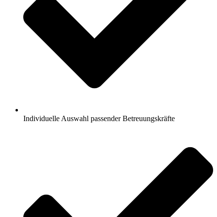
Individuelle Auswahl passender Betreuungskräfte