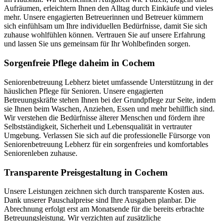
Aufräumen, erleichtern Ihnen den Alltag durch Einkäufe und vieles
mehr. Unsere engagierten Betreuerinnen und Betreuer kümmern
sich einfühlsam um Ihre individuellen Bedürfnisse, damit Sie sich
zuhause wohlfühlen können. Vertrauen Sie auf unsere Erfahrung
und lassen Sie uns gemeinsam für Ihr Wohlbefinden sorgen.
Sorgenfreie Pflege daheim in Cochem
Seniorenbetreuung Lebherz bietet umfassende Unterstützung in der
häuslichen Pflege für Senioren. Unsere engagierten
Betreuungskräfte stehen Ihnen bei der Grundpflege zur Seite, indem
sie Ihnen beim Waschen, Anziehen, Essen und mehr behilflich sind.
Wir verstehen die Bedürfnisse älterer Menschen und fördern ihre
Selbstständigkeit, Sicherheit und Lebensqualität in vertrauter
Umgebung. Verlassen Sie sich auf die professionelle Fürsorge von
Seniorenbetreuung Lebherz für ein sorgenfreies und komfortables
Seniorenleben zuhause.
Transparente Preisgestaltung in Cochem
Unsere Leistungen zeichnen sich durch transparente Kosten aus.
Dank unserer Pauschalpreise sind Ihre Ausgaben planbar. Die
Abrechnung erfolgt erst am Monatsende für die bereits erbrachte
Betreuungsleistung. Wir verzichten auf zusätzliche