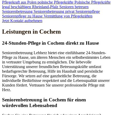
Pflegekraft aus Polen
polnische Pflegekräfte
Polnische Pflegekräfte
legal beschäftigen
Rheinland-Pfalz
Senioren betreuen
Seniorenbetreuung
Seniorenbetreuung privat
Seniorenpflege
Seniorenpflege zu Hause
Vermittlung von Pflegekräften
Jetzt Kontakt aufnehmen
Leistungen in Cochem
24-Stunden-Pflege in Cochem direkt zu Hause
Seniorenbetreuung Lebherz bietet eine einfühlsame 24-Stunden-
Pflege zu Hause, um älteren Menschen ein selbstbestimmtes Leben
in vertrauter Umgebung zu ermöglichen. Die liebevolle
Unterstützung unserer freundlichen Betreuungskräfte umfasst
bedarfsgerechte Betreuung, Hilfe im Haushalt und persönliche
Fürsorge. Wir setzen auf eine ganzheitliche Betreuung, die
individuelle Bedürfnisse respektiert und die Lebensqualität unserer
Kunden fördert. Vertrauen Sie unserer professionelle Pflege mit
Herz.
Senioren­betreuung in Cochem für einen
würdevollen Lebensabend