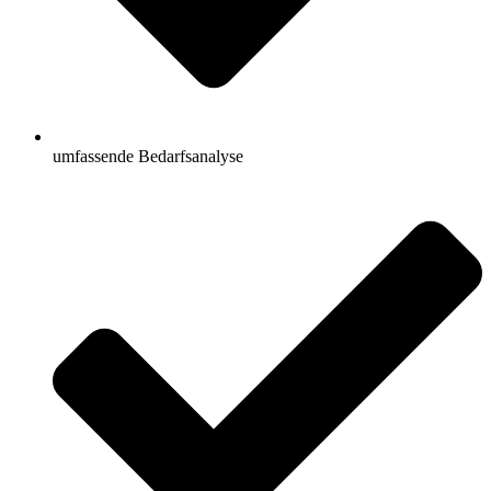
umfassende Bedarfsanalyse