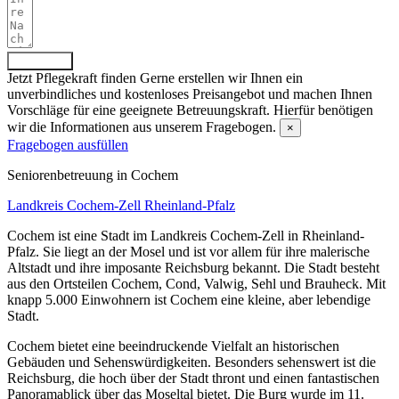
Absenden
Jetzt Pflegekraft finden
Gerne erstellen wir Ihnen ein
unverbindliches und kostenloses Preisangebot und machen Ihnen
Vorschläge für eine geeignete Betreuungskraft. Hierfür benötigen
wir die Informationen aus unserem Fragebogen.
×
Fragebogen ausfüllen
Senioren­betreuung in Cochem
Landkreis Cochem-Zell
Rheinland-Pfalz
Cochem ist eine Stadt im Landkreis Cochem-Zell in Rheinland-
Pfalz. Sie liegt an der Mosel und ist vor allem für ihre malerische
Altstadt und ihre imposante Reichsburg bekannt. Die Stadt besteht
aus den Ortsteilen Cochem, Cond, Valwig, Sehl und Brauheck. Mit
knapp 5.000 Einwohnern ist Cochem eine kleine, aber lebendige
Stadt.
Cochem bietet eine beeindruckende Vielfalt an historischen
Gebäuden und Sehenswürdigkeiten. Besonders sehenswert ist die
Reichsburg, die hoch über der Stadt thront und einen fantastischen
Panoramablick über das Moseltal bietet. Die Burg wurde im 11.