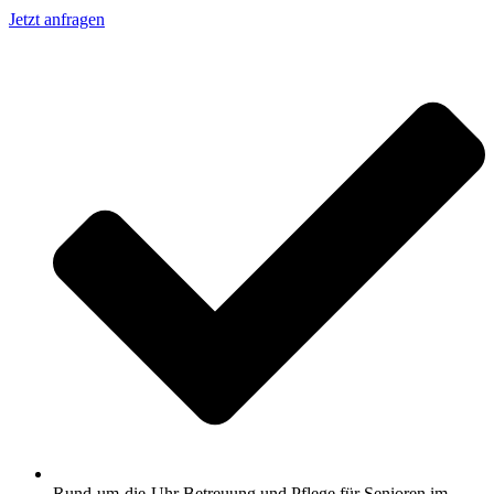
Jetzt anfragen
Rund-um-die-Uhr Betreuung und Pflege für Senioren im