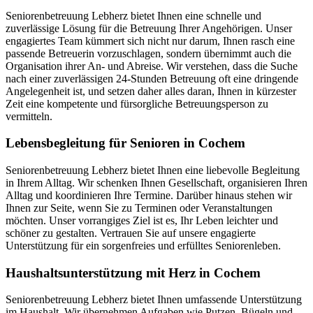
Seniorenbetreuung Lebherz bietet Ihnen eine schnelle und
zuverlässige Lösung für die Betreuung Ihrer Angehörigen. Unser
engagiertes Team kümmert sich nicht nur darum, Ihnen rasch eine
passende Betreuerin vorzuschlagen, sondern übernimmt auch die
Organisation ihrer An- und Abreise. Wir verstehen, dass die Suche
nach einer zuverlässigen 24-Stunden Betreuung oft eine dringende
Angelegenheit ist, und setzen daher alles daran, Ihnen in kürzester
Zeit eine kompetente und fürsorgliche Betreuungsperson zu
vermitteln.
Lebensbegleitung für Senioren in Cochem
Seniorenbetreuung Lebherz bietet Ihnen eine liebevolle Begleitung
in Ihrem Alltag. Wir schenken Ihnen Gesellschaft, organisieren Ihren
Alltag und koordinieren Ihre Termine. Darüber hinaus stehen wir
Ihnen zur Seite, wenn Sie zu Terminen oder Veranstaltungen
möchten. Unser vorrangiges Ziel ist es, Ihr Leben leichter und
schöner zu gestalten. Vertrauen Sie auf unsere engagierte
Unterstützung für ein sorgenfreies und erfülltes Seniorenleben.
Haushalts­unterstützung mit Herz in Cochem
Seniorenbetreuung Lebherz bietet Ihnen umfassende Unterstützung
im Haushalt. Wir übernehmen Aufgaben wie Putzen, Bügeln und