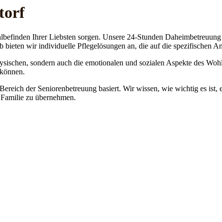
torf
lbefinden Ihrer Liebsten sorgen. Unsere 24-Stunden Daheimbetreuung ge
b bieten wir individuelle Pflegelösungen an, die auf die spezifischen 
physischen, sondern auch die emotionalen und sozialen Aspekte des Wohl
 können.
 Bereich der Seniorenbetreuung basiert. Wir wissen, wie wichtig es ist,
re Familie zu übernehmen.