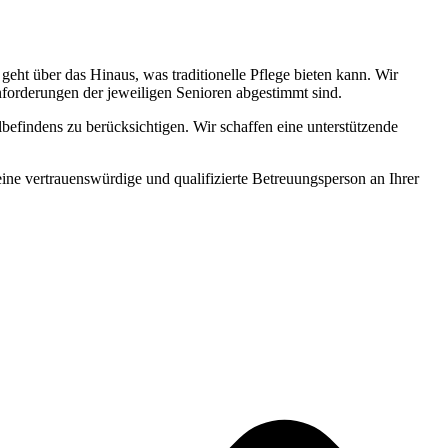
ht über das Hinaus, was traditionelle Pflege bieten kann. Wir
Anforderungen der jeweiligen Senioren abgestimmt sind.
befindens zu berücksichtigen. Wir schaffen eine unterstützende
 eine vertrauenswürdige und qualifizierte Betreuungsperson an Ihrer