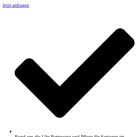
Jetzt anfragen
Rund-um-die-Uhr Betreuung und Pflege für Senioren im