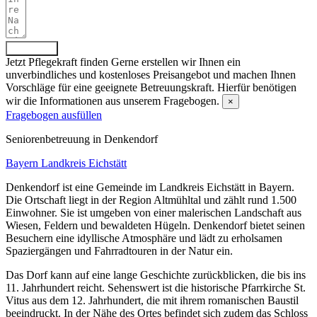
Absenden
Jetzt Pflegekraft finden
Gerne erstellen wir Ihnen ein
unverbindliches und kostenloses Preisangebot und machen Ihnen
Vorschläge für eine geeignete Betreuungskraft. Hierfür benötigen
wir die Informationen aus unserem Fragebogen.
×
Fragebogen ausfüllen
Senioren­betreuung in Denkendorf
Bayern
Landkreis Eichstätt
Denkendorf ist eine Gemeinde im Landkreis Eichstätt in Bayern.
Die Ortschaft liegt in der Region Altmühltal und zählt rund 1.500
Einwohner. Sie ist umgeben von einer malerischen Landschaft aus
Wiesen, Feldern und bewaldeten Hügeln. Denkendorf bietet seinen
Besuchern eine idyllische Atmosphäre und lädt zu erholsamen
Spaziergängen und Fahrradtouren in der Natur ein.
Das Dorf kann auf eine lange Geschichte zurückblicken, die bis ins
11. Jahrhundert reicht. Sehenswert ist die historische Pfarrkirche St.
Vitus aus dem 12. Jahrhundert, die mit ihrem romanischen Baustil
beeindruckt. In der Nähe des Ortes befindet sich zudem das Schloss