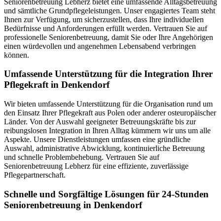
Seniorenbetreuung Lebherz bietet eine umfassende Alltagsbetreuung
und sämtliche Grundpflegeleistungen. Unser engagiertes Team steht
Ihnen zur Verfügung, um sicherzustellen, dass Ihre individuellen
Bedürfnisse und Anforderungen erfüllt werden. Vertrauen Sie auf
professionelle Seniorenbetreuung, damit Sie oder Ihre Angehörigen
einen würdevollen und angenehmen Lebensabend verbringen
können.
Umfassende Unterstützung für die Integration Ihrer
Pflegekraft in Denkendorf
Wir bieten umfassende Unterstützung für die Organisation rund um
den Einsatz Ihrer Pflegekraft aus Polen oder anderer osteuropäischer
Länder. Von der Auswahl geeigneter Betreuungskräfte bis zur
reibungslosen Integration in Ihren Alltag kümmern wir uns um alle
Aspekte. Unsere Dienstleistungen umfassen eine gründliche
Auswahl, administrative Abwicklung, kontinuierliche Betreuung
und schnelle Problembehebung. Vertrauen Sie auf
Seniorenbetreuung Lebherz für eine effiziente, zuverlässige
Pflegepartnerschaft.
Schnelle und Sorgfältige Lösungen für 24-Stunden
Seniorenbetreuung in Denkendorf