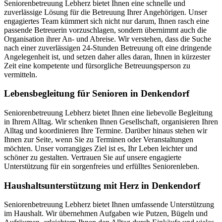
Seniorenbetreuung Lebherz bietet Ihnen eine schnelle und
zuverlässige Lösung für die Betreuung Ihrer Angehörigen. Unser
engagiertes Team kümmert sich nicht nur darum, Ihnen rasch eine
passende Betreuerin vorzuschlagen, sondern übernimmt auch die
Organisation ihrer An- und Abreise. Wir verstehen, dass die Suche
nach einer zuverlässigen 24-Stunden Betreuung oft eine dringende
Angelegenheit ist, und setzen daher alles daran, Ihnen in kürzester
Zeit eine kompetente und fürsorgliche Betreuungsperson zu
vermitteln.
Lebensbegleitung für Senioren in Denkendorf
Seniorenbetreuung Lebherz bietet Ihnen eine liebevolle Begleitung
in Ihrem Alltag. Wir schenken Ihnen Gesellschaft, organisieren Ihren
Alltag und koordinieren Ihre Termine. Darüber hinaus stehen wir
Ihnen zur Seite, wenn Sie zu Terminen oder Veranstaltungen
möchten. Unser vorrangiges Ziel ist es, Ihr Leben leichter und
schöner zu gestalten. Vertrauen Sie auf unsere engagierte
Unterstützung für ein sorgenfreies und erfülltes Seniorenleben.
Haushalts­unterstützung mit Herz in Denkendorf
Seniorenbetreuung Lebherz bietet Ihnen umfassende Unterstützung
im Haushalt. Wir übernehmen Aufgaben wie Putzen, Bügeln und