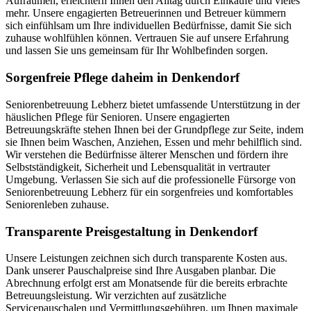
Aufräumen, erleichtern Ihnen den Alltag durch Einkäufe und vieles
mehr. Unsere engagierten Betreuerinnen und Betreuer kümmern
sich einfühlsam um Ihre individuellen Bedürfnisse, damit Sie sich
zuhause wohlfühlen können. Vertrauen Sie auf unsere Erfahrung
und lassen Sie uns gemeinsam für Ihr Wohlbefinden sorgen.
Sorgenfreie Pflege daheim in Denkendorf
Seniorenbetreuung Lebherz bietet umfassende Unterstützung in der
häuslichen Pflege für Senioren. Unsere engagierten
Betreuungskräfte stehen Ihnen bei der Grundpflege zur Seite, indem
sie Ihnen beim Waschen, Anziehen, Essen und mehr behilflich sind.
Wir verstehen die Bedürfnisse älterer Menschen und fördern ihre
Selbstständigkeit, Sicherheit und Lebensqualität in vertrauter
Umgebung. Verlassen Sie sich auf die professionelle Fürsorge von
Seniorenbetreuung Lebherz für ein sorgenfreies und komfortables
Seniorenleben zuhause.
Transparente Preisgestaltung in Denkendorf
Unsere Leistungen zeichnen sich durch transparente Kosten aus.
Dank unserer Pauschalpreise sind Ihre Ausgaben planbar. Die
Abrechnung erfolgt erst am Monatsende für die bereits erbrachte
Betreuungsleistung. Wir verzichten auf zusätzliche
Servicepauschalen und Vermittlungsgebühren, um Ihnen maximale