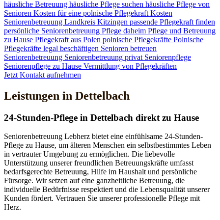
häusliche Betreuung
häusliche Pflege suchen
häusliche Pflege von
Senioren
Kosten für eine polnische Pflegekraft
Kosten
Seniorenbetreuung
Landkreis Kitzingen
passende Pflegekraft finden
persönliche Seniorenbetreuung
Pflege daheim
Pflege und Betreuung
zu Hause
Pflegekraft aus Polen
polnische Pflegekräfte
Polnische
Pflegekräfte legal beschäftigen
Senioren betreuen
Seniorenbetreuung
Seniorenbetreuung privat
Seniorenpflege
Seniorenpflege zu Hause
Vermittlung von Pflegekräften
Jetzt Kontakt aufnehmen
Leistungen in Dettelbach
24-Stunden-Pflege in Dettelbach direkt zu Hause
Seniorenbetreuung Lebherz bietet eine einfühlsame 24-Stunden-
Pflege zu Hause, um älteren Menschen ein selbstbestimmtes Leben
in vertrauter Umgebung zu ermöglichen. Die liebevolle
Unterstützung unserer freundlichen Betreuungskräfte umfasst
bedarfsgerechte Betreuung, Hilfe im Haushalt und persönliche
Fürsorge. Wir setzen auf eine ganzheitliche Betreuung, die
individuelle Bedürfnisse respektiert und die Lebensqualität unserer
Kunden fördert. Vertrauen Sie unserer professionelle Pflege mit
Herz.