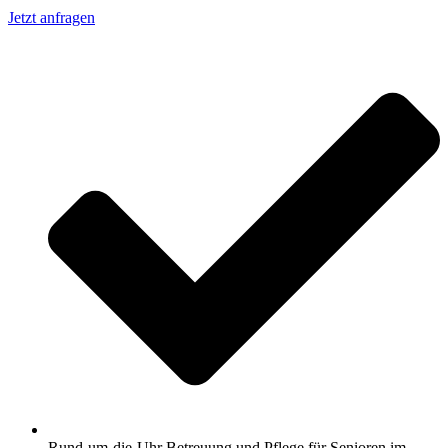
Jetzt anfragen
Rund-um-die-Uhr Betreuung und Pflege für Senioren im