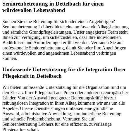
Senioren­betreuung in Dettelbach für einen
würdevollen Lebensabend
Suchen Sie eine Betreuung für sich oder einen Angehörigen?
Seniorenbetreuung Lebherz bietet eine umfassende Alltagsbetreuung
und sämtliche Grundpflegeleistungen. Unser engagiertes Team steht
Ihnen zur Verfügung, um sicherzustellen, dass Ihre individuellen
Bedürfnisse und Anforderungen erfüllt werden. Vertrauen Sie auf
professionelle Seniorenbetreuung, damit Sie oder Ihre Angehörigen
einen würdevollen und angenehmen Lebensabend verbringen
können.
Umfassende Unterstützung für die Integration Ihrer
Pflegekraft in Dettelbach
Wir bieten umfassende Unterstützung für die Organisation rund um
den Einsatz Ihrer Pflegekraft aus Polen oder anderer osteuropäischer
Länder. Von der Auswahl geeigneter Betreuungskräfte bis zur
reibungslosen Integration in Ihren Alltag kümmern wir uns um alle
Aspekte. Unsere Dienstleistungen umfassen eine gründliche
Auswahl, administrative Abwicklung, kontinuierliche Betreuung
und schnelle Problembehebung. Vertrauen Sie auf
Seniorenbetreuung Lebherz für eine effiziente, zuverlässige
Pflegepartnerschaft.