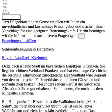
Absenden
Jetzt Pflegekraft finden
Gerne erstellen wir Ihnen ein
unverbindliches und kostenloses Preisangebot und machen Ihnen
Vorschläge für eine geeignete Betreuungskraft. Hierfür benötigen
wir die Informationen aus unserem Fragebogen.
×
Fragebogen ausfüllen
Senioren­betreuung in Dettelbach
Bayern
Landkreis Kitzingen
Dettelbach ist eine Stadt im bayerischen Landkreis Kitzingen. Sie
liegt im schönen Weinland Frankens und hat eine lange Geschichte,
die bis ins 8. Jahrhundert zurückreicht. Das Stadtbild wird geprägt
von den malerischen Fachwerkhäusern, kleinen Gässchen und
romantischen Plätzen. Besonders sehenswert ist die historische
Altstadt mit ihren gut erhaltenen Stadtmauern, die noch aus dem
Mittelalter stammen.
Ein Höhepunkt für Besucher ist die Wallfahrtskirche „Maria im
Sand“, die hoch über der Stadt thront. Sie ist ein beliebter
Wallfahrtsort und zieht jedes Jahr zahlreiche Pilger an. Das