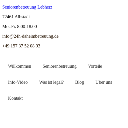
Seniorenbetreuung Lebherz
72461 Albstadt
Mo.-Fr. 8:00-18:00
info@24h-daheimbetreuung.de
+49 157 37 52 08 93
Willkommen
Seniorenbetreuung
Vorteile
Info-Video
Was ist legal?
Blog
Über uns
Kontakt
Jetzt Pflegekraft finden