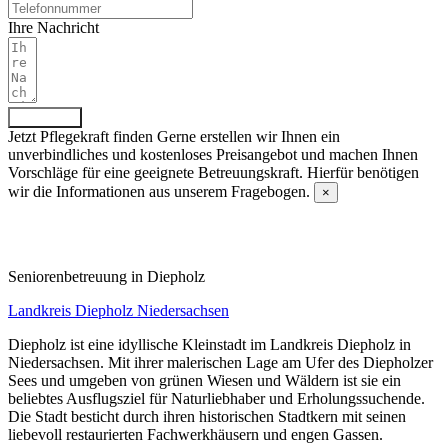
Ihre Nachricht
Absenden
Jetzt Pflegekraft finden
Gerne erstellen wir Ihnen ein
unverbindliches und kostenloses Preisangebot und machen Ihnen
Vorschläge für eine geeignete Betreuungskraft. Hierfür benötigen
wir die Informationen aus unserem Fragebogen.
×
Fragebogen ausfüllen
Senioren­betreuung in Diepholz
Landkreis Diepholz
Niedersachsen
Diepholz ist eine idyllische Kleinstadt im Landkreis Diepholz in
Niedersachsen. Mit ihrer malerischen Lage am Ufer des Diepholzer
Sees und umgeben von grünen Wiesen und Wäldern ist sie ein
beliebtes Ausflugsziel für Naturliebhaber und Erholungssuchende.
Die Stadt besticht durch ihren historischen Stadtkern mit seinen
liebevoll restaurierten Fachwerkhäusern und engen Gassen.