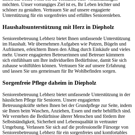
möchten. Unser vorrangiges Ziel ist es, Ihr Leben leichter und
schöner zu gestalten. Vertrauen Sie auf unsere engagierte
Unterstützung für ein sorgenfreies und erfülltes Seniorenleben.
Haushalts­unterstützung mit Herz in Diepholz
Seniorenbetreuung Lebherz bietet Ihnen umfassende Unterstützung
im Haushalt. Wir übernehmen Aufgaben wie Putzen, Bügeln und
Aufräumen, erleichtern Ihnen den Alltag durch Einkäufe und vieles
mehr. Unsere engagierten Betreuerinnen und Betreuer kümmern
sich einfühlsam um Ihre individuellen Bedürfnisse, damit Sie sich
zuhause wohlfühlen können. Vertrauen Sie auf unsere Erfahrung
und lassen Sie uns gemeinsam für Ihr Wohlbefinden sorgen.
Sorgenfreie Pflege daheim in Diepholz
Seniorenbetreuung Lebherz bietet umfassende Unterstützung in der
häuslichen Pflege für Senioren. Unsere engagierten
Betreuungskräfte stehen Ihnen bei der Grundpflege zur Seite, indem
sie Ihnen beim Waschen, Anziehen, Essen und mehr behilflich sind.
Wir verstehen die Bedürfnisse älterer Menschen und fördern ihre
Selbstständigkeit, Sicherheit und Lebensqualität in vertrauter
Umgebung. Verlassen Sie sich auf die professionelle Fürsorge von
Seniorenbetreuung Lebherz für ein sorgenfreies und komfortables