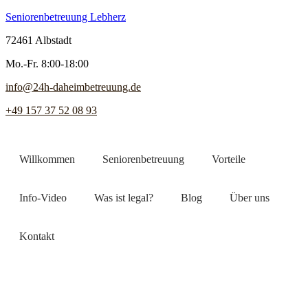
Seniorenbetreuung Lebherz
72461 Albstadt
Mo.-Fr. 8:00-18:00
info@24h-daheimbetreuung.de
+49 157 37 52 08 93
Willkommen
Seniorenbetreuung
Vorteile
Info-Video
Was ist legal?
Blog
Über uns
Kontakt
Jetzt Pflegekraft finden