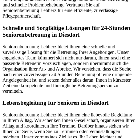
und schnelle Problembehebung. Vertrauen Sie auf
Seniorenbetreuung Lebherz für eine effiziente, zuverlässige
Pflegepartnerschaft.
Schnelle und Sorgfältige Lösungen für 24-Stunden
Seniorenbetreuung in Diesdorf
Seniorenbetreuung Lebherz bietet Ihnen eine schnelle und
zuverlässige Lösung für die Betreuung Ihrer Angehörigen. Unser
engagiertes Team kümmert sich nicht nur darum, Ihnen rasch eine
passende Betreuerin vorzuschlagen, sondern übernimmt auch die
Organisation ihrer An- und Abreise. Wir verstehen, dass die Suche
nach einer zuverlässigen 24-Stunden Betreuung oft eine dringende
Angelegenheit ist, und setzen daher alles daran, Ihnen in kürzester
Zeit eine kompetente und fürsorgliche Betreuungsperson zu
vermitteln.
Lebensbegleitung für Senioren in Diesdorf
Seniorenbetreuung Lebherz bietet Ihnen eine liebevolle Begleitung
in Ihrem Alltag. Wir schenken Ihnen Gesellschaft, organisieren Ihren
Alltag und koordinieren Ihre Termine. Darüber hinaus stehen wir
Ihnen zur Seite, wenn Sie zu Terminen oder Veranstaltungen
möchten. Unser vorrangiges Ziel ist es, Ihr Leben leichter und