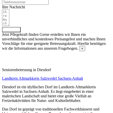
Ihre Nachricht
Absenden
Jetzt Pflegekraft finden
Gerne erstellen wir Ihnen ein
unverbindliches und kostenloses Preisangebot und machen Ihnen
Vorschläge für eine geeignete Betreuungskraft. Hierfür benötigen
wir die Informationen aus unserem Fragebogen.
×
Fragebogen ausfüllen
Senioren­betreuung in Diesdorf
Landkreis Altmarkkreis Salzwedel
Sachsen-Anhalt
Diesdorf ist ein idyllisches Dorf im Landkreis Altmarkkreis
Salzwedel in Sachsen-Anhalt. Es liegt eingebettet in einer
malerischen Landschaft und bietet eine große Vielfalt an
Freizeitaktivitäten für Natur- und Kulturliebhaber.
Das Dorf ist geprägt von traditionellen Fachwerkhäusern und