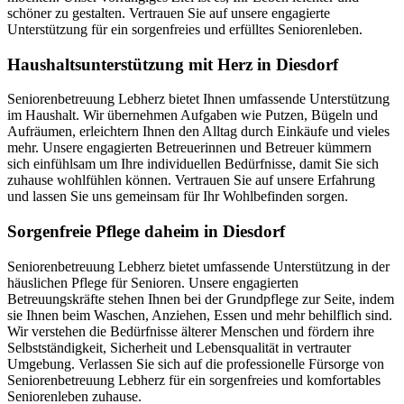
schöner zu gestalten. Vertrauen Sie auf unsere engagierte
Unterstützung für ein sorgenfreies und erfülltes Seniorenleben.
Haushalts­unterstützung mit Herz in Diesdorf
Seniorenbetreuung Lebherz bietet Ihnen umfassende Unterstützung
im Haushalt. Wir übernehmen Aufgaben wie Putzen, Bügeln und
Aufräumen, erleichtern Ihnen den Alltag durch Einkäufe und vieles
mehr. Unsere engagierten Betreuerinnen und Betreuer kümmern
sich einfühlsam um Ihre individuellen Bedürfnisse, damit Sie sich
zuhause wohlfühlen können. Vertrauen Sie auf unsere Erfahrung
und lassen Sie uns gemeinsam für Ihr Wohlbefinden sorgen.
Sorgenfreie Pflege daheim in Diesdorf
Seniorenbetreuung Lebherz bietet umfassende Unterstützung in der
häuslichen Pflege für Senioren. Unsere engagierten
Betreuungskräfte stehen Ihnen bei der Grundpflege zur Seite, indem
sie Ihnen beim Waschen, Anziehen, Essen und mehr behilflich sind.
Wir verstehen die Bedürfnisse älterer Menschen und fördern ihre
Selbstständigkeit, Sicherheit und Lebensqualität in vertrauter
Umgebung. Verlassen Sie sich auf die professionelle Fürsorge von
Seniorenbetreuung Lebherz für ein sorgenfreies und komfortables
Seniorenleben zuhause.