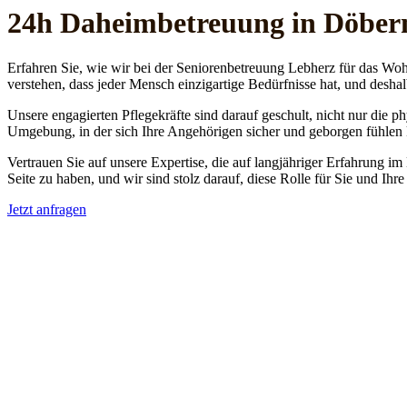
24h Daheim­betreuung in Döber
Erfahren Sie, wie wir bei der Seniorenbetreuung Lebherz für das Woh
verstehen, dass jeder Mensch einzigartige Bedürfnisse hat, und deshal
Unsere engagierten Pflegekräfte sind darauf geschult, nicht nur die 
Umgebung, in der sich Ihre Angehörigen sicher und geborgen fühlen
Vertrauen Sie auf unsere Expertise, die auf langjähriger Erfahrung im
Seite zu haben, und wir sind stolz darauf, diese Rolle für Sie und Ih
Jetzt anfragen