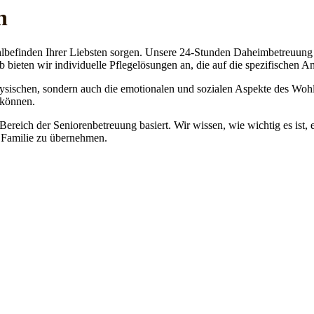
n
lbefinden Ihrer Liebsten sorgen. Unsere 24-Stunden Daheimbetreuung ge
b bieten wir individuelle Pflegelösungen an, die auf die spezifischen 
physischen, sondern auch die emotionalen und sozialen Aspekte des Wohl
 können.
 Bereich der Seniorenbetreuung basiert. Wir wissen, wie wichtig es ist,
re Familie zu übernehmen.