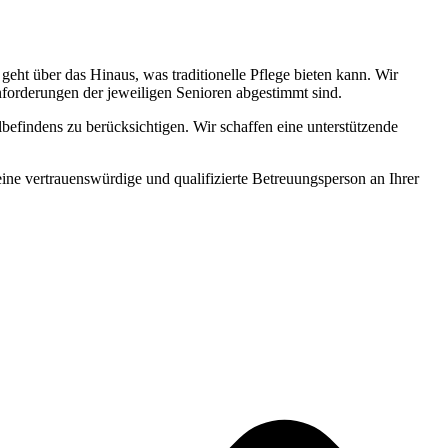
ht über das Hinaus, was traditionelle Pflege bieten kann. Wir
Anforderungen der jeweiligen Senioren abgestimmt sind.
befindens zu berücksichtigen. Wir schaffen eine unterstützende
 eine vertrauenswürdige und qualifizierte Betreuungsperson an Ihrer