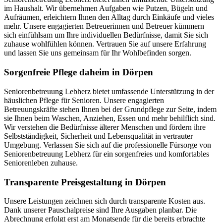
im Haushalt. Wir übernehmen Aufgaben wie Putzen, Bügeln und
Aufräumen, erleichtern Ihnen den Alltag durch Einkäufe und vieles
mehr. Unsere engagierten Betreuerinnen und Betreuer kümmern
sich einfühlsam um Ihre individuellen Bedürfnisse, damit Sie sich
zuhause wohlfühlen können. Vertrauen Sie auf unsere Erfahrung
und lassen Sie uns gemeinsam für Ihr Wohlbefinden sorgen.
Sorgenfreie Pflege daheim in Dörpen
Seniorenbetreuung Lebherz bietet umfassende Unterstützung in der
häuslichen Pflege für Senioren. Unsere engagierten
Betreuungskräfte stehen Ihnen bei der Grundpflege zur Seite, indem
sie Ihnen beim Waschen, Anziehen, Essen und mehr behilflich sind.
Wir verstehen die Bedürfnisse älterer Menschen und fördern ihre
Selbstständigkeit, Sicherheit und Lebensqualität in vertrauter
Umgebung. Verlassen Sie sich auf die professionelle Fürsorge von
Seniorenbetreuung Lebherz für ein sorgenfreies und komfortables
Seniorenleben zuhause.
Transparente Preisgestaltung in Dörpen
Unsere Leistungen zeichnen sich durch transparente Kosten aus.
Dank unserer Pauschalpreise sind Ihre Ausgaben planbar. Die
Abrechnung erfolgt erst am Monatsende für die bereits erbrachte