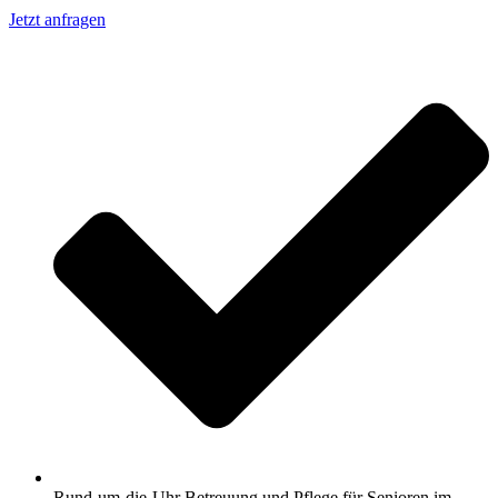
Jetzt anfragen
Rund-um-die-Uhr Betreuung und Pflege für Senioren im