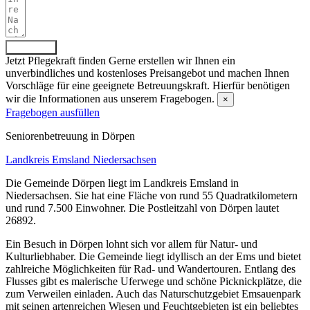
Absenden
Jetzt Pflegekraft finden
Gerne erstellen wir Ihnen ein
unverbindliches und kostenloses Preisangebot und machen Ihnen
Vorschläge für eine geeignete Betreuungskraft. Hierfür benötigen
wir die Informationen aus unserem Fragebogen.
×
Fragebogen ausfüllen
Senioren­betreuung in Dörpen
Landkreis Emsland
Niedersachsen
Die Gemeinde Dörpen liegt im Landkreis Emsland in
Niedersachsen. Sie hat eine Fläche von rund 55 Quadratkilometern
und rund 7.500 Einwohner. Die Postleitzahl von Dörpen lautet
26892.
Ein Besuch in Dörpen lohnt sich vor allem für Natur- und
Kulturliebhaber. Die Gemeinde liegt idyllisch an der Ems und bietet
zahlreiche Möglichkeiten für Rad- und Wandertouren. Entlang des
Flusses gibt es malerische Uferwege und schöne Picknickplätze, die
zum Verweilen einladen. Auch das Naturschutzgebiet Emsauenpark
mit seinen artenreichen Wiesen und Feuchtgebieten ist ein beliebtes