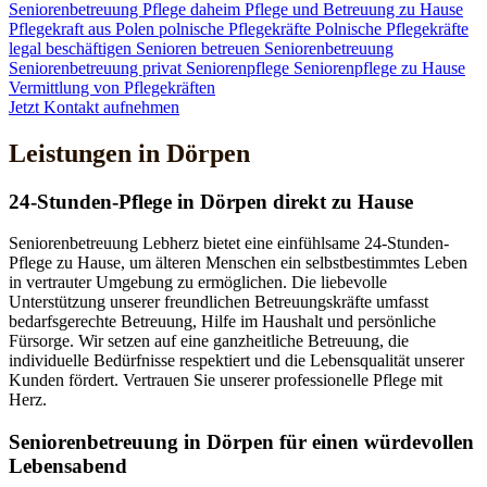
Seniorenbetreuung
Pflege daheim
Pflege und Betreuung zu Hause
Pflegekraft aus Polen
polnische Pflegekräfte
Polnische Pflegekräfte
legal beschäftigen
Senioren betreuen
Seniorenbetreuung
Seniorenbetreuung privat
Seniorenpflege
Seniorenpflege zu Hause
Vermittlung von Pflegekräften
Jetzt Kontakt aufnehmen
Leistungen in Dörpen
24-Stunden-Pflege in Dörpen direkt zu Hause
Seniorenbetreuung Lebherz bietet eine einfühlsame 24-Stunden-
Pflege zu Hause, um älteren Menschen ein selbstbestimmtes Leben
in vertrauter Umgebung zu ermöglichen. Die liebevolle
Unterstützung unserer freundlichen Betreuungskräfte umfasst
bedarfsgerechte Betreuung, Hilfe im Haushalt und persönliche
Fürsorge. Wir setzen auf eine ganzheitliche Betreuung, die
individuelle Bedürfnisse respektiert und die Lebensqualität unserer
Kunden fördert. Vertrauen Sie unserer professionelle Pflege mit
Herz.
Senioren­betreuung in Dörpen für einen würdevollen
Lebensabend