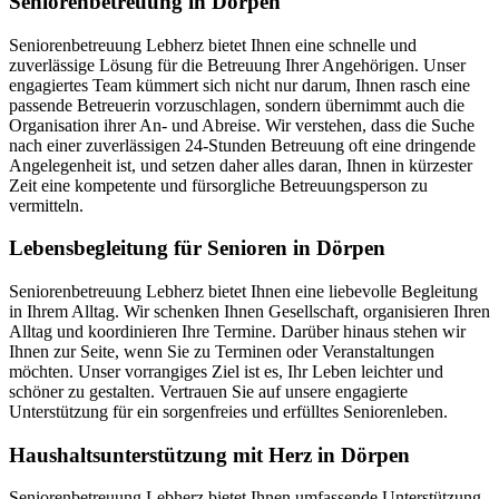
Seniorenbetreuung in Dörpen
Seniorenbetreuung Lebherz bietet Ihnen eine schnelle und
zuverlässige Lösung für die Betreuung Ihrer Angehörigen. Unser
engagiertes Team kümmert sich nicht nur darum, Ihnen rasch eine
passende Betreuerin vorzuschlagen, sondern übernimmt auch die
Organisation ihrer An- und Abreise. Wir verstehen, dass die Suche
nach einer zuverlässigen 24-Stunden Betreuung oft eine dringende
Angelegenheit ist, und setzen daher alles daran, Ihnen in kürzester
Zeit eine kompetente und fürsorgliche Betreuungsperson zu
vermitteln.
Lebensbegleitung für Senioren in Dörpen
Seniorenbetreuung Lebherz bietet Ihnen eine liebevolle Begleitung
in Ihrem Alltag. Wir schenken Ihnen Gesellschaft, organisieren Ihren
Alltag und koordinieren Ihre Termine. Darüber hinaus stehen wir
Ihnen zur Seite, wenn Sie zu Terminen oder Veranstaltungen
möchten. Unser vorrangiges Ziel ist es, Ihr Leben leichter und
schöner zu gestalten. Vertrauen Sie auf unsere engagierte
Unterstützung für ein sorgenfreies und erfülltes Seniorenleben.
Haushalts­unterstützung mit Herz in Dörpen
Seniorenbetreuung Lebherz bietet Ihnen umfassende Unterstützung