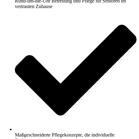
Rund-um-die-Uhr Betreuung und Pflege für Senioren im
vertrauten Zuhause
Maßgeschneiderte Pflegekonzepte, die individuelle