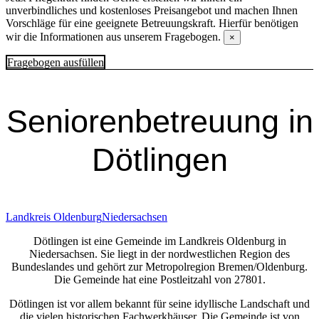
unverbindliches und kostenloses Preisangebot und machen Ihnen
Vorschläge für eine geeignete Betreuungskraft. Hierfür benötigen
wir die Informationen aus unserem Fragebogen.
×
Fragebogen ausfüllen
Senioren­betreuung in
Dötlingen
Landkreis Oldenburg
Niedersachsen
Dötlingen ist eine Gemeinde im Landkreis Oldenburg in
Niedersachsen. Sie liegt in der nordwestlichen Region des
Bundeslandes und gehört zur Metropolregion Bremen/Oldenburg.
Die Gemeinde hat eine Postleitzahl von 27801.
Dötlingen ist vor allem bekannt für seine idyllische Landschaft und
die vielen historischen Fachwerkhäuser. Die Gemeinde ist von