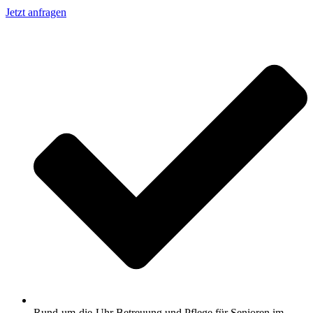
Jetzt anfragen
Rund-um-die-Uhr Betreuung und Pflege für Senioren im