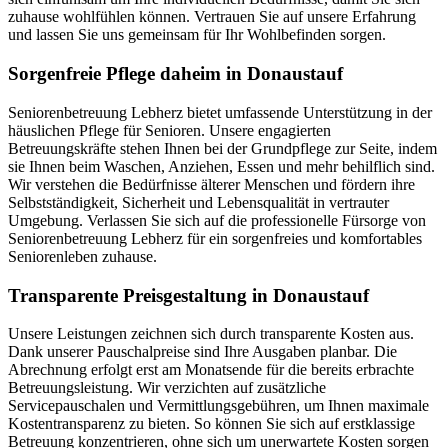
zuhause wohlfühlen können. Vertrauen Sie auf unsere Erfahrung
und lassen Sie uns gemeinsam für Ihr Wohlbefinden sorgen.
Sorgenfreie Pflege daheim in Donaustauf
Seniorenbetreuung Lebherz bietet umfassende Unterstützung in der
häuslichen Pflege für Senioren. Unsere engagierten
Betreuungskräfte stehen Ihnen bei der Grundpflege zur Seite, indem
sie Ihnen beim Waschen, Anziehen, Essen und mehr behilflich sind.
Wir verstehen die Bedürfnisse älterer Menschen und fördern ihre
Selbstständigkeit, Sicherheit und Lebensqualität in vertrauter
Umgebung. Verlassen Sie sich auf die professionelle Fürsorge von
Seniorenbetreuung Lebherz für ein sorgenfreies und komfortables
Seniorenleben zuhause.
Transparente Preisgestaltung in Donaustauf
Unsere Leistungen zeichnen sich durch transparente Kosten aus.
Dank unserer Pauschalpreise sind Ihre Ausgaben planbar. Die
Abrechnung erfolgt erst am Monatsende für die bereits erbrachte
Betreuungsleistung. Wir verzichten auf zusätzliche
Servicepauschalen und Vermittlungsgebühren, um Ihnen maximale
Kostentransparenz zu bieten. So können Sie sich auf erstklassige
Betreuung konzentrieren, ohne sich um unerwartete Kosten sorgen