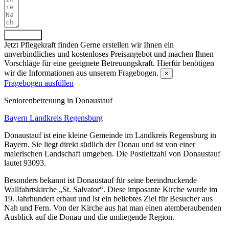
Absenden
Jetzt Pflegekraft finden
Gerne erstellen wir Ihnen ein
unverbindliches und kostenloses Preisangebot und machen Ihnen
Vorschläge für eine geeignete Betreuungskraft. Hierfür benötigen
wir die Informationen aus unserem Fragebogen.
×
Fragebogen ausfüllen
Senioren­betreuung in Donaustauf
Bayern
Landkreis Regensburg
Donaustauf ist eine kleine Gemeinde im Landkreis Regensburg in
Bayern. Sie liegt direkt südlich der Donau und ist von einer
malerischen Landschaft umgeben. Die Postleitzahl von Donaustauf
lautet 93093.
Besonders bekannt ist Donaustauf für seine beeindruckende
Wallfahrtskirche „St. Salvator“. Diese imposante Kirche wurde im
19. Jahrhundert erbaut und ist ein beliebtes Ziel für Besucher aus
Nah und Fern. Von der Kirche aus hat man einen atemberaubenden
Ausblick auf die Donau und die umliegende Region.