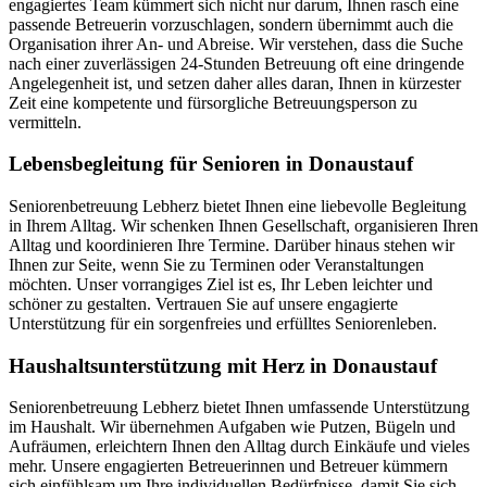
engagiertes Team kümmert sich nicht nur darum, Ihnen rasch eine
passende Betreuerin vorzuschlagen, sondern übernimmt auch die
Organisation ihrer An- und Abreise. Wir verstehen, dass die Suche
nach einer zuverlässigen 24-Stunden Betreuung oft eine dringende
Angelegenheit ist, und setzen daher alles daran, Ihnen in kürzester
Zeit eine kompetente und fürsorgliche Betreuungsperson zu
vermitteln.
Lebensbegleitung für Senioren in Donaustauf
Seniorenbetreuung Lebherz bietet Ihnen eine liebevolle Begleitung
in Ihrem Alltag. Wir schenken Ihnen Gesellschaft, organisieren Ihren
Alltag und koordinieren Ihre Termine. Darüber hinaus stehen wir
Ihnen zur Seite, wenn Sie zu Terminen oder Veranstaltungen
möchten. Unser vorrangiges Ziel ist es, Ihr Leben leichter und
schöner zu gestalten. Vertrauen Sie auf unsere engagierte
Unterstützung für ein sorgenfreies und erfülltes Seniorenleben.
Haushalts­unterstützung mit Herz in Donaustauf
Seniorenbetreuung Lebherz bietet Ihnen umfassende Unterstützung
im Haushalt. Wir übernehmen Aufgaben wie Putzen, Bügeln und
Aufräumen, erleichtern Ihnen den Alltag durch Einkäufe und vieles
mehr. Unsere engagierten Betreuerinnen und Betreuer kümmern
sich einfühlsam um Ihre individuellen Bedürfnisse, damit Sie sich