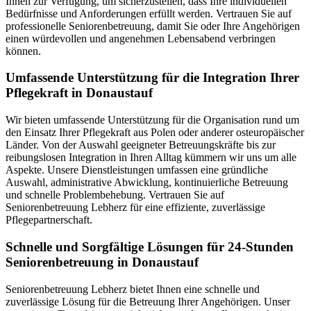
Ihnen zur Verfügung, um sicherzustellen, dass Ihre individuellen
Bedürfnisse und Anforderungen erfüllt werden. Vertrauen Sie auf
professionelle Seniorenbetreuung, damit Sie oder Ihre Angehörigen
einen würdevollen und angenehmen Lebensabend verbringen
können.
Umfassende Unterstützung für die Integration Ihrer
Pflegekraft in Donaustauf
Wir bieten umfassende Unterstützung für die Organisation rund um
den Einsatz Ihrer Pflegekraft aus Polen oder anderer osteuropäischer
Länder. Von der Auswahl geeigneter Betreuungskräfte bis zur
reibungslosen Integration in Ihren Alltag kümmern wir uns um alle
Aspekte. Unsere Dienstleistungen umfassen eine gründliche
Auswahl, administrative Abwicklung, kontinuierliche Betreuung
und schnelle Problembehebung. Vertrauen Sie auf
Seniorenbetreuung Lebherz für eine effiziente, zuverlässige
Pflegepartnerschaft.
Schnelle und Sorgfältige Lösungen für 24-Stunden
Seniorenbetreuung in Donaustauf
Seniorenbetreuung Lebherz bietet Ihnen eine schnelle und
zuverlässige Lösung für die Betreuung Ihrer Angehörigen. Unser