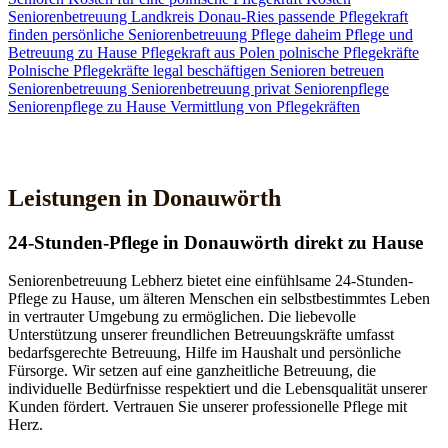
Seniorenbetreuung
Landkreis Donau-Ries
passende Pflegekraft
finden
persönliche Seniorenbetreuung
Pflege daheim
Pflege und
Betreuung zu Hause
Pflegekraft aus Polen
polnische Pflegekräfte
Polnische Pflegekräfte legal beschäftigen
Senioren betreuen
Seniorenbetreuung
Seniorenbetreuung privat
Seniorenpflege
Seniorenpflege zu Hause
Vermittlung von Pflegekräften
Jetzt Kontakt aufnehmen
Leistungen in Donauwörth
24-Stunden-Pflege in Donauwörth direkt zu Hause
Seniorenbetreuung Lebherz bietet eine einfühlsame 24-Stunden-
Pflege zu Hause, um älteren Menschen ein selbstbestimmtes Leben
in vertrauter Umgebung zu ermöglichen. Die liebevolle
Unterstützung unserer freundlichen Betreuungskräfte umfasst
bedarfsgerechte Betreuung, Hilfe im Haushalt und persönliche
Fürsorge. Wir setzen auf eine ganzheitliche Betreuung, die
individuelle Bedürfnisse respektiert und die Lebensqualität unserer
Kunden fördert. Vertrauen Sie unserer professionelle Pflege mit
Herz.