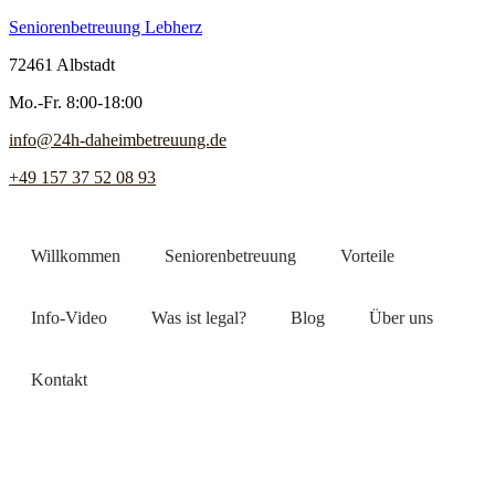
Seniorenbetreuung Lebherz
72461 Albstadt
Mo.-Fr. 8:00-18:00
info@24h-daheimbetreuung.de
+49 157 37 52 08 93
Willkommen
Seniorenbetreuung
Vorteile
Info-Video
Was ist legal?
Blog
Über uns
Kontakt
Jetzt Pflegekraft finden