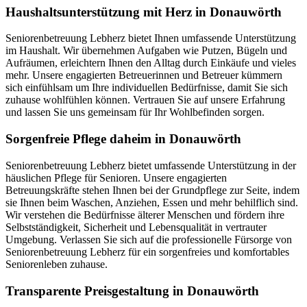
Haushalts­unterstützung mit Herz in Donauwörth
Seniorenbetreuung Lebherz bietet Ihnen umfassende Unterstützung
im Haushalt. Wir übernehmen Aufgaben wie Putzen, Bügeln und
Aufräumen, erleichtern Ihnen den Alltag durch Einkäufe und vieles
mehr. Unsere engagierten Betreuerinnen und Betreuer kümmern
sich einfühlsam um Ihre individuellen Bedürfnisse, damit Sie sich
zuhause wohlfühlen können. Vertrauen Sie auf unsere Erfahrung
und lassen Sie uns gemeinsam für Ihr Wohlbefinden sorgen.
Sorgenfreie Pflege daheim in Donauwörth
Seniorenbetreuung Lebherz bietet umfassende Unterstützung in der
häuslichen Pflege für Senioren. Unsere engagierten
Betreuungskräfte stehen Ihnen bei der Grundpflege zur Seite, indem
sie Ihnen beim Waschen, Anziehen, Essen und mehr behilflich sind.
Wir verstehen die Bedürfnisse älterer Menschen und fördern ihre
Selbstständigkeit, Sicherheit und Lebensqualität in vertrauter
Umgebung. Verlassen Sie sich auf die professionelle Fürsorge von
Seniorenbetreuung Lebherz für ein sorgenfreies und komfortables
Seniorenleben zuhause.
Transparente Preisgestaltung in Donauwörth