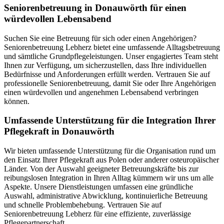
Senioren­betreuung in Donauwörth für einen
würdevollen Lebensabend
Suchen Sie eine Betreuung für sich oder einen Angehörigen?
Seniorenbetreuung Lebherz bietet eine umfassende Alltagsbetreuung
und sämtliche Grundpflegeleistungen. Unser engagiertes Team steht
Ihnen zur Verfügung, um sicherzustellen, dass Ihre individuellen
Bedürfnisse und Anforderungen erfüllt werden. Vertrauen Sie auf
professionelle Seniorenbetreuung, damit Sie oder Ihre Angehörigen
einen würdevollen und angenehmen Lebensabend verbringen
können.
Umfassende Unterstützung für die Integration Ihrer
Pflegekraft in Donauwörth
Wir bieten umfassende Unterstützung für die Organisation rund um
den Einsatz Ihrer Pflegekraft aus Polen oder anderer osteuropäischer
Länder. Von der Auswahl geeigneter Betreuungskräfte bis zur
reibungslosen Integration in Ihren Alltag kümmern wir uns um alle
Aspekte. Unsere Dienstleistungen umfassen eine gründliche
Auswahl, administrative Abwicklung, kontinuierliche Betreuung
und schnelle Problembehebung. Vertrauen Sie auf
Seniorenbetreuung Lebherz für eine effiziente, zuverlässige
Pflegepartnerschaft.