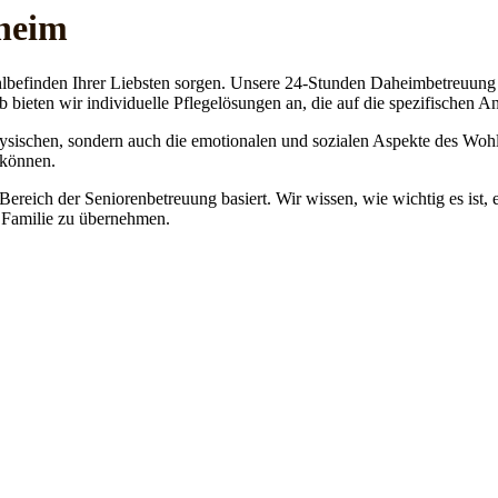
sheim
lbefinden Ihrer Liebsten sorgen. Unsere 24-Stunden Daheimbetreuung ge
b bieten wir individuelle Pflegelösungen an, die auf die spezifischen 
physischen, sondern auch die emotionalen und sozialen Aspekte des Wohl
 können.
 Bereich der Seniorenbetreuung basiert. Wir wissen, wie wichtig es ist,
re Familie zu übernehmen.