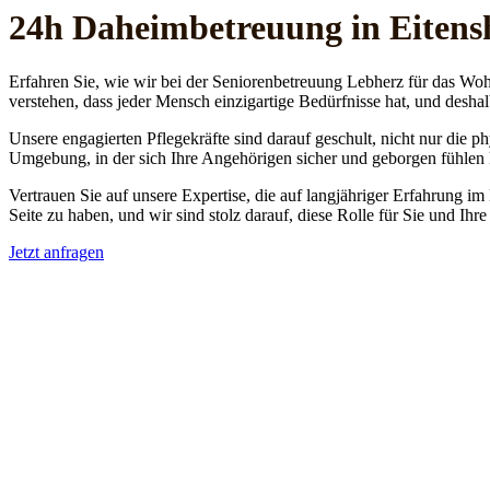
24h Daheim­betreuung in Eiten
Erfahren Sie, wie wir bei der Seniorenbetreuung Lebherz für das Woh
verstehen, dass jeder Mensch einzigartige Bedürfnisse hat, und deshal
Unsere engagierten Pflegekräfte sind darauf geschult, nicht nur die 
Umgebung, in der sich Ihre Angehörigen sicher und geborgen fühlen
Vertrauen Sie auf unsere Expertise, die auf langjähriger Erfahrung im
Seite zu haben, und wir sind stolz darauf, diese Rolle für Sie und Ih
Jetzt anfragen