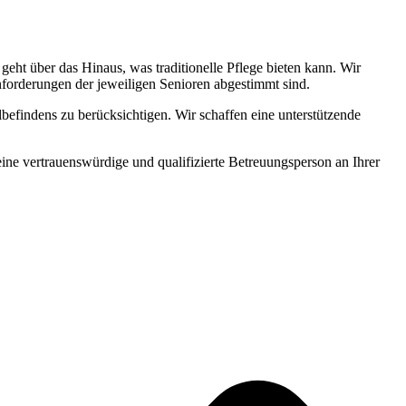
ht über das Hinaus, was traditionelle Pflege bieten kann. Wir
Anforderungen der jeweiligen Senioren abgestimmt sind.
befindens zu berücksichtigen. Wir schaffen eine unterstützende
 eine vertrauenswürdige und qualifizierte Betreuungsperson an Ihrer