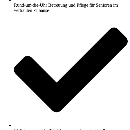
Rund-um-die-Uhr Betreuung und Pflege für Senioren im
vertrauten Zuhause