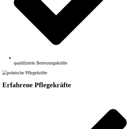
qualifizierte Betreuungskräfte
Erfahrene Pflegekräfte