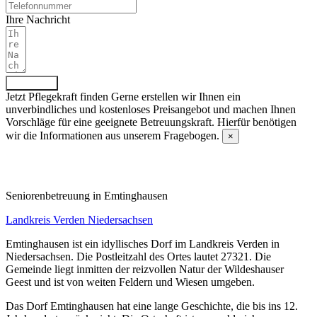
Ihre Nachricht
Absenden
Jetzt Pflegekraft finden
Gerne erstellen wir Ihnen ein
unverbindliches und kostenloses Preisangebot und machen Ihnen
Vorschläge für eine geeignete Betreuungskraft. Hierfür benötigen
wir die Informationen aus unserem Fragebogen.
×
Fragebogen ausfüllen
Senioren­betreuung in Emtinghausen
Landkreis Verden
Niedersachsen
Emtinghausen ist ein idyllisches Dorf im Landkreis Verden in
Niedersachsen. Die Postleitzahl des Ortes lautet 27321. Die
Gemeinde liegt inmitten der reizvollen Natur der Wildeshauser
Geest und ist von weiten Feldern und Wiesen umgeben.
Das Dorf Emtinghausen hat eine lange Geschichte, die bis ins 12.