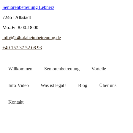
Seniorenbetreuung Lebherz
72461 Albstadt
Mo.-Fr. 8:00-18:00
info@24h-daheimbetreuung.de
+49 157 37 52 08 93
Willkommen
Seniorenbetreuung
Vorteile
Info-Video
Was ist legal?
Blog
Über uns
Kontakt
Jetzt Pflegekraft finden