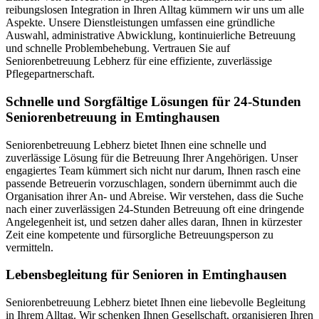
reibungslosen Integration in Ihren Alltag kümmern wir uns um alle
Aspekte. Unsere Dienstleistungen umfassen eine gründliche
Auswahl, administrative Abwicklung, kontinuierliche Betreuung
und schnelle Problembehebung. Vertrauen Sie auf
Seniorenbetreuung Lebherz für eine effiziente, zuverlässige
Pflegepartnerschaft.
Schnelle und Sorgfältige Lösungen für 24-Stunden
Seniorenbetreuung in Emtinghausen
Seniorenbetreuung Lebherz bietet Ihnen eine schnelle und
zuverlässige Lösung für die Betreuung Ihrer Angehörigen. Unser
engagiertes Team kümmert sich nicht nur darum, Ihnen rasch eine
passende Betreuerin vorzuschlagen, sondern übernimmt auch die
Organisation ihrer An- und Abreise. Wir verstehen, dass die Suche
nach einer zuverlässigen 24-Stunden Betreuung oft eine dringende
Angelegenheit ist, und setzen daher alles daran, Ihnen in kürzester
Zeit eine kompetente und fürsorgliche Betreuungsperson zu
vermitteln.
Lebensbegleitung für Senioren in Emtinghausen
Seniorenbetreuung Lebherz bietet Ihnen eine liebevolle Begleitung
in Ihrem Alltag. Wir schenken Ihnen Gesellschaft, organisieren Ihren