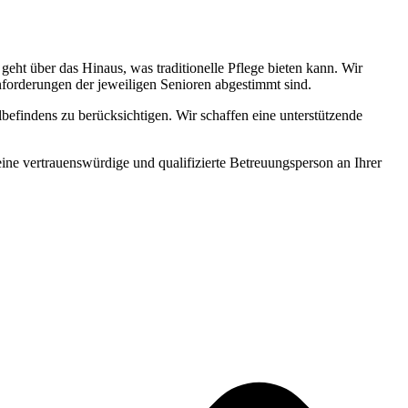
ht über das Hinaus, was traditionelle Pflege bieten kann. Wir
Anforderungen der jeweiligen Senioren abgestimmt sind.
befindens zu berücksichtigen. Wir schaffen eine unterstützende
 eine vertrauenswürdige und qualifizierte Betreuungsperson an Ihrer