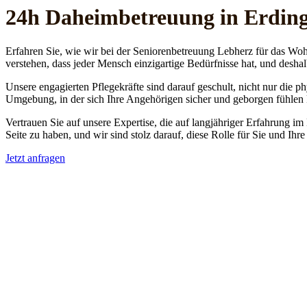
24h Daheim­betreuung in Erdin
Erfahren Sie, wie wir bei der Seniorenbetreuung Lebherz für das Woh
verstehen, dass jeder Mensch einzigartige Bedürfnisse hat, und deshal
Unsere engagierten Pflegekräfte sind darauf geschult, nicht nur die 
Umgebung, in der sich Ihre Angehörigen sicher und geborgen fühlen
Vertrauen Sie auf unsere Expertise, die auf langjähriger Erfahrung im
Seite zu haben, und wir sind stolz darauf, diese Rolle für Sie und Ih
Jetzt anfragen