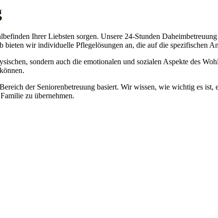
g
lbefinden Ihrer Liebsten sorgen. Unsere 24-Stunden Daheimbetreuung ge
b bieten wir individuelle Pflegelösungen an, die auf die spezifischen 
physischen, sondern auch die emotionalen und sozialen Aspekte des Wohl
 können.
 Bereich der Seniorenbetreuung basiert. Wir wissen, wie wichtig es ist,
re Familie zu übernehmen.