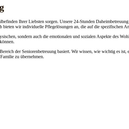
g
lbefinden Ihrer Liebsten sorgen. Unsere 24-Stunden Daheimbetreuung ge
b bieten wir individuelle Pflegelösungen an, die auf die spezifischen 
physischen, sondern auch die emotionalen und sozialen Aspekte des Wohl
 können.
 Bereich der Seniorenbetreuung basiert. Wir wissen, wie wichtig es ist,
re Familie zu übernehmen.