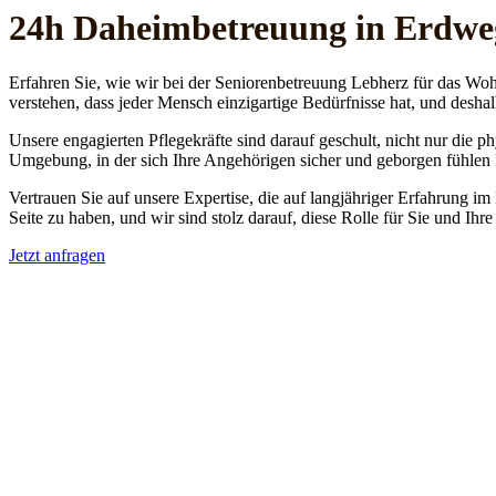
24h Daheim­betreuung in Erdwe
Erfahren Sie, wie wir bei der Seniorenbetreuung Lebherz für das Woh
verstehen, dass jeder Mensch einzigartige Bedürfnisse hat, und deshal
Unsere engagierten Pflegekräfte sind darauf geschult, nicht nur die 
Umgebung, in der sich Ihre Angehörigen sicher und geborgen fühlen
Vertrauen Sie auf unsere Expertise, die auf langjähriger Erfahrung im
Seite zu haben, und wir sind stolz darauf, diese Rolle für Sie und Ih
Jetzt anfragen