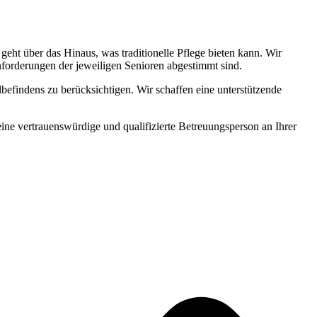
ht über das Hinaus, was traditionelle Pflege bieten kann. Wir
Anforderungen der jeweiligen Senioren abgestimmt sind.
befindens zu berücksichtigen. Wir schaffen eine unterstützende
 eine vertrauenswürdige und qualifizierte Betreuungsperson an Ihrer