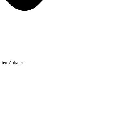
auten Zuhause