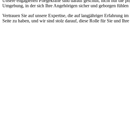
Unsere engagierten Pflegekräfte sind darauf geschult, nicht nur die 
Umgebung, in der sich Ihre Angehörigen sicher und geborgen fühlen
Vertrauen Sie auf unsere Expertise, die auf langjähriger Erfahrung im
Seite zu haben, und wir sind stolz darauf, diese Rolle für Sie und Ih
Jetzt anfragen