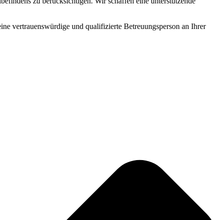
befindens zu berücksichtigen. Wir schaffen eine unterstützende
 eine vertrauenswürdige und qualifizierte Betreuungsperson an Ihrer