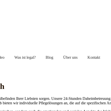
deo
Was ist legal?
Blog
Über uns
Kontakt
ch
lbefinden Ihrer Liebsten sorgen. Unsere 24-Stunden Daheimbetreuung ge
b bieten wir individuelle Pflegelösungen an, die auf die spezifischen 