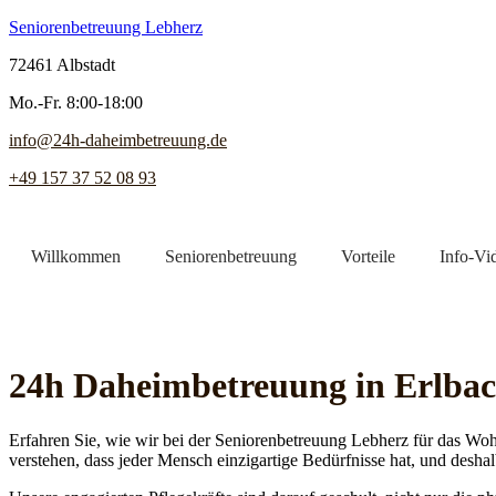
Seniorenbetreuung Lebherz
72461 Albstadt
Mo.-Fr. 8:00-18:00
info@24h-daheimbetreuung.de
+49 157 37 52 08 93
Willkommen
Seniorenbetreuung
Vorteile
Info-Vi
Jetzt Pflegekraft finden
24h Daheim­betreuung in Erlba
Erfahren Sie, wie wir bei der Seniorenbetreuung Lebherz für das Woh
verstehen, dass jeder Mensch einzigartige Bedürfnisse hat, und deshal