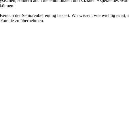
physischen, sondern auch die emotionalen und sozialen Aspekte des Wohl
 können.
 Bereich der Seniorenbetreuung basiert. Wir wissen, wie wichtig es ist,
re Familie zu übernehmen.