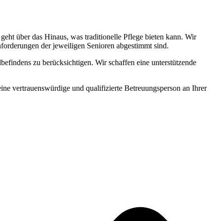
ht über das Hinaus, was traditionelle Pflege bieten kann. Wir
Anforderungen der jeweiligen Senioren abgestimmt sind.
befindens zu berücksichtigen. Wir schaffen eine unterstützende
 eine vertrauenswürdige und qualifizierte Betreuungsperson an Ihrer