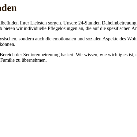
aden
lbefinden Ihrer Liebsten sorgen. Unsere 24-Stunden Daheimbetreuung ge
b bieten wir individuelle Pflegelösungen an, die auf die spezifischen 
physischen, sondern auch die emotionalen und sozialen Aspekte des Wohl
 können.
 Bereich der Seniorenbetreuung basiert. Wir wissen, wie wichtig es ist,
re Familie zu übernehmen.