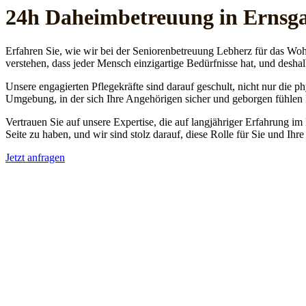
24h Daheim­betreuung in Ernsg
Erfahren Sie, wie wir bei der Seniorenbetreuung Lebherz für das Woh
verstehen, dass jeder Mensch einzigartige Bedürfnisse hat, und deshal
Unsere engagierten Pflegekräfte sind darauf geschult, nicht nur die 
Umgebung, in der sich Ihre Angehörigen sicher und geborgen fühlen
Vertrauen Sie auf unsere Expertise, die auf langjähriger Erfahrung im
Seite zu haben, und wir sind stolz darauf, diese Rolle für Sie und Ih
Jetzt anfragen