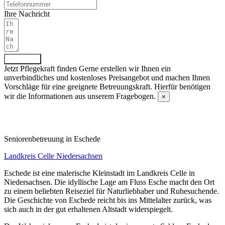
Ihre Nachricht
Absenden
Jetzt Pflegekraft finden
Gerne erstellen wir Ihnen ein
unverbindliches und kostenloses Preisangebot und machen Ihnen
Vorschläge für eine geeignete Betreuungskraft. Hierfür benötigen
wir die Informationen aus unserem Fragebogen.
×
Fragebogen ausfüllen
Senioren­betreuung in Eschede
Landkreis Celle
Niedersachsen
Eschede ist eine malerische Kleinstadt im Landkreis Celle in
Niedersachsen. Die idyllische Lage am Fluss Esche macht den Ort
zu einem beliebten Reiseziel für Naturliebhaber und Ruhesuchende.
Die Geschichte von Eschede reicht bis ins Mittelalter zurück, was
sich auch in der gut erhaltenen Altstadt widerspiegelt.