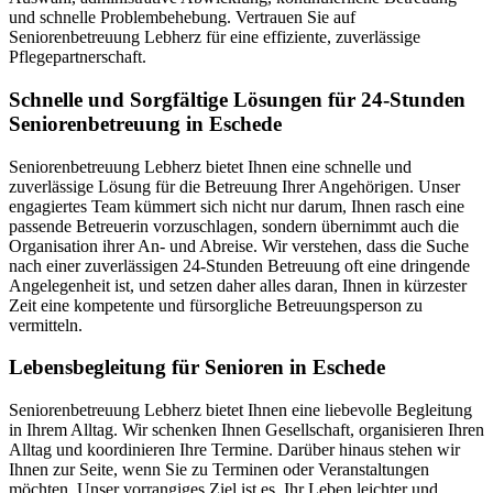
und schnelle Problembehebung. Vertrauen Sie auf
Seniorenbetreuung Lebherz für eine effiziente, zuverlässige
Pflegepartnerschaft.
Schnelle und Sorgfältige Lösungen für 24-Stunden
Seniorenbetreuung in Eschede
Seniorenbetreuung Lebherz bietet Ihnen eine schnelle und
zuverlässige Lösung für die Betreuung Ihrer Angehörigen. Unser
engagiertes Team kümmert sich nicht nur darum, Ihnen rasch eine
passende Betreuerin vorzuschlagen, sondern übernimmt auch die
Organisation ihrer An- und Abreise. Wir verstehen, dass die Suche
nach einer zuverlässigen 24-Stunden Betreuung oft eine dringende
Angelegenheit ist, und setzen daher alles daran, Ihnen in kürzester
Zeit eine kompetente und fürsorgliche Betreuungsperson zu
vermitteln.
Lebensbegleitung für Senioren in Eschede
Seniorenbetreuung Lebherz bietet Ihnen eine liebevolle Begleitung
in Ihrem Alltag. Wir schenken Ihnen Gesellschaft, organisieren Ihren
Alltag und koordinieren Ihre Termine. Darüber hinaus stehen wir
Ihnen zur Seite, wenn Sie zu Terminen oder Veranstaltungen
möchten. Unser vorrangiges Ziel ist es, Ihr Leben leichter und