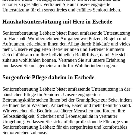
schöner zu gestalten. Vertrauen Sie auf unsere engagierte
Unterstützung für ein sorgenfreies und erfülltes Seniorenleben.
Haushalts­unterstützung mit Herz in Eschede
Seniorenbetreuung Lebherz bietet Ihnen umfassende Unterstützung
im Haushalt. Wir übernehmen Aufgaben wie Putzen, Bügeln und
Aufräumen, erleichtern Ihnen den Alltag durch Einkäufe und vieles
mehr. Unsere engagierten Betreuerinnen und Betreuer kümmern
sich einfühlsam um Ihre individuellen Bedürfnisse, damit Sie sich
zuhause wohlfühlen können. Vertrauen Sie auf unsere Erfahrung
und lassen Sie uns gemeinsam für Ihr Wohlbefinden sorgen.
Sorgenfreie Pflege daheim in Eschede
Seniorenbetreuung Lebherz bietet umfassende Unterstützung in der
häuslichen Pflege für Senioren. Unsere engagierten
Betreuungskräfte stehen Ihnen bei der Grundpflege zur Seite, indem
sie Ihnen beim Waschen, Anziehen, Essen und mehr behilflich sind.
Wir verstehen die Bedürfnisse älterer Menschen und fördern ihre
Selbstständigkeit, Sicherheit und Lebensqualität in vertrauter
Umgebung. Verlassen Sie sich auf die professionelle Fürsorge von
Seniorenbetreuung Lebherz für ein sorgenfreies und komfortables
Seniorenleben zuhause.