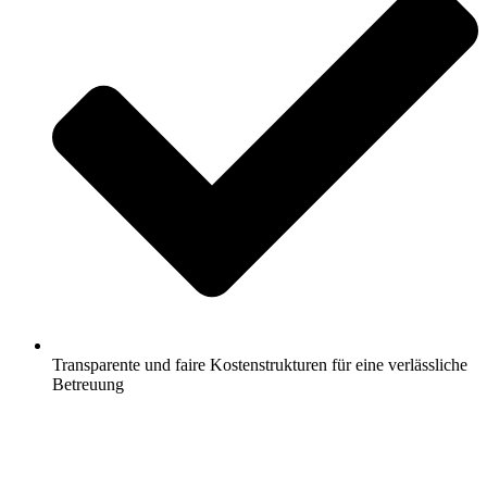
Transparente und faire Kostenstrukturen für eine verlässliche
Betreuung
Jetzt anfragen