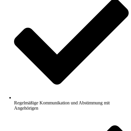
Regelmäßige Kommunikation und Abstimmung mit
Angehörigen