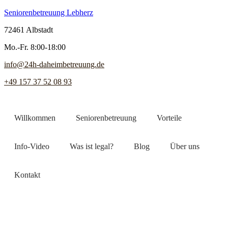
Seniorenbetreuung Lebherz
72461 Albstadt
Mo.-Fr. 8:00-18:00
info@24h-daheimbetreuung.de
+49 157 37 52 08 93
Willkommen
Seniorenbetreuung
Vorteile
Info-Video
Was ist legal?
Blog
Über uns
Kontakt
Jetzt Pflegekraft finden