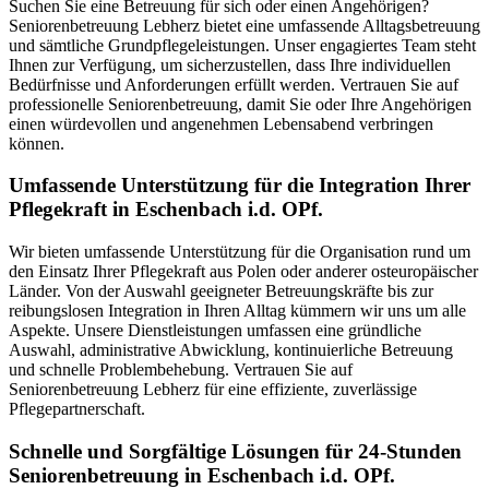
Suchen Sie eine Betreuung für sich oder einen Angehörigen?
Seniorenbetreuung Lebherz bietet eine umfassende Alltagsbetreuung
und sämtliche Grundpflegeleistungen. Unser engagiertes Team steht
Ihnen zur Verfügung, um sicherzustellen, dass Ihre individuellen
Bedürfnisse und Anforderungen erfüllt werden. Vertrauen Sie auf
professionelle Seniorenbetreuung, damit Sie oder Ihre Angehörigen
einen würdevollen und angenehmen Lebensabend verbringen
können.
Umfassende Unterstützung für die Integration Ihrer
Pflegekraft in Eschenbach i.d. OPf.
Wir bieten umfassende Unterstützung für die Organisation rund um
den Einsatz Ihrer Pflegekraft aus Polen oder anderer osteuropäischer
Länder. Von der Auswahl geeigneter Betreuungskräfte bis zur
reibungslosen Integration in Ihren Alltag kümmern wir uns um alle
Aspekte. Unsere Dienstleistungen umfassen eine gründliche
Auswahl, administrative Abwicklung, kontinuierliche Betreuung
und schnelle Problembehebung. Vertrauen Sie auf
Seniorenbetreuung Lebherz für eine effiziente, zuverlässige
Pflegepartnerschaft.
Schnelle und Sorgfältige Lösungen für 24-Stunden
Seniorenbetreuung in Eschenbach i.d. OPf.