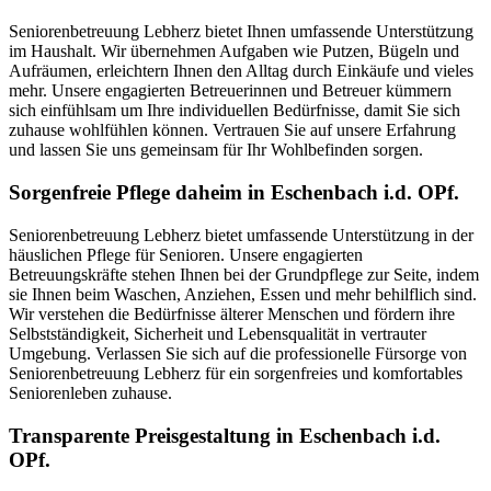
Seniorenbetreuung Lebherz bietet Ihnen umfassende Unterstützung
im Haushalt. Wir übernehmen Aufgaben wie Putzen, Bügeln und
Aufräumen, erleichtern Ihnen den Alltag durch Einkäufe und vieles
mehr. Unsere engagierten Betreuerinnen und Betreuer kümmern
sich einfühlsam um Ihre individuellen Bedürfnisse, damit Sie sich
zuhause wohlfühlen können. Vertrauen Sie auf unsere Erfahrung
und lassen Sie uns gemeinsam für Ihr Wohlbefinden sorgen.
Sorgenfreie Pflege daheim in Eschenbach i.d. OPf.
Seniorenbetreuung Lebherz bietet umfassende Unterstützung in der
häuslichen Pflege für Senioren. Unsere engagierten
Betreuungskräfte stehen Ihnen bei der Grundpflege zur Seite, indem
sie Ihnen beim Waschen, Anziehen, Essen und mehr behilflich sind.
Wir verstehen die Bedürfnisse älterer Menschen und fördern ihre
Selbstständigkeit, Sicherheit und Lebensqualität in vertrauter
Umgebung. Verlassen Sie sich auf die professionelle Fürsorge von
Seniorenbetreuung Lebherz für ein sorgenfreies und komfortables
Seniorenleben zuhause.
Transparente Preisgestaltung in Eschenbach i.d.
OPf.