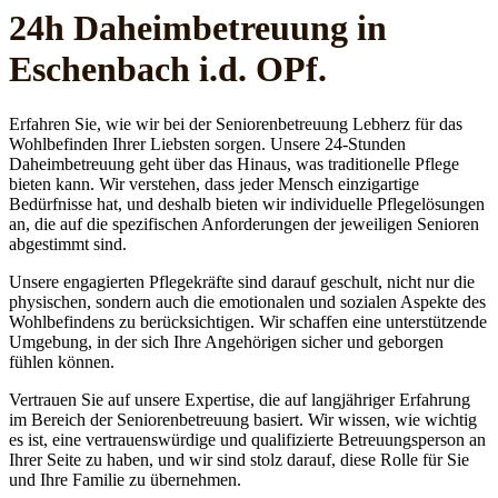
24h Daheim­betreuung in
Eschenbach i.d. OPf.
Erfahren Sie, wie wir bei der Seniorenbetreuung Lebherz für das
Wohlbefinden Ihrer Liebsten sorgen. Unsere 24-Stunden
Daheimbetreuung geht über das Hinaus, was traditionelle Pflege
bieten kann. Wir verstehen, dass jeder Mensch einzigartige
Bedürfnisse hat, und deshalb bieten wir individuelle Pflegelösungen
an, die auf die spezifischen Anforderungen der jeweiligen Senioren
abgestimmt sind.
Unsere engagierten Pflegekräfte sind darauf geschult, nicht nur die
physischen, sondern auch die emotionalen und sozialen Aspekte des
Wohlbefindens zu berücksichtigen. Wir schaffen eine unterstützende
Umgebung, in der sich Ihre Angehörigen sicher und geborgen
fühlen können.
Vertrauen Sie auf unsere Expertise, die auf langjähriger Erfahrung
im Bereich der Seniorenbetreuung basiert. Wir wissen, wie wichtig
es ist, eine vertrauenswürdige und qualifizierte Betreuungsperson an
Ihrer Seite zu haben, und wir sind stolz darauf, diese Rolle für Sie
und Ihre Familie zu übernehmen.