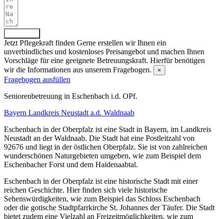
Absenden
Jetzt Pflegekraft finden
Gerne erstellen wir Ihnen ein
unverbindliches und kostenloses Preisangebot und machen Ihnen
Vorschläge für eine geeignete Betreuungskraft. Hierfür benötigen
wir die Informationen aus unserem Fragebogen.
×
Fragebogen ausfüllen
Senioren­betreuung in Eschenbach i.d. OPf.
Bayern
Landkreis Neustadt a.d. Waldnaab
Eschenbach in der Oberpfalz ist eine Stadt in Bayern, im Landkreis
Neustadt an der Waldnaab. Die Stadt hat eine Postleitzahl von
92676 und liegt in der östlichen Oberpfalz. Sie ist von zahlreichen
wunderschönen Naturgebieten umgeben, wie zum Beispiel dem
Eschenbacher Forst und dem Haidenaabtal.
Eschenbach in der Oberpfalz ist eine historische Stadt mit einer
reichen Geschichte. Hier finden sich viele historische
Sehenswürdigkeiten, wie zum Beispiel das Schloss Eschenbach
oder die gotische Stadtpfarrkirche St. Johannes der Täufer. Die Stadt
bietet zudem eine Vielzahl an Freizeitmöglichkeiten, wie zum