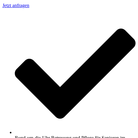
Jetzt anfragen
Rund-um-die-Uhr Betreuung und Pflege für Senioren im