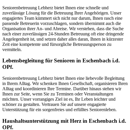
Seniorenbetreuung Lebherz bietet Ihnen eine schnelle und
zuverlässige Lösung für die Betreuung Ihrer Angehörigen. Unser
engagiertes Team kümmert sich nicht nur darum, Ihnen rasch eine
passende Betreuerin vorzuschlagen, sondern übernimmt auch die
Organisation ihrer An- und Abreise. Wir verstehen, dass die Suche
nach einer zuverlässigen 24-Stunden Betreuung oft eine dringende
Angelegenheit ist, und setzen daher alles daran, Ihnen in kürzester
Zeit eine kompetente und fürsorgliche Betreuungsperson zu
vermitteln.
Lebensbegleitung für Senioren in Eschenbach i.d.
OPf.
Seniorenbetreuung Lebherz bietet Ihnen eine liebevolle Begleitung
in Ihrem Alltag. Wir schenken Ihnen Gesellschaft, organisieren Ihren
Alltag und koordinieren Ihre Termine. Darüber hinaus stehen wir
Ihnen zur Seite, wenn Sie zu Terminen oder Veranstaltungen
möchten. Unser vorrangiges Ziel ist es, Ihr Leben leichter und
schöner zu gestalten. Vertrauen Sie auf unsere engagierte
Unterstützung für ein sorgenfreies und erfülltes Seniorenleben.
Haushalts­unterstützung mit Herz in Eschenbach i.d.
OPf.