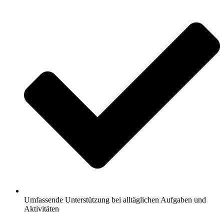
Umfassende Unterstützung bei alltäglichen Aufgaben und
Aktivitäten