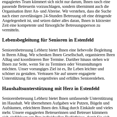
engagiertes Team kümmert sich nicht nur darum, Ihnen rasch eine
passende Betreuerin vorzuschlagen, sondern übernimmt auch die
Organisation ihrer An- und Abreise. Wir verstehen, dass die Suche
nach einer zuverlässigen 24-Stunden Betreuung oft eine dringende
Angelegenheit ist, und setzen daher alles daran, Ihnen in kürzester
Zeit eine kompetente und fürsorgliche Betreuungsperson zu
vermitteln.
Lebensbegleitung für Senioren in Estenfeld
Seniorenbetreuung Lebherz bietet Ihnen eine liebevolle Begleitung
in Ihrem Alltag. Wir schenken Ihnen Gesellschaft, organisieren Ihren
Alltag und koordinieren Ihre Termine. Darüber hinaus stehen wir
Ihnen zur Seite, wenn Sie zu Terminen oder Veranstaltungen
möchten. Unser vorrangiges Ziel ist es, Ihr Leben leichter und
schöner zu gestalten. Vertrauen Sie auf unsere engagierte
Unterstützung für ein sorgenfreies und erfülltes Seniorenleben.
Haushalts­unterstützung mit Herz in Estenfeld
Seniorenbetreuung Lebherz bietet Ihnen umfassende Unterstützung
im Haushalt. Wir übernehmen Aufgaben wie Putzen, Bügeln und
Aufräumen, erleichtern Ihnen den Alltag durch Einkäufe und vieles
mehr. Unsere engagierten Betreuerinnen und Betreuer kümmern