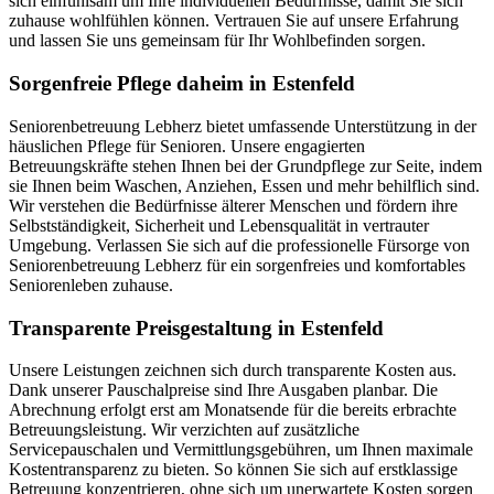
sich einfühlsam um Ihre individuellen Bedürfnisse, damit Sie sich
zuhause wohlfühlen können. Vertrauen Sie auf unsere Erfahrung
und lassen Sie uns gemeinsam für Ihr Wohlbefinden sorgen.
Sorgenfreie Pflege daheim in Estenfeld
Seniorenbetreuung Lebherz bietet umfassende Unterstützung in der
häuslichen Pflege für Senioren. Unsere engagierten
Betreuungskräfte stehen Ihnen bei der Grundpflege zur Seite, indem
sie Ihnen beim Waschen, Anziehen, Essen und mehr behilflich sind.
Wir verstehen die Bedürfnisse älterer Menschen und fördern ihre
Selbstständigkeit, Sicherheit und Lebensqualität in vertrauter
Umgebung. Verlassen Sie sich auf die professionelle Fürsorge von
Seniorenbetreuung Lebherz für ein sorgenfreies und komfortables
Seniorenleben zuhause.
Transparente Preisgestaltung in Estenfeld
Unsere Leistungen zeichnen sich durch transparente Kosten aus.
Dank unserer Pauschalpreise sind Ihre Ausgaben planbar. Die
Abrechnung erfolgt erst am Monatsende für die bereits erbrachte
Betreuungsleistung. Wir verzichten auf zusätzliche
Servicepauschalen und Vermittlungsgebühren, um Ihnen maximale
Kostentransparenz zu bieten. So können Sie sich auf erstklassige
Betreuung konzentrieren, ohne sich um unerwartete Kosten sorgen