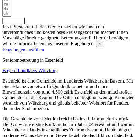
Absenden
Jetzt Pflegekraft finden
Gerne erstellen wir Ihnen ein
unverbindliches und kostenloses Preisangebot und machen Ihnen
Vorschläge für eine geeignete Betreuungskraft. Hierfür benötigen
wir die Informationen aus unserem Fragebogen.
×
Fragebogen ausfüllen
Senioren­betreuung in Estenfeld
Bayern
Landkreis Würzburg
Estenfeld ist eine Gemeinde im Landkreis Würzburg in Bayern. Mit
einer Fläche von etwa 15 Quadratkilometern und einer
Einwohnerzahl von rund 4.500 zählt Estenfeld zu den mittelgroßen
Gemeinden in der Region. Die Ortschaft liegt nur wenige Kilometer
westlich von Würzburg und gilt als beliebter Wohnort für Pendler,
die in der Stadt arbeiten.
Die Geschichte von Estenfeld reicht bis ins 9. Jahrhundert zurück.
Der Ort wurde erstmals urkundlich im Jahr 804 erwähnt und war im
Mittelalter als landwirtschaftliches Zentrum bekannt. Heute prägen
moderne Wohngebiete und Gewerbegebiete das Bild von Estenfeld.