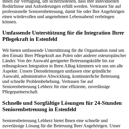
Ihnen zur Verfügung, um sicherzustellen, dass Ihre individuellen
Bedürfnisse und Anforderungen erfüllt werden. Vertrauen Sie auf
professionelle Seniorenbetreuung, damit Sie oder Ihre Angehörigen
einen würdevollen und angenehmen Lebensabend verbringen
können.
Umfassende Unterstützung für die Integration Ihrer
Pflegekraft in Estenfeld
Wir bieten umfassende Unterstützung für die Organisation rund um
den Einsatz Ihrer Pflegekraft aus Polen oder anderer osteuropäischer
Länder. Von der Auswahl geeigneter Betreuungskräfte bis zur
reibungslosen Integration in Ihren Alltag kümmern wir uns um alle
Aspekte. Unsere Dienstleistungen umfassen eine gründliche
Auswahl, administrative Abwicklung, kontinuierliche Betreuung
und schnelle Problembehebung. Vertrauen Sie auf
Seniorenbetreuung Lebherz für eine effiziente, zuverlässige
Pflegepartnerschaft.
Schnelle und Sorgfältige Lösungen für 24-Stunden
Seniorenbetreuung in Estenfeld
Seniorenbetreuung Lebherz bietet Ihnen eine schnelle und
zuverlässige Lösung für die Betreuung Ihrer Angehörigen. Unser