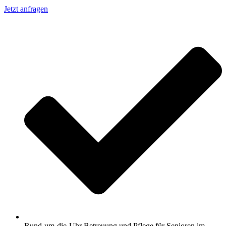
Jetzt anfragen
Rund-um-die-Uhr Betreuung und Pflege für Senioren im