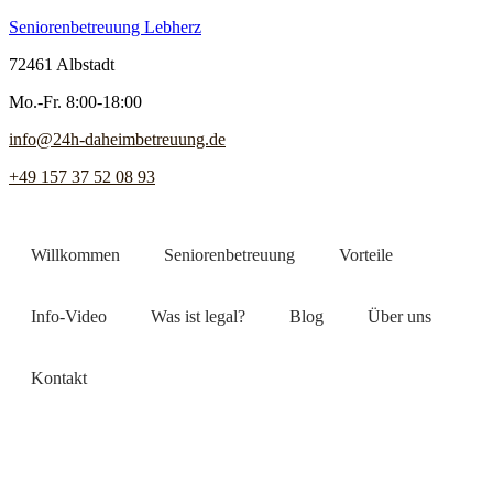
Seniorenbetreuung Lebherz
72461 Albstadt
Mo.-Fr. 8:00-18:00
info@24h-daheimbetreuung.de
+49 157 37 52 08 93
Willkommen
Seniorenbetreuung
Vorteile
Info-Video
Was ist legal?
Blog
Über uns
Kontakt
Jetzt Pflegekraft finden