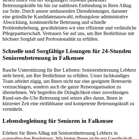
Betreuungskräfte bis hin zur nahtlosen Einbindung in Ihren Alltag
zur Seite. Durch unsere umfassenden Dienstleistungen, darunter
eine gründliche Kandidatenauswahl, reibungslose administrative
Abwicklung, kontinuierliche Betreuung und schnelle
Problembehebung, gewährleisten wir eine effiziente und verlässliche
Pflegepartnerschaft. Vertrauen Sie auf uns, um Ihre Bedürfnisse mit
höchster Sorgfalt und Professionalität zu erfüllen.
Schnelle und Sorgfältige Lösungen für 24-Stunden
Seniorenbetreuung in Falkensee
Rasche Unterstützung für Ihre Liebsten: Seniorenbetreuung Lebherz
steht bereit, um Ihre Bedürfnisse zu erfüllen. Unser fachkundiges
Team arbeitet zügig, um Ihnen nicht nur eine geeignete Betreuerin
vorzuschlagen, sondern auch die ganze Reiseorganisation zu
übernehmen. Wir begreifen die Dringlichkeit einer zuverlässigen
Rund-um-die-Uhr-Betreuung und setzen alles daran, Ihnen in
kürzester Zeit eine einfühlsame und kompetente Betreuungskraft zu
vermitteln.
Lebensbegleitung für Senioren in Falkensee
Erleben Sie Ihren Alltag mit Seniorenbetreuung Lebherz in
sympathischer Begleitung. Wir bieten Ihnen nicht nur Gesellschaft,