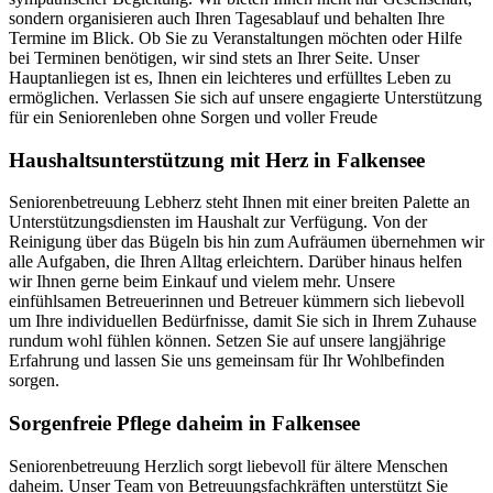
sondern organisieren auch Ihren Tagesablauf und behalten Ihre
Termine im Blick. Ob Sie zu Veranstaltungen möchten oder Hilfe
bei Terminen benötigen, wir sind stets an Ihrer Seite. Unser
Hauptanliegen ist es, Ihnen ein leichteres und erfülltes Leben zu
ermöglichen. Verlassen Sie sich auf unsere engagierte Unterstützung
für ein Seniorenleben ohne Sorgen und voller Freude
Haushalts­unterstützung mit Herz in Falkensee
Seniorenbetreuung Lebherz steht Ihnen mit einer breiten Palette an
Unterstützungsdiensten im Haushalt zur Verfügung. Von der
Reinigung über das Bügeln bis hin zum Aufräumen übernehmen wir
alle Aufgaben, die Ihren Alltag erleichtern. Darüber hinaus helfen
wir Ihnen gerne beim Einkauf und vielem mehr. Unsere
einfühlsamen Betreuerinnen und Betreuer kümmern sich liebevoll
um Ihre individuellen Bedürfnisse, damit Sie sich in Ihrem Zuhause
rundum wohl fühlen können. Setzen Sie auf unsere langjährige
Erfahrung und lassen Sie uns gemeinsam für Ihr Wohlbefinden
sorgen.
Sorgenfreie Pflege daheim in Falkensee
Seniorenbetreuung Herzlich sorgt liebevoll für ältere Menschen
daheim. Unser Team von Betreuungsfachkräften unterstützt Sie