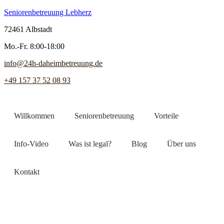
Seniorenbetreuung Lebherz
72461 Albstadt
Mo.-Fr. 8:00-18:00
info@24h-daheimbetreuung.de
+49 157 37 52 08 93
Willkommen
Seniorenbetreuung
Vorteile
Info-Video
Was ist legal?
Blog
Über uns
Kontakt
Jetzt Pflegekraft finden