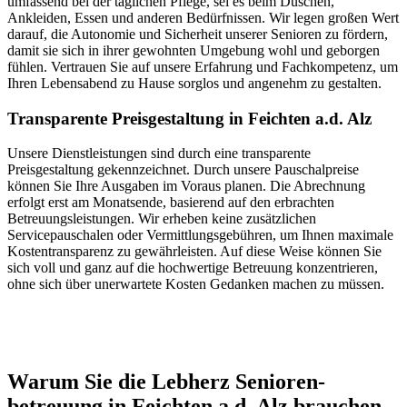
umfassend bei der täglichen Pflege, sei es beim Duschen,
Ankleiden, Essen und anderen Bedürfnissen. Wir legen großen Wert
darauf, die Autonomie und Sicherheit unserer Senioren zu fördern,
damit sie sich in ihrer gewohnten Umgebung wohl und geborgen
fühlen. Vertrauen Sie auf unsere Erfahrung und Fachkompetenz, um
Ihren Lebensabend zu Hause sorglos und angenehm zu gestalten.
Transparente Preisgestaltung in Feichten a.d. Alz
Unsere Dienstleistungen sind durch eine transparente
Preisgestaltung gekennzeichnet. Durch unsere Pauschalpreise
können Sie Ihre Ausgaben im Voraus planen. Die Abrechnung
erfolgt erst am Monatsende, basierend auf den erbrachten
Betreuungsleistungen. Wir erheben keine zusätzlichen
Servicepauschalen oder Vermittlungsgebühren, um Ihnen maximale
Kostentransparenz zu gewährleisten. Auf diese Weise können Sie
sich voll und ganz auf die hochwertige Betreuung konzentrieren,
ohne sich über unerwartete Kosten Gedanken machen zu müssen.
Jetzt anfragen
Warum Sie die Lebherz Senioren­
betreuung in Feichten a.d. Alz brauchen