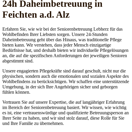
24h Daheim­betreuung in
Feichten a.d. Alz
Erfahren Sie, wie wir bei der Seniorenbetreuung Lebherz für das
Wohlbefinden Ihrer Liebsten sorgen. Unsere 24-Stunden
Daheimbetreuung geht über das Hinaus, was traditionelle Pflege
bieten kann. Wir verstehen, dass jeder Mensch einzigartige
Bedürfnisse hat, und deshalb bieten wir individuelle Pflegelösungen
an, die auf die spezifischen Anforderungen der jeweiligen Senioren
abgestimmt sind.
Unsere engagierten Pflegekräfte sind darauf geschult, nicht nur die
physischen, sondern auch die emotionalen und sozialen Aspekte des
Wohlbefindens zu berücksichtigen. Wir schaffen eine unterstützende
Umgebung, in der sich Ihre Angehörigen sicher und geborgen
fühlen können.
Vertrauen Sie auf unsere Expertise, die auf langjähriger Erfahrung
im Bereich der Seniorenbetreuung basiert. Wir wissen, wie wichtig
es ist, eine vertrauenswürdige und qualifizierte Betreuungsperson an
Ihrer Seite zu haben, und wir sind stolz darauf, diese Rolle für Sie
und Ihre Familie zu übernehmen.