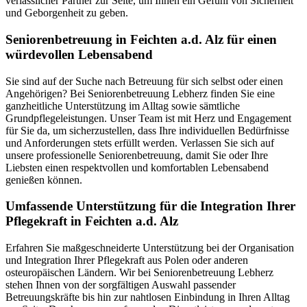
verlässlicher Partner zur Seite, um Ihnen ein Gefühl von Sicherheit
und Geborgenheit zu geben.
Senioren­betreuung in Feichten a.d. Alz für einen
würdevollen Lebensabend
Sie sind auf der Suche nach Betreuung für sich selbst oder einen
Angehörigen? Bei Seniorenbetreuung Lebherz finden Sie eine
ganzheitliche Unterstützung im Alltag sowie sämtliche
Grundpflegeleistungen. Unser Team ist mit Herz und Engagement
für Sie da, um sicherzustellen, dass Ihre individuellen Bedürfnisse
und Anforderungen stets erfüllt werden. Verlassen Sie sich auf
unsere professionelle Seniorenbetreuung, damit Sie oder Ihre
Liebsten einen respektvollen und komfortablen Lebensabend
genießen können.
Umfassende Unterstützung für die Integration Ihrer
Pflegekraft in Feichten a.d. Alz
Erfahren Sie maßgeschneiderte Unterstützung bei der Organisation
und Integration Ihrer Pflegekraft aus Polen oder anderen
osteuropäischen Ländern. Wir bei Seniorenbetreuung Lebherz
stehen Ihnen von der sorgfältigen Auswahl passender
Betreuungskräfte bis hin zur nahtlosen Einbindung in Ihren Alltag