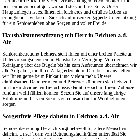
Termine im Blick. Ob Sie zu Veranstaltungen möchten oder Hilfe
bei Terminen benötigen, wir sind stets an Ihrer Seite. Unser
Hauptanliegen ist es, Ihnen ein leichteres und erfülltes Leben zu
ermöglichen. Verlassen Sie sich auf unsere engagierte Unterstützung
für ein Seniorenleben ohne Sorgen und voller Freude
Haushalts­unterstützung mit Herz in Feichten a.d.
Alz
Seniorenbetreuung Lebherz steht Ihnen mit einer breiten Palette an
Unterstützungsdiensten im Haushalt zur Verfügung. Von der
Reinigung über das Bügeln bis hin zum Aufräumen übernehmen wir
alle Aufgaben, die Ihren Alltag erleichtern. Darüber hinaus helfen
wir Ihnen gerne beim Einkauf und vielem mehr. Unsere
einfühlsamen Betreuerinnen und Betreuer kümmern sich liebevoll
um Ihre individuellen Bedürfnisse, damit Sie sich in Ihrem Zuhause
rundum wohl fühlen können. Setzen Sie auf unsere langjährige
Erfahrung und lassen Sie uns gemeinsam für Ihr Wohlbefinden
sorgen.
Sorgenfreie Pflege daheim in Feichten a.d. Alz
Seniorenbetreuung Herzlich sorgt liebevoll für ältere Menschen
daheim. Unser Team von Betreuungsfachkräften unterstützt Sie