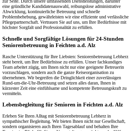
zur Seite. Durch unsere umfassenden Dienstleistungen, darunter
eine gründliche Kandidatenauswahl, reibungslose administrative
Abwicklung, kontinuierliche Betreuung und schnelle
Problembehebung, gewährleisten wir eine effiziente und verlässliche
Pflegepartnerschaft. Vertrauen Sie auf uns, um Ihre Bedürfnisse mit
höchster Sorgfalt und Professionalität zu erfüllen.
Schnelle und Sorgfältige Lösungen für 24-Stunden
Seniorenbetreuung in Feichten a.d. Alz
Rasche Unterstützung für Ihre Liebsten: Seniorenbetreuung Lebherz
steht bereit, um Ihre Bedürfnisse zu erfüllen. Unser fachkundiges
Team arbeitet zügig, um Ihnen nicht nur eine geeignete Betreuerin
vorzuschlagen, sondern auch die ganze Reiseorganisation zu
übernehmen. Wir begreifen die Dringlichkeit einer zuverlässigen
Rund-um-die-Uhr-Betreuung und setzen alles daran, Ihnen in
kürzester Zeit eine einfühlsame und kompetente Betreuungskraft zu
vermitteln.
Lebensbegleitung für Senioren in Feichten a.d. Alz
Erleben Sie Ihren Alltag mit Seniorenbetreuung Lebherz in
sympathischer Begleitung. Wir bieten Ihnen nicht nur Gesellschaft,
sondern organisieren auch Ihren Tagesablauf und behalten Ihre