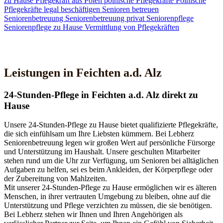
zu Hause
Pflegekraft aus Polen
polnische Pflegekräfte
Polnische
Pflegekräfte legal beschäftigen
Senioren betreuen
Seniorenbetreuung
Seniorenbetreuung privat
Seniorenpflege
Seniorenpflege zu Hause
Vermittlung von Pflegekräften
Jetzt Kontakt aufnehmen
Leistungen in Feichten a.d. Alz
24-Stunden-Pflege in Feichten a.d. Alz direkt zu
Hause
Unsere 24-Stunden-Pflege zu Hause bietet qualifizierte Pflegekräfte,
die sich einfühlsam um Ihre Liebsten kümmern. Bei Lebherz
Seniorenbetreuung legen wir großen Wert auf persönliche Fürsorge
und Unterstützung im Haushalt. Unsere geschulten Mitarbeiter
stehen rund um die Uhr zur Verfügung, um Senioren bei alltäglichen
Aufgaben zu helfen, sei es beim Ankleiden, der Körperpflege oder
der Zubereitung von Mahlzeiten.
Mit unserer 24-Stunden-Pflege zu Hause ermöglichen wir es älteren
Menschen, in ihrer vertrauten Umgebung zu bleiben, ohne auf die
Unterstützung und Pflege verzichten zu müssen, die sie benötigen.
Bei Lebherz stehen wir Ihnen und Ihren Angehörigen als