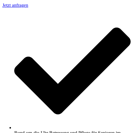
Jetzt anfragen
Rund-um-die-Uhr Betreuung und Pflege für Senioren im