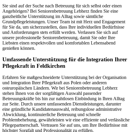
Sie sind auf der Suche nach Betreuung für sich selbst oder einen
Angehörigen? Bei Seniorenbetreuung Lebherz finden Sie eine
ganzheitliche Unterstützung im Alltag sowie sämtliche
Grundpflegeleistungen. Unser Team ist mit Herz und Engagement
für Sie da, um sicherzustellen, dass Ihre individuellen Bedürfnisse
und Anforderungen stets erfüllt werden. Verlassen Sie sich auf
unsere professionelle Seniorenbetreuung, damit Sie oder Ihre
Liebsten einen respektvollen und komfortablen Lebensabend
genießen können.
Umfassende Unterstützung für die Integration Ihrer
Pflegekraft in Feldkirchen
Erfahren Sie maßgeschneiderte Unterstützung bei der Organisation
und Integration Ihrer Pflegekraft aus Polen oder anderen
osteuropäischen Ländern. Wir bei Seniorenbetreuung Lebherz
stehen Ihnen von der sorgfältigen Auswahl passender
Betreuungskräfte bis hin zur nahtlosen Einbindung in Ihren Alltag
zur Seite. Durch unsere umfassenden Dienstleistungen, darunter
eine gründliche Kandidatenauswahl, reibungslose administrative
Abwicklung, kontinuierliche Betreuung und schnelle
Problembehebung, gewährleisten wir eine effiziente und verlässliche
Pflegepartnerschaft. Vertrauen Sie auf uns, um Ihre Bedürfnisse mit
höchster Sorgfalt und Professionalität zu erfüllen.