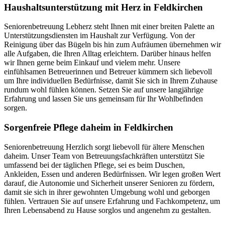
Haushalts­unterstützung mit Herz in Feldkirchen
Seniorenbetreuung Lebherz steht Ihnen mit einer breiten Palette an
Unterstützungsdiensten im Haushalt zur Verfügung. Von der
Reinigung über das Bügeln bis hin zum Aufräumen übernehmen wir
alle Aufgaben, die Ihren Alltag erleichtern. Darüber hinaus helfen
wir Ihnen gerne beim Einkauf und vielem mehr. Unsere
einfühlsamen Betreuerinnen und Betreuer kümmern sich liebevoll
um Ihre individuellen Bedürfnisse, damit Sie sich in Ihrem Zuhause
rundum wohl fühlen können. Setzen Sie auf unsere langjährige
Erfahrung und lassen Sie uns gemeinsam für Ihr Wohlbefinden
sorgen.
Sorgenfreie Pflege daheim in Feldkirchen
Seniorenbetreuung Herzlich sorgt liebevoll für ältere Menschen
daheim. Unser Team von Betreuungsfachkräften unterstützt Sie
umfassend bei der täglichen Pflege, sei es beim Duschen,
Ankleiden, Essen und anderen Bedürfnissen. Wir legen großen Wert
darauf, die Autonomie und Sicherheit unserer Senioren zu fördern,
damit sie sich in ihrer gewohnten Umgebung wohl und geborgen
fühlen. Vertrauen Sie auf unsere Erfahrung und Fachkompetenz, um
Ihren Lebensabend zu Hause sorglos und angenehm zu gestalten.