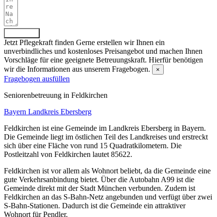
Absenden
Jetzt Pflegekraft finden
Gerne erstellen wir Ihnen ein
unverbindliches und kostenloses Preisangebot und machen Ihnen
Vorschläge für eine geeignete Betreuungskraft. Hierfür benötigen
wir die Informationen aus unserem Fragebogen.
×
Fragebogen ausfüllen
Senioren­betreuung in Feldkirchen
Bayern
Landkreis Ebersberg
Feldkirchen ist eine Gemeinde im Landkreis Ebersberg in Bayern.
Die Gemeinde liegt im östlichen Teil des Landkreises und erstreckt
sich über eine Fläche von rund 15 Quadratkilometern. Die
Postleitzahl von Feldkirchen lautet 85622.
Feldkirchen ist vor allem als Wohnort beliebt, da die Gemeinde eine
gute Verkehrsanbindung bietet. Über die Autobahn A99 ist die
Gemeinde direkt mit der Stadt München verbunden. Zudem ist
Feldkirchen an das S-Bahn-Netz angebunden und verfügt über zwei
S-Bahn-Stationen. Dadurch ist die Gemeinde ein attraktiver
Wohnort für Pendler.