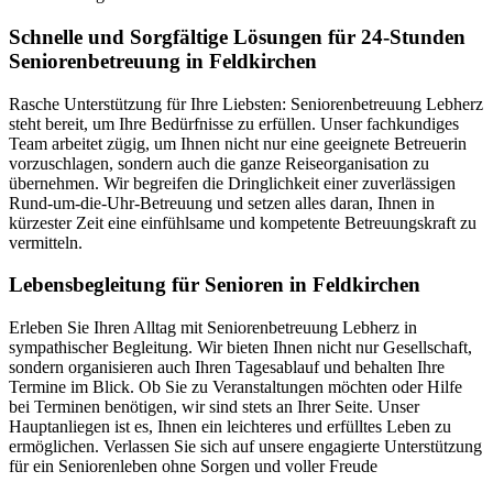
Schnelle und Sorgfältige Lösungen für 24-Stunden
Seniorenbetreuung in Feldkirchen
Rasche Unterstützung für Ihre Liebsten: Seniorenbetreuung Lebherz
steht bereit, um Ihre Bedürfnisse zu erfüllen. Unser fachkundiges
Team arbeitet zügig, um Ihnen nicht nur eine geeignete Betreuerin
vorzuschlagen, sondern auch die ganze Reiseorganisation zu
übernehmen. Wir begreifen die Dringlichkeit einer zuverlässigen
Rund-um-die-Uhr-Betreuung und setzen alles daran, Ihnen in
kürzester Zeit eine einfühlsame und kompetente Betreuungskraft zu
vermitteln.
Lebensbegleitung für Senioren in Feldkirchen
Erleben Sie Ihren Alltag mit Seniorenbetreuung Lebherz in
sympathischer Begleitung. Wir bieten Ihnen nicht nur Gesellschaft,
sondern organisieren auch Ihren Tagesablauf und behalten Ihre
Termine im Blick. Ob Sie zu Veranstaltungen möchten oder Hilfe
bei Terminen benötigen, wir sind stets an Ihrer Seite. Unser
Hauptanliegen ist es, Ihnen ein leichteres und erfülltes Leben zu
ermöglichen. Verlassen Sie sich auf unsere engagierte Unterstützung
für ein Seniorenleben ohne Sorgen und voller Freude