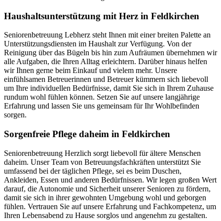
Haushalts­unterstützung mit Herz in Feldkirchen
Seniorenbetreuung Lebherz steht Ihnen mit einer breiten Palette an
Unterstützungsdiensten im Haushalt zur Verfügung. Von der
Reinigung über das Bügeln bis hin zum Aufräumen übernehmen wir
alle Aufgaben, die Ihren Alltag erleichtern. Darüber hinaus helfen
wir Ihnen gerne beim Einkauf und vielem mehr. Unsere
einfühlsamen Betreuerinnen und Betreuer kümmern sich liebevoll
um Ihre individuellen Bedürfnisse, damit Sie sich in Ihrem Zuhause
rundum wohl fühlen können. Setzen Sie auf unsere langjährige
Erfahrung und lassen Sie uns gemeinsam für Ihr Wohlbefinden
sorgen.
Sorgenfreie Pflege daheim in Feldkirchen
Seniorenbetreuung Herzlich sorgt liebevoll für ältere Menschen
daheim. Unser Team von Betreuungsfachkräften unterstützt Sie
umfassend bei der täglichen Pflege, sei es beim Duschen,
Ankleiden, Essen und anderen Bedürfnissen. Wir legen großen Wert
darauf, die Autonomie und Sicherheit unserer Senioren zu fördern,
damit sie sich in ihrer gewohnten Umgebung wohl und geborgen
fühlen. Vertrauen Sie auf unsere Erfahrung und Fachkompetenz, um
Ihren Lebensabend zu Hause sorglos und angenehm zu gestalten.