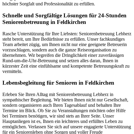
höchster Sorgfalt und Professionalität zu erfüllen.
Schnelle und Sorgfältige Lösungen für 24-Stunden
Seniorenbetreuung in Feldkirchen
Rasche Unterstützung für Ihre Liebsten: Seniorenbetreuung Lebherz
steht bereit, um Ihre Bedürfnisse zu erfüllen. Unser fachkundiges
Team arbeitet zügig, um Ihnen nicht nur eine geeignete Betreuerin
vorzuschlagen, sondern auch die ganze Reiseorganisation zu
übernehmen. Wir begreifen die Dringlichkeit einer zuverlässigen
Rund-um-die-Uhr-Betreuung und setzen alles daran, Ihnen in
kürzester Zeit eine einfühlsame und kompetente Betreuungskraft zu
vermitteln.
Lebensbegleitung für Senioren in Feldkirchen
Erleben Sie Ihren Alltag mit Seniorenbetreuung Lebherz in
sympathischer Begleitung. Wir bieten Ihnen nicht nur Gesellschaft,
sondern organisieren auch Ihren Tagesablauf und behalten Ihre
Termine im Blick. Ob Sie zu Veranstaltungen möchten oder Hilfe
bei Terminen benötigen, wir sind stets an Ihrer Seite. Unser
Hauptanliegen ist es, Ihnen ein leichteres und erfülltes Leben zu
ermöglichen. Verlassen Sie sich auf unsere engagierte Unterstützung
für ein Seniorenleben ohne Sorgen und voller Freude