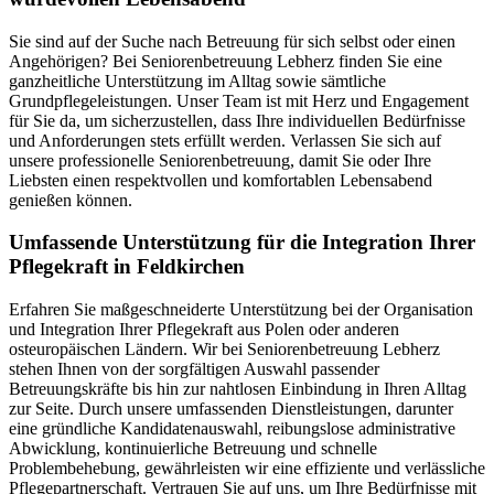
Sie sind auf der Suche nach Betreuung für sich selbst oder einen
Angehörigen? Bei Seniorenbetreuung Lebherz finden Sie eine
ganzheitliche Unterstützung im Alltag sowie sämtliche
Grundpflegeleistungen. Unser Team ist mit Herz und Engagement
für Sie da, um sicherzustellen, dass Ihre individuellen Bedürfnisse
und Anforderungen stets erfüllt werden. Verlassen Sie sich auf
unsere professionelle Seniorenbetreuung, damit Sie oder Ihre
Liebsten einen respektvollen und komfortablen Lebensabend
genießen können.
Umfassende Unterstützung für die Integration Ihrer
Pflegekraft in Feldkirchen
Erfahren Sie maßgeschneiderte Unterstützung bei der Organisation
und Integration Ihrer Pflegekraft aus Polen oder anderen
osteuropäischen Ländern. Wir bei Seniorenbetreuung Lebherz
stehen Ihnen von der sorgfältigen Auswahl passender
Betreuungskräfte bis hin zur nahtlosen Einbindung in Ihren Alltag
zur Seite. Durch unsere umfassenden Dienstleistungen, darunter
eine gründliche Kandidatenauswahl, reibungslose administrative
Abwicklung, kontinuierliche Betreuung und schnelle
Problembehebung, gewährleisten wir eine effiziente und verlässliche
Pflegepartnerschaft. Vertrauen Sie auf uns, um Ihre Bedürfnisse mit