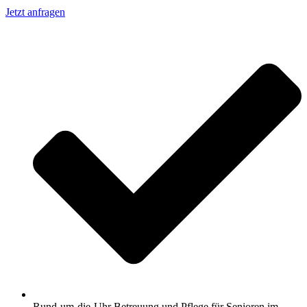
Jetzt anfragen
Rund-um-die-Uhr Betreuung und Pflege für Senioren im