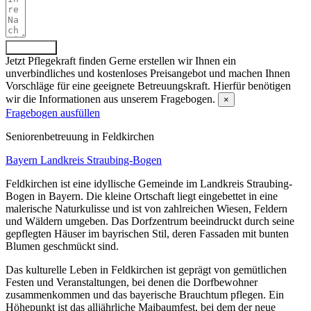
Absenden
Jetzt Pflegekraft finden
Gerne erstellen wir Ihnen ein
unverbindliches und kostenloses Preisangebot und machen Ihnen
Vorschläge für eine geeignete Betreuungskraft. Hierfür benötigen
wir die Informationen aus unserem Fragebogen.
×
Fragebogen ausfüllen
Senioren­betreuung in Feldkirchen
Bayern
Landkreis Straubing-Bogen
Feldkirchen ist eine idyllische Gemeinde im Landkreis Straubing-
Bogen in Bayern. Die kleine Ortschaft liegt eingebettet in eine
malerische Naturkulisse und ist von zahlreichen Wiesen, Feldern
und Wäldern umgeben. Das Dorfzentrum beeindruckt durch seine
gepflegten Häuser im bayrischen Stil, deren Fassaden mit bunten
Blumen geschmückt sind.
Das kulturelle Leben in Feldkirchen ist geprägt von gemütlichen
Festen und Veranstaltungen, bei denen die Dorfbewohner
zusammenkommen und das bayerische Brauchtum pflegen. Ein
Höhepunkt ist das alljährliche Maibaumfest, bei dem der neue