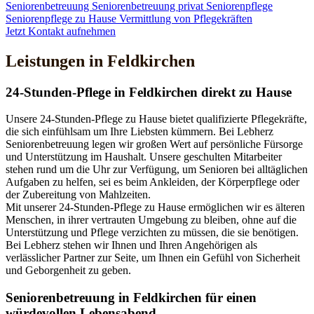
Seniorenbetreuung
Seniorenbetreuung privat
Seniorenpflege
Seniorenpflege zu Hause
Vermittlung von Pflegekräften
Jetzt Kontakt aufnehmen
Leistungen in Feldkirchen
24-Stunden-Pflege in Feldkirchen direkt zu Hause
Unsere 24-Stunden-Pflege zu Hause bietet qualifizierte Pflegekräfte,
die sich einfühlsam um Ihre Liebsten kümmern. Bei Lebherz
Seniorenbetreuung legen wir großen Wert auf persönliche Fürsorge
und Unterstützung im Haushalt. Unsere geschulten Mitarbeiter
stehen rund um die Uhr zur Verfügung, um Senioren bei alltäglichen
Aufgaben zu helfen, sei es beim Ankleiden, der Körperpflege oder
der Zubereitung von Mahlzeiten.
Mit unserer 24-Stunden-Pflege zu Hause ermöglichen wir es älteren
Menschen, in ihrer vertrauten Umgebung zu bleiben, ohne auf die
Unterstützung und Pflege verzichten zu müssen, die sie benötigen.
Bei Lebherz stehen wir Ihnen und Ihren Angehörigen als
verlässlicher Partner zur Seite, um Ihnen ein Gefühl von Sicherheit
und Geborgenheit zu geben.
Senioren­betreuung in Feldkirchen für einen
würdevollen Lebensabend