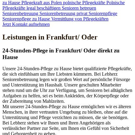
zu Hause
Pflegekraft aus Polen
polnische Pflegekräfte
Polnische
Pflegekräfte legal beschäftigen
Senioren betreuen
Seniorenbetreuung
Seniorenbetreuung privat
Seniorenpflege
Seniorenpflege zu Hause
Vermittlung von Pflegekräften
Jetzt Kontakt aufnehmen
Leistungen in Frankfurt/ Oder
24-Stunden-Pflege in Frankfurt/ Oder direkt zu
Hause
Unsere 24-Stunden-Pflege zu Hause bietet qualifizierte Pflegekräfte,
die sich einfühlsam um Ihre Liebsten kümmern. Bei Lebherz
Seniorenbetreuung legen wir großen Wert auf persönliche Fürsorge
und Unterstützung im Haushalt. Unsere geschulten Mitarbeiter
stehen rund um die Uhr zur Verfügung, um Senioren bei alltäglichen
Aufgaben zu helfen, sei es beim Ankleiden, der Körperpflege oder
der Zubereitung von Mahlzeiten.
Mit unserer 24-Stunden-Pflege zu Hause ermöglichen wir es älteren
Menschen, in ihrer vertrauten Umgebung zu bleiben, ohne auf die
Unterstützung und Pflege verzichten zu müssen, die sie benötigen.
Bei Lebherz stehen wir Ihnen und Ihren Angehörigen als
verlässlicher Partner zur Seite, um Ihnen ein Gefühl von Sicherheit
und Geborgenheit zu geben.