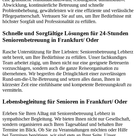
Abwicklung, kontinuierliche Betreuung und schnelle
Problembehebung, gewährleisten wir eine effiziente und verlässliche
Pflegepartnerschaft. Vertrauen Sie auf uns, um Ihre Bedürfnisse mit
höchster Sorgfalt und Professionalität zu erfüllen.
Schnelle und Sorgfältige Lösungen für 24-Stunden
Seniorenbetreuung in Frankfurt/ Oder
Rasche Unterstützung für Ihre Liebsten: Seniorenbetreuung Lebherz
steht bereit, um Ihre Bedürfnisse zu erfüllen. Unser fachkundiges
Team arbeitet zügig, um Ihnen nicht nur eine geeignete Betreuerin
vorzuschlagen, sondern auch die ganze Reiseorganisation zu
übernehmen. Wir begreifen die Dringlichkeit einer zuverlässigen
Rund-um-die-Uhr-Betreuung und setzen alles daran, Ihnen in
kürzester Zeit eine einfühlsame und kompetente Betreuungskraft zu
vermitteln.
Lebensbegleitung für Senioren in Frankfurt/ Oder
Erleben Sie Ihren Alltag mit Seniorenbetreuung Lebherz in
sympathischer Begleitung. Wir bieten Ihnen nicht nur Gesellschaft,
sondern organisieren auch Ihren Tagesablauf und behalten Ihre
Termine im Blick. Ob Sie zu Veranstaltungen möchten oder Hilfe
bei Terminen benötigen, wir sind stets an Ihrer Seite. Unser