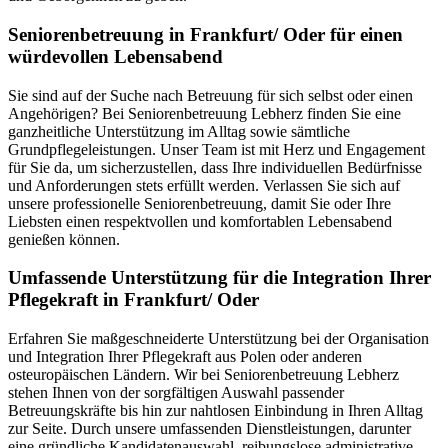
Senioren­betreuung in Frankfurt/ Oder für einen
würdevollen Lebensabend
Sie sind auf der Suche nach Betreuung für sich selbst oder einen
Angehörigen? Bei Seniorenbetreuung Lebherz finden Sie eine
ganzheitliche Unterstützung im Alltag sowie sämtliche
Grundpflegeleistungen. Unser Team ist mit Herz und Engagement
für Sie da, um sicherzustellen, dass Ihre individuellen Bedürfnisse
und Anforderungen stets erfüllt werden. Verlassen Sie sich auf
unsere professionelle Seniorenbetreuung, damit Sie oder Ihre
Liebsten einen respektvollen und komfortablen Lebensabend
genießen können.
Umfassende Unterstützung für die Integration Ihrer
Pflegekraft in Frankfurt/ Oder
Erfahren Sie maßgeschneiderte Unterstützung bei der Organisation
und Integration Ihrer Pflegekraft aus Polen oder anderen
osteuropäischen Ländern. Wir bei Seniorenbetreuung Lebherz
stehen Ihnen von der sorgfältigen Auswahl passender
Betreuungskräfte bis hin zur nahtlosen Einbindung in Ihren Alltag
zur Seite. Durch unsere umfassenden Dienstleistungen, darunter
eine gründliche Kandidatenauswahl, reibungslose administrative