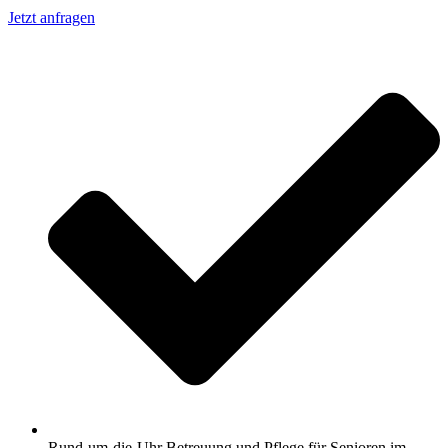
Jetzt anfragen
Rund-um-die-Uhr Betreuung und Pflege für Senioren im