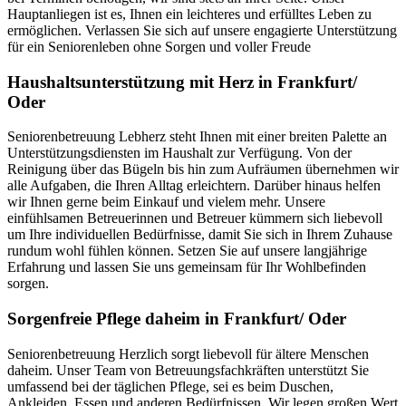
Hauptanliegen ist es, Ihnen ein leichteres und erfülltes Leben zu
ermöglichen. Verlassen Sie sich auf unsere engagierte Unterstützung
für ein Seniorenleben ohne Sorgen und voller Freude
Haushalts­unterstützung mit Herz in Frankfurt/
Oder
Seniorenbetreuung Lebherz steht Ihnen mit einer breiten Palette an
Unterstützungsdiensten im Haushalt zur Verfügung. Von der
Reinigung über das Bügeln bis hin zum Aufräumen übernehmen wir
alle Aufgaben, die Ihren Alltag erleichtern. Darüber hinaus helfen
wir Ihnen gerne beim Einkauf und vielem mehr. Unsere
einfühlsamen Betreuerinnen und Betreuer kümmern sich liebevoll
um Ihre individuellen Bedürfnisse, damit Sie sich in Ihrem Zuhause
rundum wohl fühlen können. Setzen Sie auf unsere langjährige
Erfahrung und lassen Sie uns gemeinsam für Ihr Wohlbefinden
sorgen.
Sorgenfreie Pflege daheim in Frankfurt/ Oder
Seniorenbetreuung Herzlich sorgt liebevoll für ältere Menschen
daheim. Unser Team von Betreuungsfachkräften unterstützt Sie
umfassend bei der täglichen Pflege, sei es beim Duschen,
Ankleiden, Essen und anderen Bedürfnissen. Wir legen großen Wert