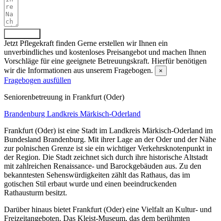
Absenden
Jetzt Pflegekraft finden
Gerne erstellen wir Ihnen ein
unverbindliches und kostenloses Preisangebot und machen Ihnen
Vorschläge für eine geeignete Betreuungskraft. Hierfür benötigen
wir die Informationen aus unserem Fragebogen.
×
Fragebogen ausfüllen
Senioren­betreuung in Frankfurt (Oder)
Brandenburg
Landkreis Märkisch-Oderland
Frankfurt (Oder) ist eine Stadt im Landkreis Märkisch-Oderland im
Bundesland Brandenburg. Mit ihrer Lage an der Oder und der Nähe
zur polnischen Grenze ist sie ein wichtiger Verkehrsknotenpunkt in
der Region. Die Stadt zeichnet sich durch ihre historische Altstadt
mit zahlreichen Renaissance- und Barockgebäuden aus. Zu den
bekanntesten Sehenswürdigkeiten zählt das Rathaus, das im
gotischen Stil erbaut wurde und einen beeindruckenden
Rathausturm besitzt.
Darüber hinaus bietet Frankfurt (Oder) eine Vielfalt an Kultur- und
Freizeitangeboten. Das Kleist-Museum, das dem berühmten