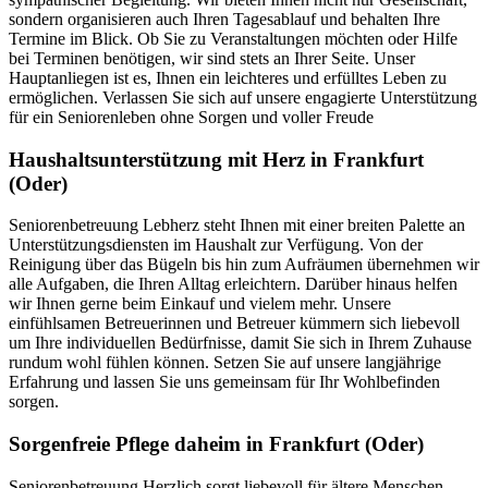
sondern organisieren auch Ihren Tagesablauf und behalten Ihre
Termine im Blick. Ob Sie zu Veranstaltungen möchten oder Hilfe
bei Terminen benötigen, wir sind stets an Ihrer Seite. Unser
Hauptanliegen ist es, Ihnen ein leichteres und erfülltes Leben zu
ermöglichen. Verlassen Sie sich auf unsere engagierte Unterstützung
für ein Seniorenleben ohne Sorgen und voller Freude
Haushalts­unterstützung mit Herz in Frankfurt
(Oder)
Seniorenbetreuung Lebherz steht Ihnen mit einer breiten Palette an
Unterstützungsdiensten im Haushalt zur Verfügung. Von der
Reinigung über das Bügeln bis hin zum Aufräumen übernehmen wir
alle Aufgaben, die Ihren Alltag erleichtern. Darüber hinaus helfen
wir Ihnen gerne beim Einkauf und vielem mehr. Unsere
einfühlsamen Betreuerinnen und Betreuer kümmern sich liebevoll
um Ihre individuellen Bedürfnisse, damit Sie sich in Ihrem Zuhause
rundum wohl fühlen können. Setzen Sie auf unsere langjährige
Erfahrung und lassen Sie uns gemeinsam für Ihr Wohlbefinden
sorgen.
Sorgenfreie Pflege daheim in Frankfurt (Oder)
Seniorenbetreuung Herzlich sorgt liebevoll für ältere Menschen