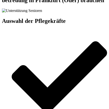
betreuung in Frankfurt (Oder) brauchen
Auswahl der Pflegekräfte