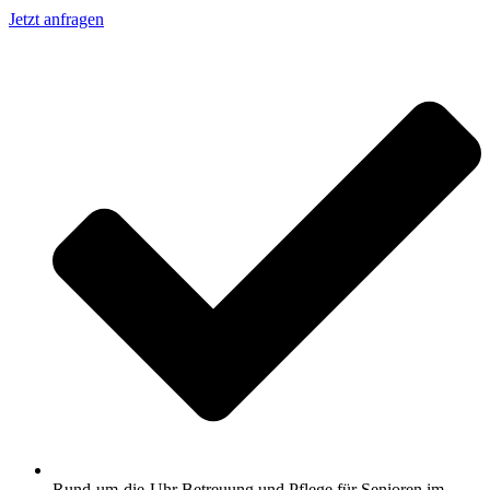
Jetzt anfragen
Rund-um-die-Uhr Betreuung und Pflege für Senioren im