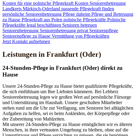
Kosten für eine polnische Pflegekraft
Kosten Seniorenbetreuung
Landkreis Märkisch-Oderland
passende Pflegekraft finden
persönliche Seniorenbetreuung
Pflege daheim
Pflege und Betreuung
zu Hause
Pflegekraft aus Polen
polnische Pflegekräfte
Polnische
Pflegekräfte legal beschäftigen
Senioren betreuen
Seniorenbetreuung
Seniorenbetreuung privat
Seniorenpflege
Seniorenpflege zu Hause
Vermittlung von Pflegekräften
Jetzt Kontakt aufnehmen
Leistungen in Frankfurt (Oder)
24-Stunden-Pflege in Frankfurt (Oder) direkt zu
Hause
Unsere 24-Stunden-Pflege zu Hause bietet qualifizierte Pflegekräfte,
die sich einfühlsam um Ihre Liebsten kümmern. Bei Lebherz
Seniorenbetreuung legen wir großen Wert auf persönliche Fürsorge
und Unterstützung im Haushalt. Unsere geschulten Mitarbeiter
stehen rund um die Uhr zur Verfügung, um Senioren bei alltäglichen
Aufgaben zu helfen, sei es beim Ankleiden, der Körperpflege oder
der Zubereitung von Mahlzeiten.
Mit unserer 24-Stunden-Pflege zu Hause ermöglichen wir es älteren
Menschen, in ihrer vertrauten Umgebung zu bleiben, ohne auf die
Unterstützung und Pflege verzichten zu müssen, die sie benötigen.