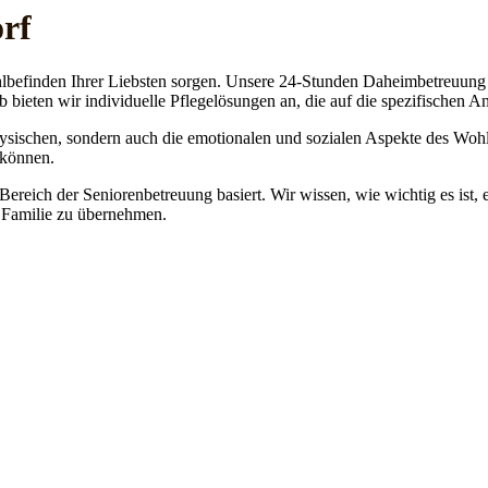
rf
lbefinden Ihrer Liebsten sorgen. Unsere 24-Stunden Daheimbetreuung ge
b bieten wir individuelle Pflegelösungen an, die auf die spezifischen 
physischen, sondern auch die emotionalen und sozialen Aspekte des Wohl
 können.
 Bereich der Seniorenbetreuung basiert. Wir wissen, wie wichtig es ist,
re Familie zu übernehmen.