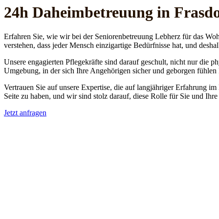
24h Daheim­betreuung in Frasdo
Erfahren Sie, wie wir bei der Seniorenbetreuung Lebherz für das Woh
verstehen, dass jeder Mensch einzigartige Bedürfnisse hat, und deshal
Unsere engagierten Pflegekräfte sind darauf geschult, nicht nur die 
Umgebung, in der sich Ihre Angehörigen sicher und geborgen fühlen
Vertrauen Sie auf unsere Expertise, die auf langjähriger Erfahrung im
Seite zu haben, und wir sind stolz darauf, diese Rolle für Sie und Ih
Jetzt anfragen