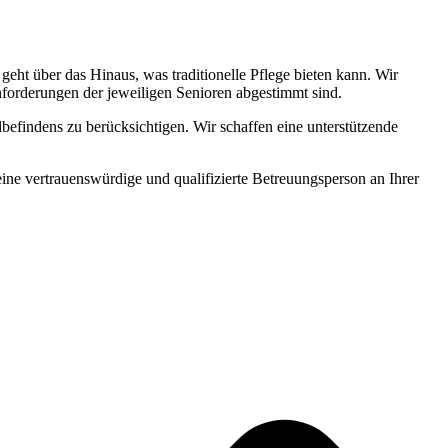
ht über das Hinaus, was traditionelle Pflege bieten kann. Wir
Anforderungen der jeweiligen Senioren abgestimmt sind.
befindens zu berücksichtigen. Wir schaffen eine unterstützende
 eine vertrauenswürdige und qualifizierte Betreuungsperson an Ihrer